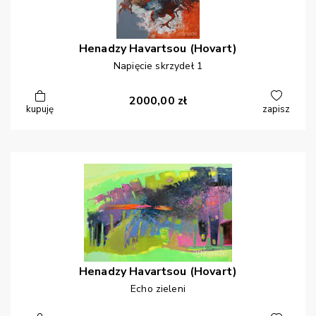
Henadzy
Havartsou (Hovart)
Napięcie skrzydeł 1
2000,00
zł
kupuję
zapisz
Henadzy
Havartsou (Hovart)
Echo zieleni