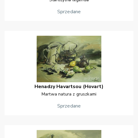
Sprzedane
Henadzy
Havartsou (Hovart)
Martwa natura z gruszkami
Sprzedane