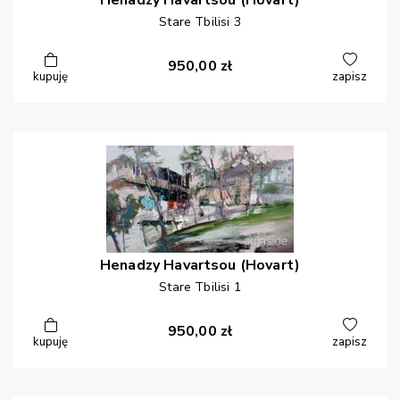
Henadzy
Havartsou (Hovart)
Stare Tbilisi 3
950,00
zł
kupuję
zapisz
Henadzy
Havartsou (Hovart)
Stare Tbilisi 1
950,00
zł
kupuję
zapisz