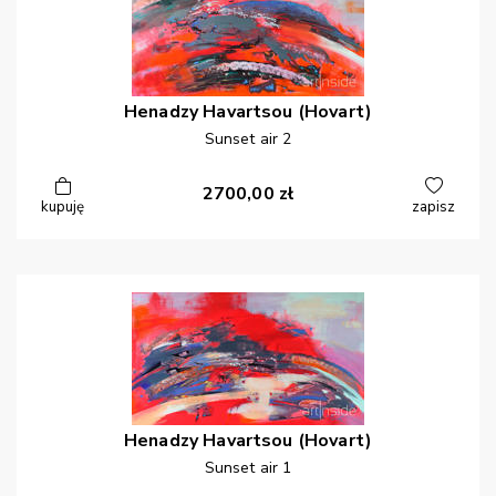
Henadzy
Havartsou (Hovart)
Sunset air 2
2700,00
zł
kupuję
zapisz
Henadzy
Havartsou (Hovart)
Sunset air 1