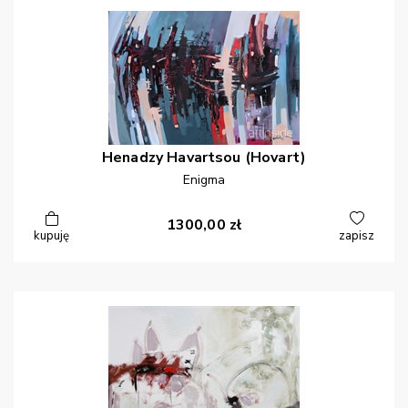
Henadzy
Havartsou (Hovart)
Enigma
1300,00
zł
kupuję
zapisz