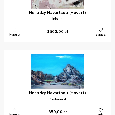
Henadzy
Havartsou (Hovart)
Inhale
1500,00
zł
kupuję
zapisz
Henadzy
Havartsou (Hovart)
Pustynia 4
850,00
zł