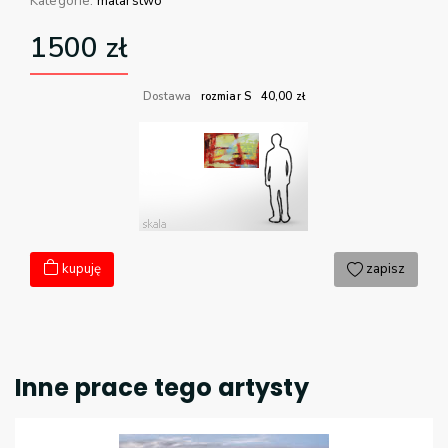
Kategorie:
malarstwo
1500
zł
Dostawa
rozmiar S
40,00
zł
kupuję
zapisz
Inne prace tego artysty