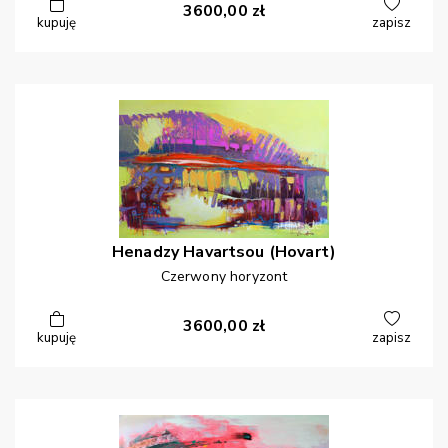
3600,00
zł
kupuję
zapisz
Henadzy
Havartsou (Hovart)
Czerwony horyzont
3600,00
zł
kupuję
zapisz