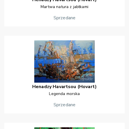
Martwa natura z jabłkami
Sprzedane
Henadzy
Havartsou (Hovart)
Legenda morska
Sprzedane