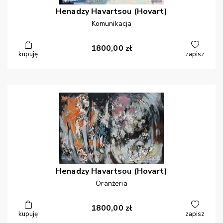
Henadzy
Havartsou (Hovart)
Komunikacja
1800,00
zł
kupuję
zapisz
Henadzy
Havartsou (Hovart)
Oranżeria
1800,00
zł
kupuję
zapisz