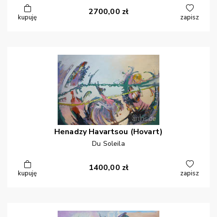
2700,00
zł
kupuję
zapisz
Henadzy
Havartsou (Hovart)
Du Soleila
1400,00
zł
kupuję
zapisz