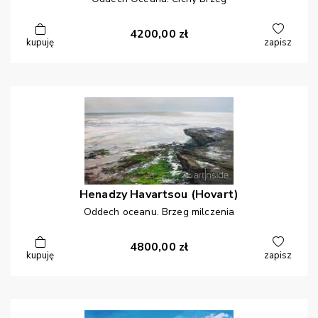
4200,00
zł
kupuję
zapisz
Henadzy
Havartsou (Hovart)
Oddech oceanu. Brzeg milczenia
4800,00
zł
kupuję
zapisz