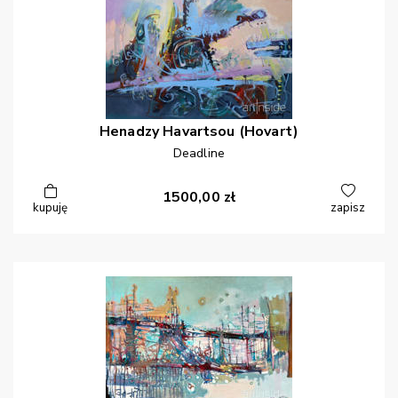
Henadzy
Havartsou (Hovart)
Deadline
1500,00
zł
kupuję
zapisz