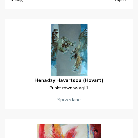
kupuję
zapisz
Henadzy
Havartsou (Hovart)
Punkt równowagi 1
Sprzedane