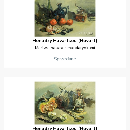
Henadzy
Havartsou (Hovart)
Martwa natura z mandarynkami
Sprzedane
Henadzy
Havartsou (Hovart)