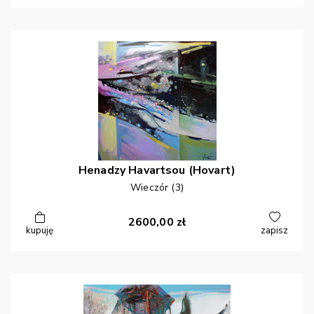
Henadzy
Havartsou (Hovart)
Wieczór (3)
2600,00
zł
kupuję
zapisz