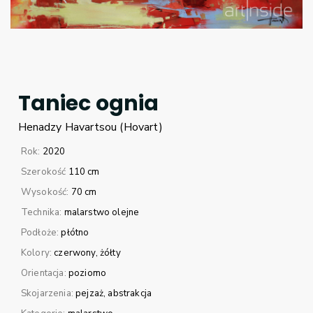
Taniec ognia
Henadzy
Havartsou (Hovart)
Rok:
2020
Szerokość
110 cm
Wysokość:
70 cm
Technika:
malarstwo olejne
Podłoże:
płótno
Kolory:
czerwony
żółty
Orientacja:
poziomo
Skojarzenia:
pejzaż
abstrakcja