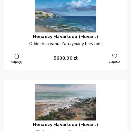
Henadzy
Havartsou (Hovart)
Oddech oceanu. Zatrzymany horyzont
5600,00
zł
kupuję
zapisz
Henadzy
Havartsou (Hovart)