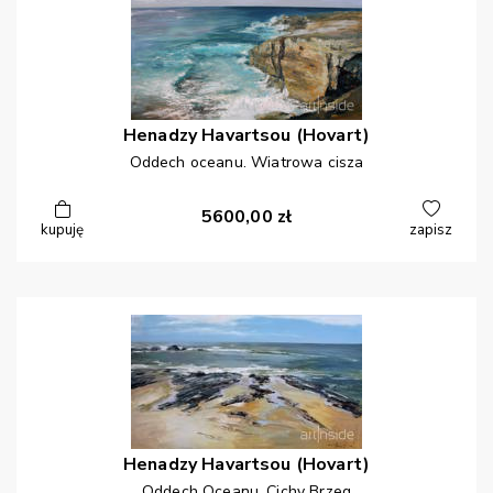
Henadzy
Havartsou (Hovart)
Oddech oceanu. Wiatrowa cisza
5600,00
zł
kupuję
zapisz
Henadzy
Havartsou (Hovart)
Oddech Oceanu. Cichy Brzeg