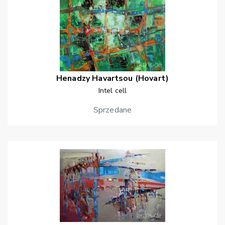
Henadzy
Havartsou (Hovart)
Intel cell
Sprzedane