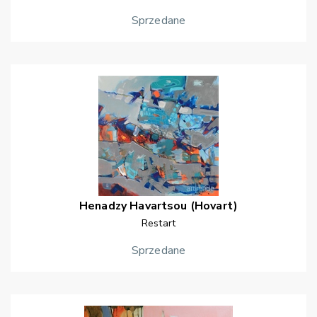
Sprzedane
Henadzy
Havartsou (Hovart)
Restart
Sprzedane