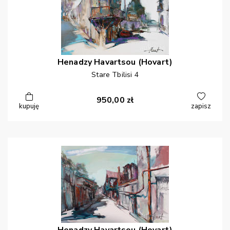
Henadzy
Havartsou (Hovart)
Stare Tbilisi 4
950,00
zł
kupuję
zapisz