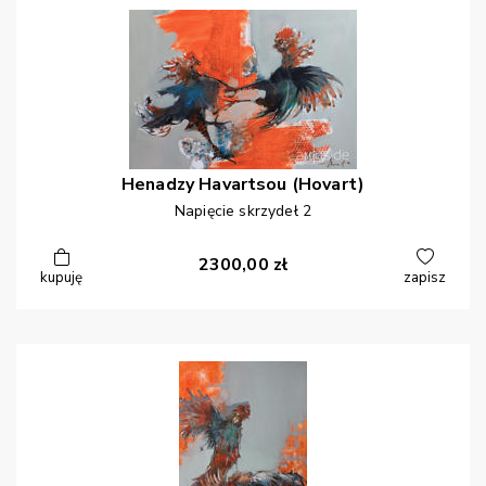
Henadzy
Havartsou (Hovart)
Napięcie skrzydeł 2
2300,00
zł
kupuję
zapisz