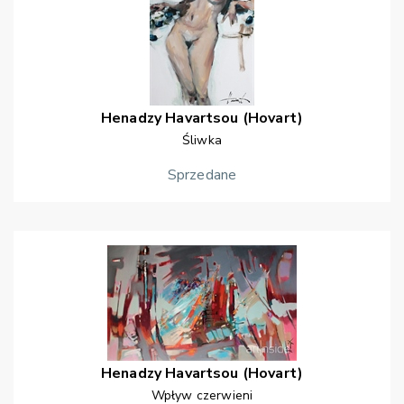
Henadzy
Havartsou (Hovart)
Śliwka
Sprzedane
Henadzy
Havartsou (Hovart)
Wpływ czerwieni