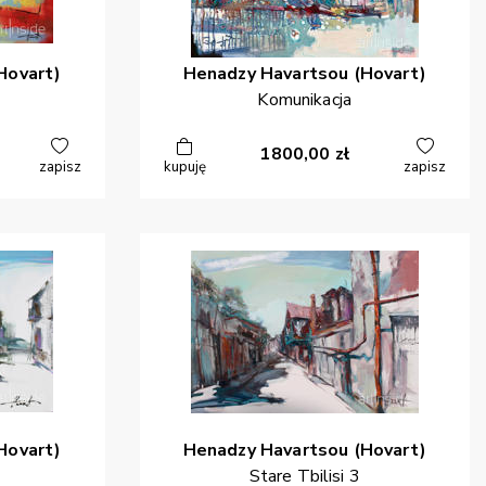
Hovart)
Henadzy
Havartsou (Hovart)
Komunikacja
1800,00
zł
zapisz
kupuję
zapisz
Hovart)
Henadzy
Havartsou (Hovart)
Stare Tbilisi 3