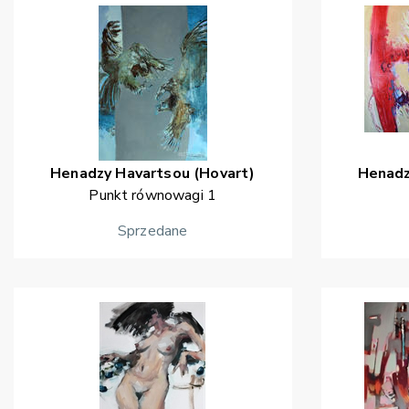
Henadzy
Havartsou (Hovart)
Henad
Punkt równowagi 1
Sprzedane