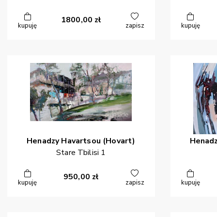
1800,00
zł
kupuję
zapisz
kupuję
Henadzy
Havartsou (Hovart)
Henad
Stare Tbilisi 1
950,00
zł
kupuję
zapisz
kupuję