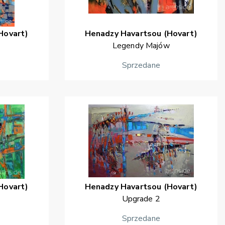
Hovart)
Henadzy
Havartsou (Hovart)
Legendy Majów
Sprzedane
Hovart)
Henadzy
Havartsou (Hovart)
Upgrade 2
Sprzedane