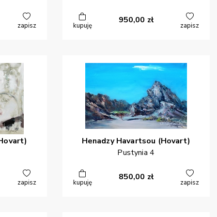
950,00
zł
zapisz
kupuję
zapisz
Hovart)
Henadzy
Havartsou (Hovart)
Pustynia 4
850,00
zł
zapisz
kupuję
zapisz