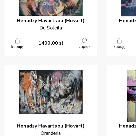
Henadzy
Havartsou (Hovart)
Henad
Du Soleila
1400,00
zł
kupuję
zapisz
kupuję
Henadzy
Havartsou (Hovart)
Henad
Oranżeria