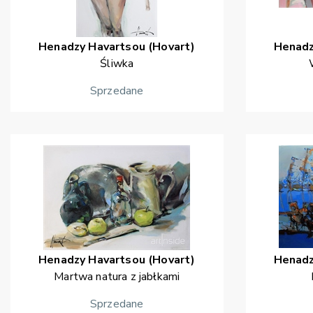
Henadzy
Havartsou (Hovart)
Henad
Śliwka
Sprzedane
Henadzy
Havartsou (Hovart)
Henad
Martwa natura z jabłkami
Sprzedane