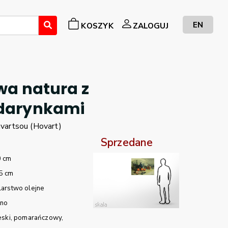
EN
KOSZYK
ZALOGUJ
wa natura z
arynkami
vartsou (Hovart)
Sprzedane
0 cm
5 cm
arstwo olejne
tno
eski
pomarańczowy