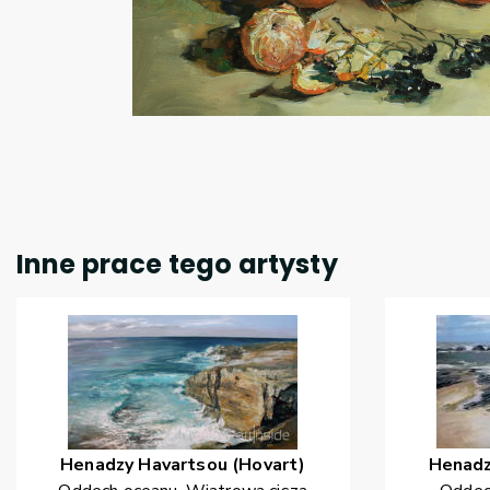
Inne prace tego artysty
Henadzy
Havartsou (Hovart)
Henad