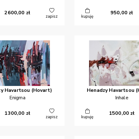
2600,00
zł
950,00
zł
zapisz
kupuję
zy
Havartsou (Hovart)
Henadzy
Havartsou (
Enigma
Inhale
1300,00
zł
1500,00
zł
zapisz
kupuję