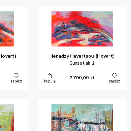
Hovart)
Henadzy
Havartsou (Hovart)
Sunset air 1
2700,00
zł
zapisz
kupuję
zapisz