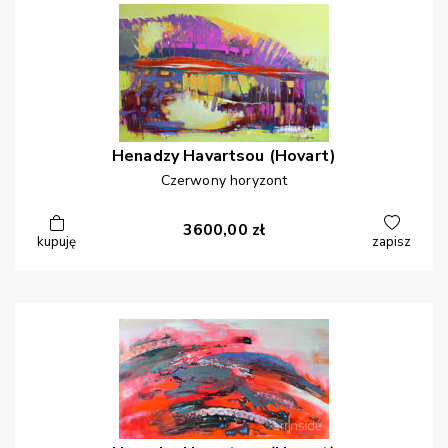
Henadzy
Havartsou (Hovart)
Czerwony horyzont
3600,00
zł
kupuję
zapisz