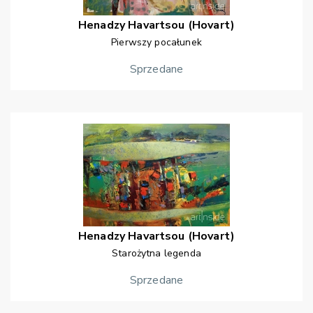
Henadzy
Havartsou (Hovart)
Pierwszy pocałunek
Sprzedane
Henadzy
Havartsou (Hovart)
Starożytna legenda
Sprzedane