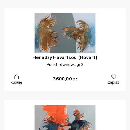
Henadzy
Havartsou (Hovart)
Punkt równowagi 2
3600,00
zł
kupuję
zapisz