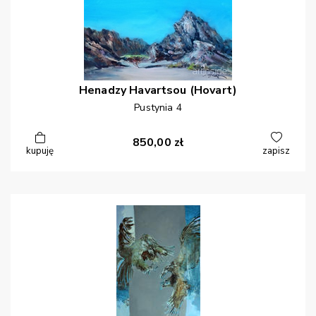
Henadzy
Havartsou (Hovart)
Pustynia 4
850,00
zł
kupuję
zapisz