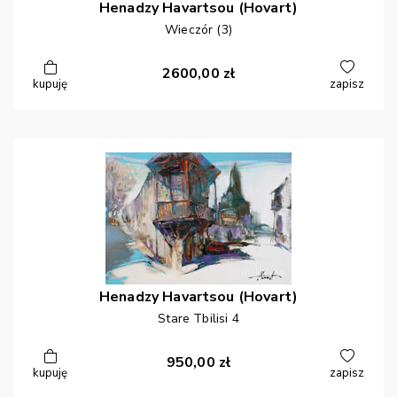
Henadzy
Havartsou (Hovart)
Wieczór (3)
2600,00
zł
kupuję
zapisz
Henadzy
Havartsou (Hovart)
Stare Tbilisi 4
950,00
zł
kupuję
zapisz