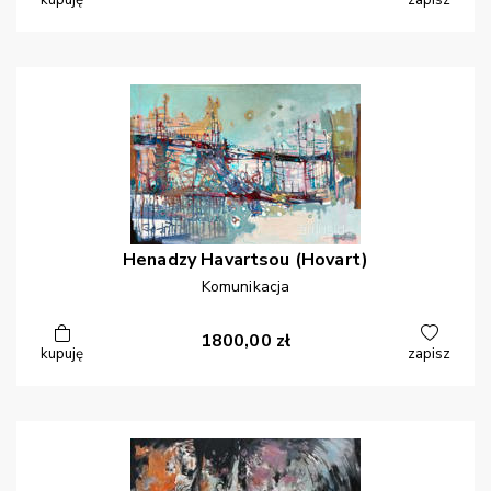
kupuję
zapisz
Henadzy
Havartsou (Hovart)
Komunikacja
1800,00
zł
kupuję
zapisz