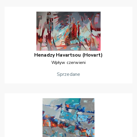
Henadzy
Havartsou (Hovart)
Wpływ czerwieni
Sprzedane