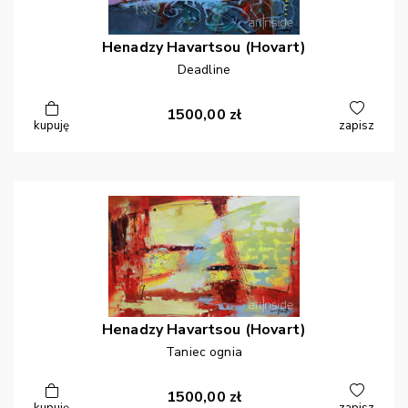
Henadzy
Havartsou (Hovart)
Deadline
1500,00
zł
kupuję
zapisz
Henadzy
Havartsou (Hovart)
Taniec ognia
1500,00
zł