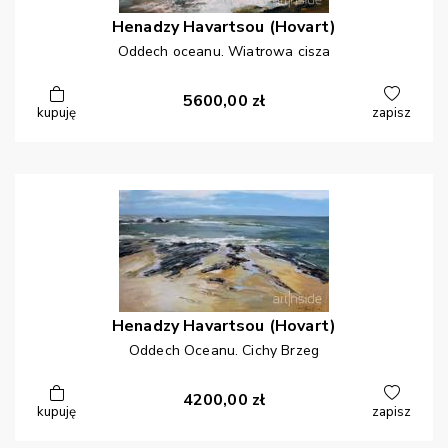
Henadzy
Havartsou (Hovart)
Oddech oceanu. Wiatrowa cisza
5600,00
zł
kupuję
zapisz
Henadzy
Havartsou (Hovart)
Oddech Oceanu. Cichy Brzeg
4200,00
zł
kupuję
zapisz