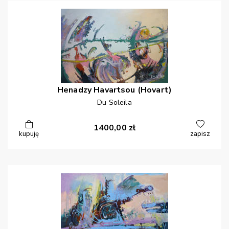
Henadzy
Havartsou (Hovart)
Du Soleila
1400,00
zł
kupuję
zapisz