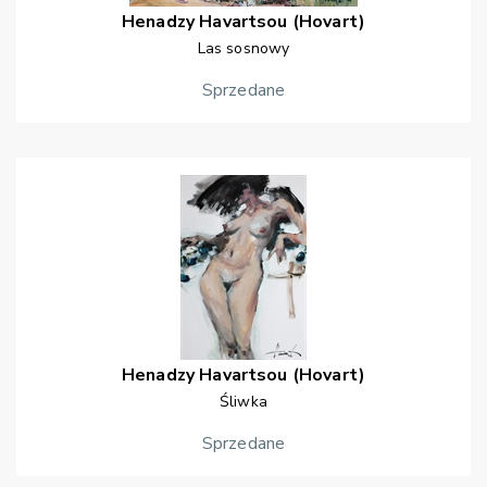
Henadzy
Havartsou (Hovart)
Las sosnowy
Sprzedane
Henadzy
Havartsou (Hovart)
Śliwka
Sprzedane