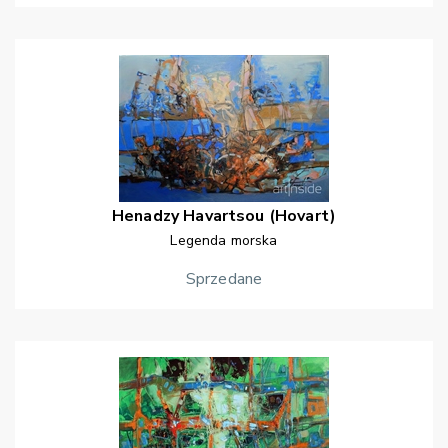
Henadzy
Havartsou (Hovart)
Legenda morska
Sprzedane