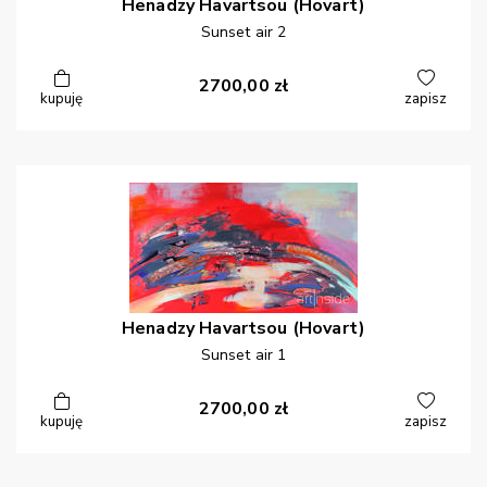
Henadzy
Havartsou (Hovart)
Sunset air 2
2700,00
zł
kupuję
zapisz
Henadzy
Havartsou (Hovart)
Sunset air 1
2700,00
zł
kupuję
zapisz