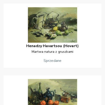
Henadzy
Havartsou (Hovart)
Martwa natura z gruszkami
Sprzedane