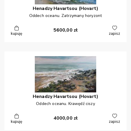
Henadzy
Havartsou (Hovart)
Oddech oceanu. Zatrzymany horyzont
5600,00
zł
kupuję
zapisz
Henadzy
Havartsou (Hovart)
Oddech oceanu. Krawędź ciszy
4000,00
zł
kupuję
zapisz