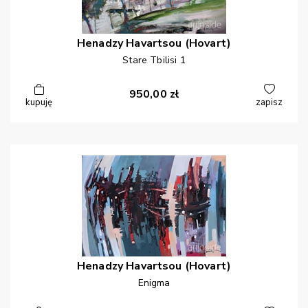
Henadzy
Havartsou (Hovart)
Stare Tbilisi 1
950,00
zł
kupuję
zapisz
Henadzy
Havartsou (Hovart)
Enigma