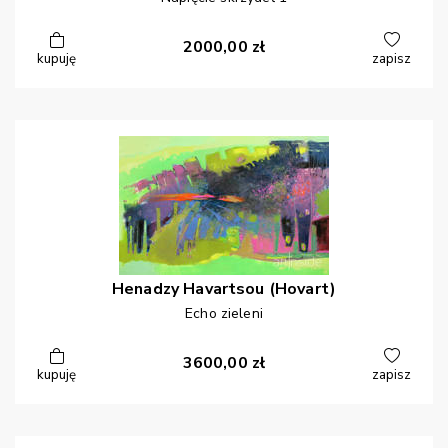
2000,00
zł
kupuję
zapisz
Henadzy
Havartsou (Hovart)
Echo zieleni
3600,00
zł
kupuję
zapisz