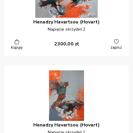
Henadzy
Havartsou (Hovart)
Napięcie skrzydeł 2
2300,00
zł
kupuję
zapisz
Henadzy
Havartsou (Hovart)
Napięcie skrzydeł 1