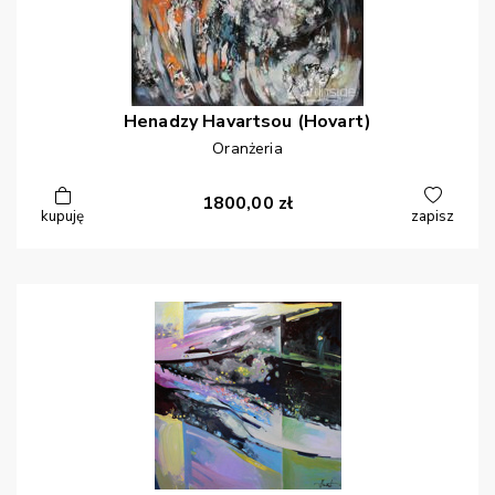
Henadzy
Havartsou (Hovart)
Oranżeria
1800,00
zł
kupuję
zapisz