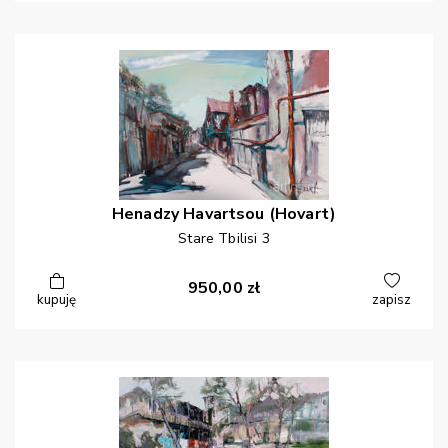
Henadzy
Havartsou (Hovart)
Stare Tbilisi 3
950,00
zł
kupuję
zapisz