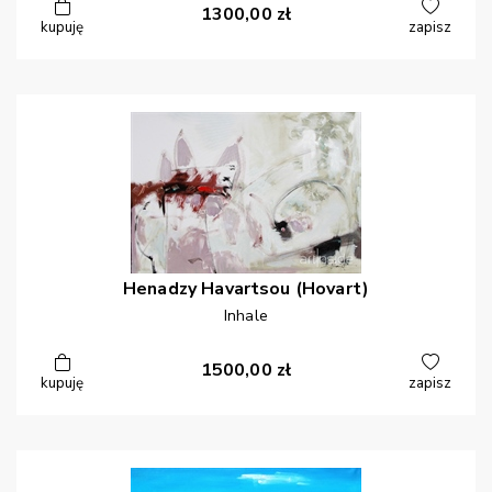
1300,00
zł
kupuję
zapisz
Henadzy
Havartsou (Hovart)
Inhale
1500,00
zł
kupuję
zapisz