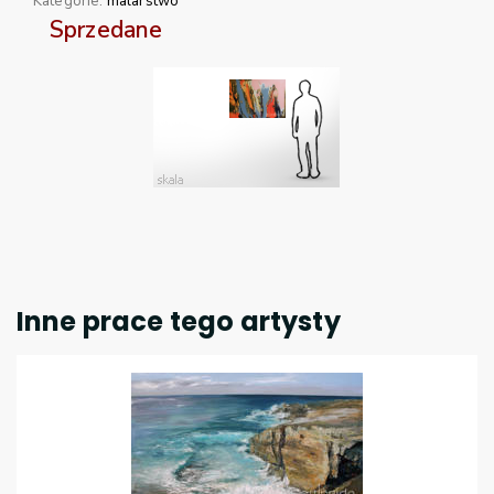
Kategorie:
malarstwo
Sprzedane
Inne prace tego artysty