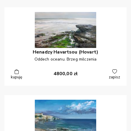
Henadzy
Havartsou (Hovart)
Oddech oceanu. Brzeg milczenia
4800,00
zł
kupuję
zapisz