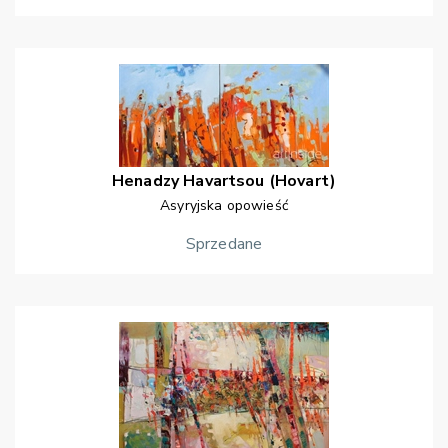
Henadzy
Havartsou (Hovart)
Asyryjska opowieść
Sprzedane