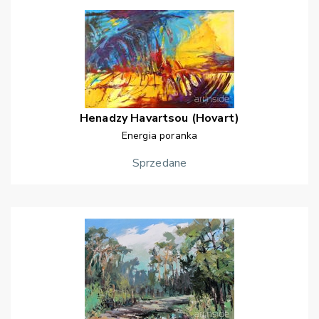
Henadzy
Havartsou (Hovart)
Energia poranka
Sprzedane