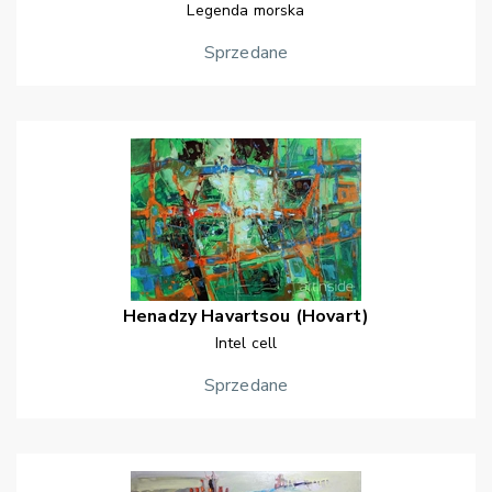
Legenda morska
Sprzedane
Henadzy
Havartsou (Hovart)
Intel cell
Sprzedane