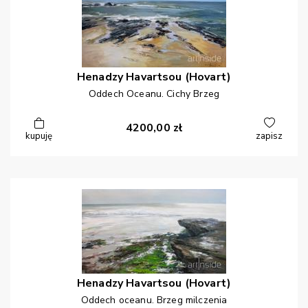
Henadzy
Havartsou (Hovart)
Oddech Oceanu. Cichy Brzeg
4200,00
zł
kupuję
zapisz
Henadzy
Havartsou (Hovart)
Oddech oceanu. Brzeg milczenia