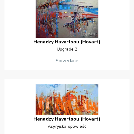
Henadzy
Havartsou (Hovart)
Upgrade 2
Sprzedane
Henadzy
Havartsou (Hovart)
Asyryjska opowieść