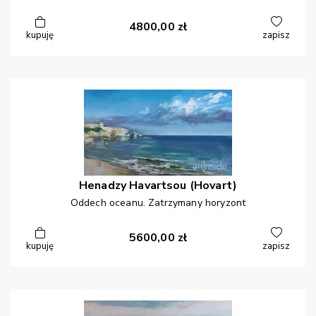
4800,00
zł
kupuję
zapisz
Henadzy
Havartsou (Hovart)
Oddech oceanu. Zatrzymany horyzont
5600,00
zł
kupuję
zapisz