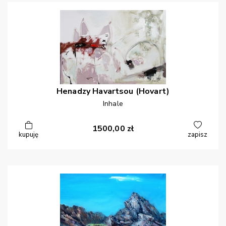
Henadzy
Havartsou (Hovart)
Inhale
1500,00
zł
kupuję
zapisz