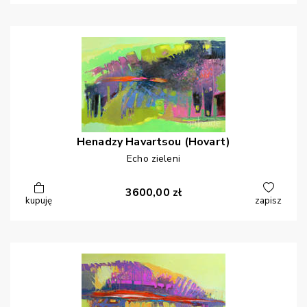
Henadzy
Havartsou (Hovart)
Echo zieleni
3600,00
zł
kupuję
zapisz