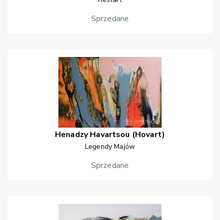
Sprzedane
Henadzy
Havartsou (Hovart)
Legendy Majów
Sprzedane