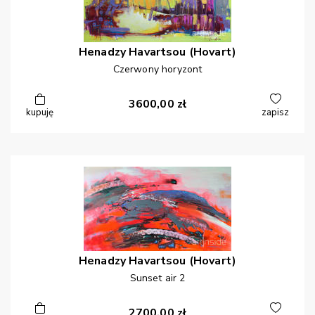
Henadzy
Havartsou (Hovart)
Czerwony horyzont
3600,00
zł
kupuję
zapisz
Henadzy
Havartsou (Hovart)
Sunset air 2
2700,00
zł