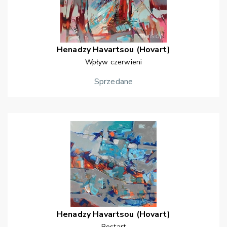
Henadzy
Havartsou (Hovart)
Wpływ czerwieni
Sprzedane
Henadzy
Havartsou (Hovart)
Restart