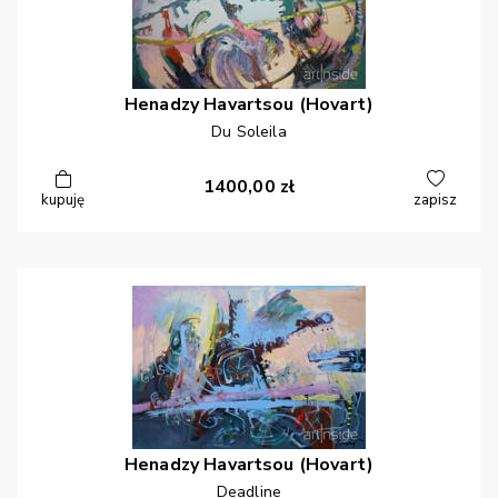
Henadzy
Havartsou (Hovart)
Du Soleila
1400,00
zł
kupuję
zapisz
Henadzy
Havartsou (Hovart)
Deadline