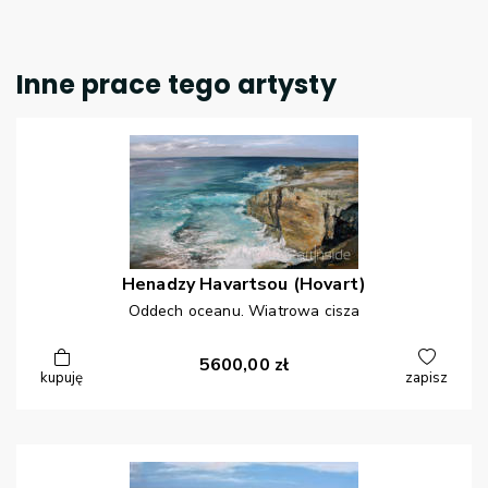
Inne prace tego artysty
Henadzy
Havartsou (Hovart)
Oddech oceanu. Wiatrowa cisza
5600,00
zł
kupuję
zapisz