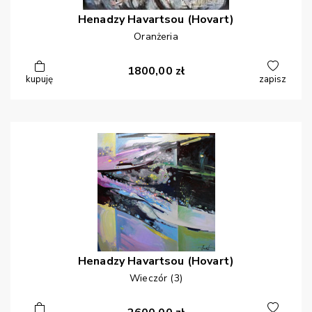
Henadzy
Havartsou (Hovart)
Oranżeria
1800,00
zł
kupuję
zapisz
Henadzy
Havartsou (Hovart)
Wieczór (3)