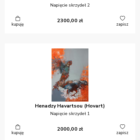
Napięcie skrzydeł 2
2300,00
zł
kupuję
zapisz
Henadzy
Havartsou (Hovart)
Napięcie skrzydeł 1
2000,00
zł
kupuję
zapisz