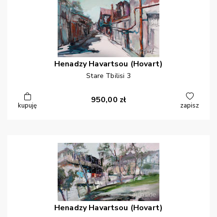
Henadzy
Havartsou (Hovart)
Stare Tbilisi 3
950,00
zł
kupuję
zapisz
Henadzy
Havartsou (Hovart)