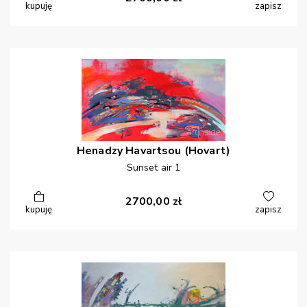
kupuję
zapisz
Henadzy
Havartsou (Hovart)
Sunset air 1
2700,00
zł
kupuję
zapisz