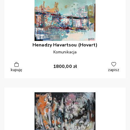
Henadzy
Havartsou (Hovart)
Komunikacja
1800,00
zł
kupuję
zapisz