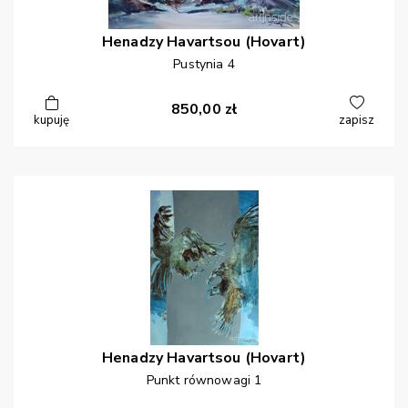
Henadzy
Havartsou (Hovart)
Pustynia 4
850,00
zł
kupuję
zapisz
Henadzy
Havartsou (Hovart)
Punkt równowagi 1