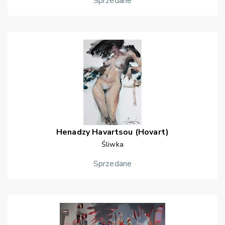
Sprzedane
Henadzy
Havartsou (Hovart)
Śliwka
Sprzedane