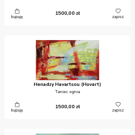
1500,00
zł
kupuję
zapisz
Henadzy
Havartsou (Hovart)
Taniec ognia
1500,00
zł
kupuję
zapisz