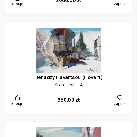
2600,00
zł
kupuję
zapisz
Henadzy
Havartsou (Hovart)
Stare Tbilisi 4
950,00
zł
kupuję
zapisz