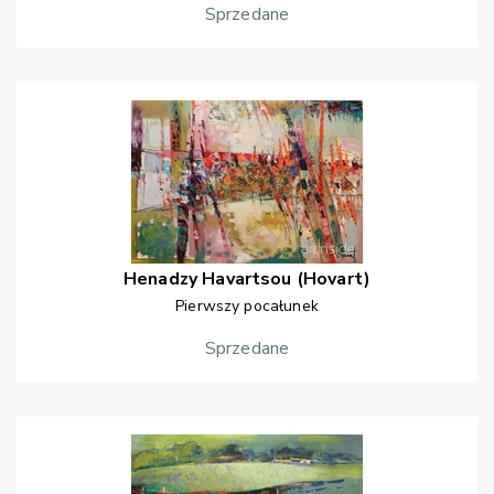
Sprzedane
Henadzy
Havartsou (Hovart)
Pierwszy pocałunek
Sprzedane