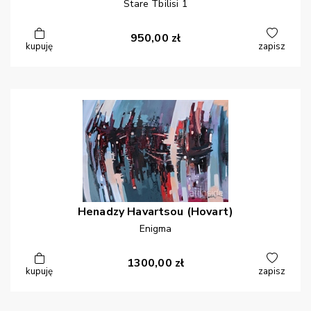
Stare Tbilisi 1
950,00
zł
kupuję
zapisz
Henadzy
Havartsou (Hovart)
Enigma
1300,00
zł
kupuję
zapisz