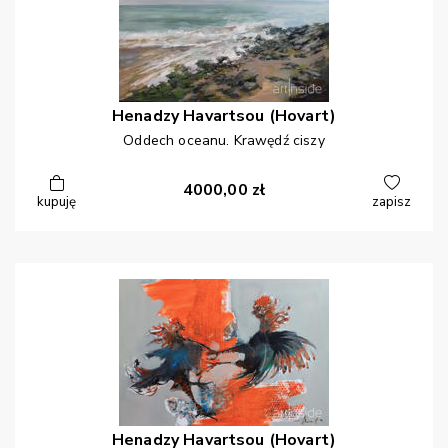
Henadzy
Havartsou (Hovart)
Oddech oceanu. Krawędź ciszy
4000,00
zł
kupuję
zapisz
Henadzy
Havartsou (Hovart)