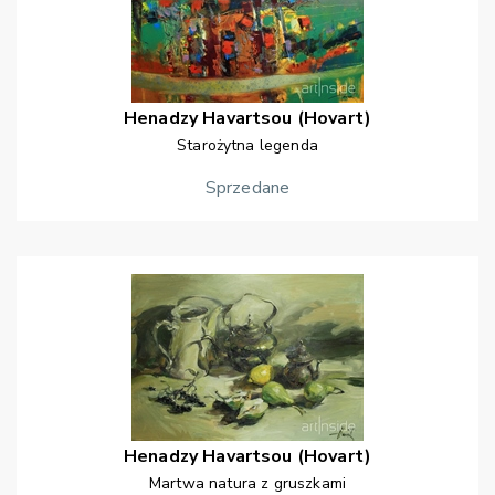
Henadzy
Havartsou (Hovart)
Starożytna legenda
Sprzedane
Henadzy
Havartsou (Hovart)
Martwa natura z gruszkami