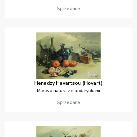
Sprzedane
Henadzy
Havartsou (Hovart)
Martwa natura z mandarynkami
Sprzedane