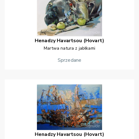
Henadzy
Havartsou (Hovart)
Martwa natura z jabłkami
Sprzedane
Henadzy
Havartsou (Hovart)