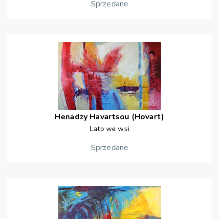
Sprzedane
Henadzy
Havartsou (Hovart)
Lato we wsi
Sprzedane