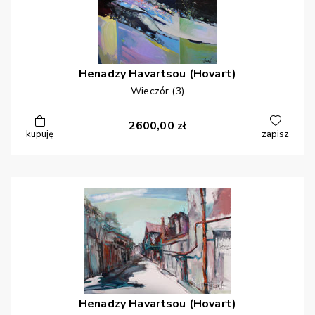
Henadzy
Havartsou (Hovart)
Wieczór (3)
2600,00
zł
kupuję
zapisz
Henadzy
Havartsou (Hovart)