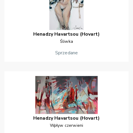
Henadzy
Havartsou (Hovart)
Śliwka
Sprzedane
Henadzy
Havartsou (Hovart)
Wpływ czerwieni