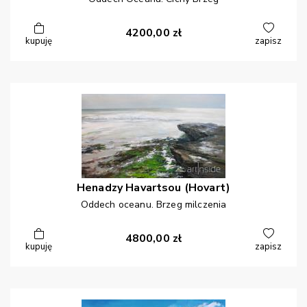
4200,00
zł
kupuję
zapisz
Henadzy
Havartsou (Hovart)
Oddech oceanu. Brzeg milczenia
4800,00
zł
kupuję
zapisz