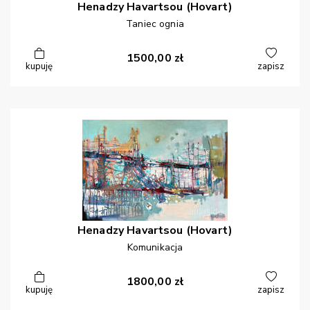
Henadzy
Havartsou (Hovart)
Taniec ognia
1500,00
zł
kupuję
zapisz
Henadzy
Havartsou (Hovart)
Komunikacja
1800,00
zł
kupuję
zapisz