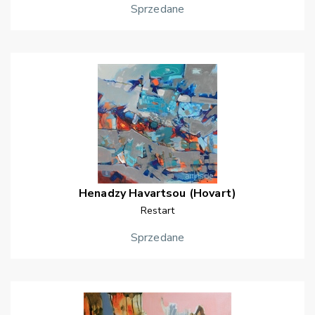
Sprzedane
Henadzy
Havartsou (Hovart)
Restart
Sprzedane