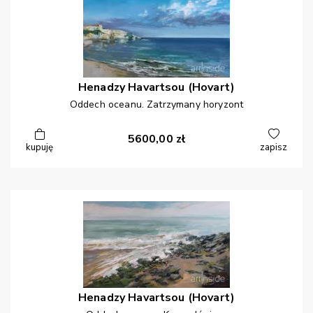
Henadzy
Havartsou (Hovart)
Oddech oceanu. Zatrzymany horyzont
5600,00
zł
kupuję
zapisz
Henadzy
Havartsou (Hovart)