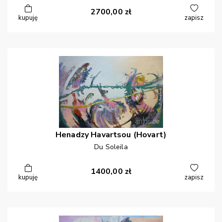
2700,00
zł
kupuję
zapisz
Henadzy
Havartsou (Hovart)
Du Soleila
1400,00
zł
kupuję
zapisz