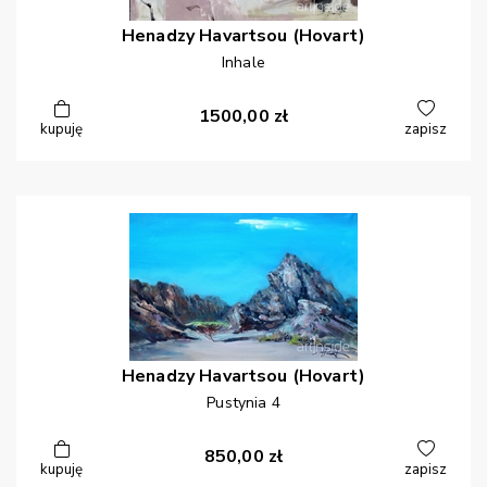
Henadzy
Havartsou (Hovart)
Inhale
1500,00
zł
kupuję
zapisz
Henadzy
Havartsou (Hovart)
Pustynia 4
850,00
zł
kupuję
zapisz