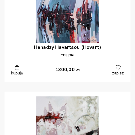
Henadzy
Havartsou (Hovart)
Enigma
1300,00
zł
kupuję
zapisz