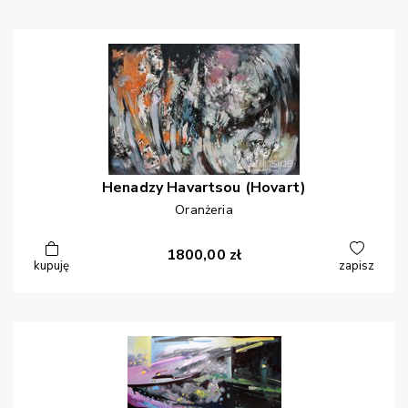
Henadzy
Havartsou (Hovart)
Oranżeria
1800,00
zł
kupuję
zapisz