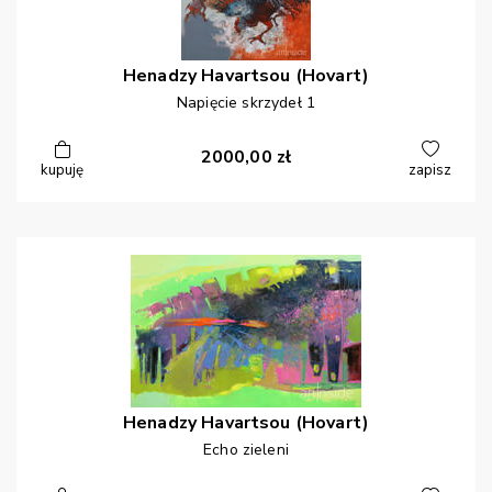
Henadzy
Havartsou (Hovart)
Napięcie skrzydeł 1
2000,00
zł
kupuję
zapisz
Henadzy
Havartsou (Hovart)
Echo zieleni