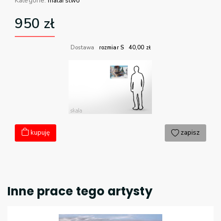
Kategorie:
malarstwo
950
zł
Dostawa
rozmiar S
40,00
zł
kupuję
zapisz
Inne prace tego artysty