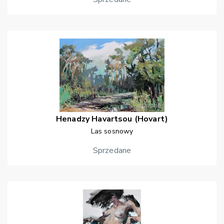
Henadzy
Havartsou (Hovart)
Las sosnowy
Sprzedane