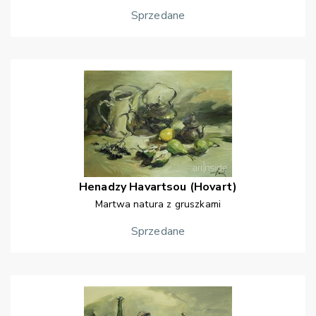
Sprzedane
Henadzy
Havartsou (Hovart)
Martwa natura z gruszkami
Sprzedane