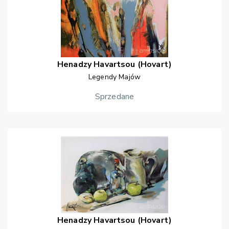
Henadzy
Havartsou (Hovart)
Legendy Majów
Sprzedane
Henadzy
Havartsou (Hovart)