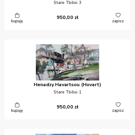
Stare Tbilisi 3
950,00
zł
kupuję
zapisz
Henadzy
Havartsou (Hovart)
Stare Tbilisi 1
950,00
zł
kupuję
zapisz