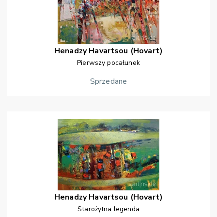
Henadzy
Havartsou (Hovart)
Pierwszy pocałunek
Sprzedane
Henadzy
Havartsou (Hovart)
Starożytna legenda