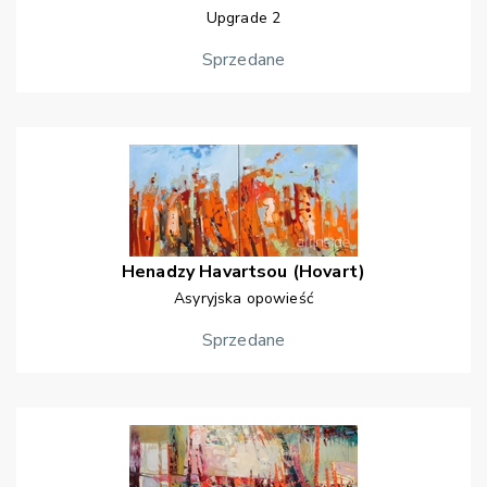
Upgrade 2
Sprzedane
Henadzy
Havartsou (Hovart)
Asyryjska opowieść
Sprzedane