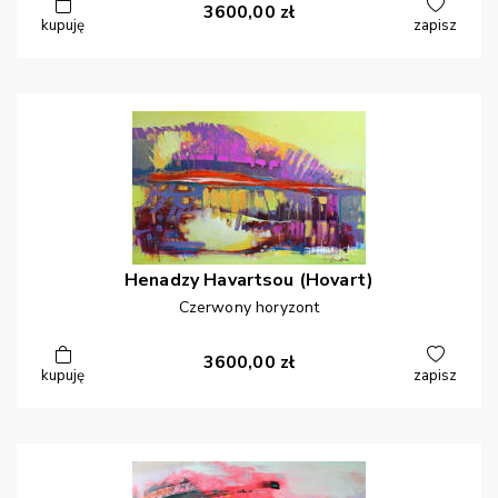
3600,00
zł
kupuję
zapisz
Henadzy
Havartsou (Hovart)
Czerwony horyzont
3600,00
zł
kupuję
zapisz