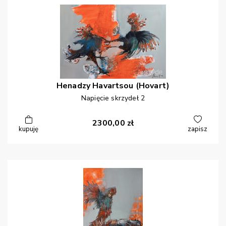
Henadzy
Havartsou (Hovart)
Napięcie skrzydeł 2
2300,00
zł
kupuję
zapisz