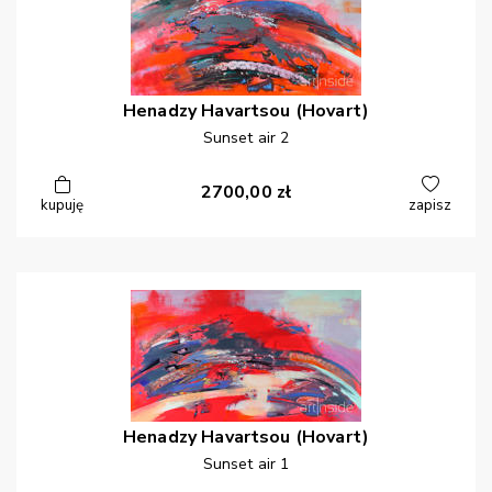
Henadzy
Havartsou (Hovart)
Sunset air 2
2700,00
zł
kupuję
zapisz
Henadzy
Havartsou (Hovart)
Sunset air 1