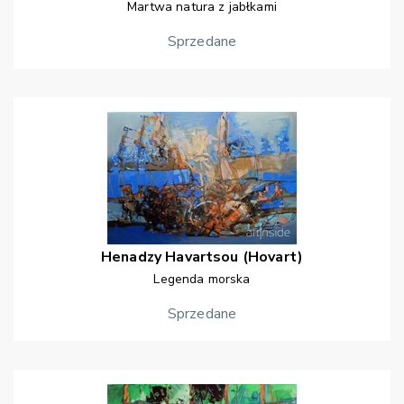
Martwa natura z jabłkami
Sprzedane
Henadzy
Havartsou (Hovart)
Legenda morska
Sprzedane