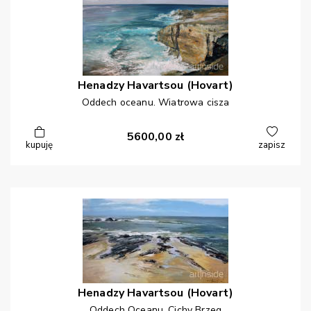
Henadzy
Havartsou (Hovart)
Oddech oceanu. Wiatrowa cisza
5600,00
zł
kupuję
zapisz
Henadzy
Havartsou (Hovart)
Oddech Oceanu. Cichy Brzeg