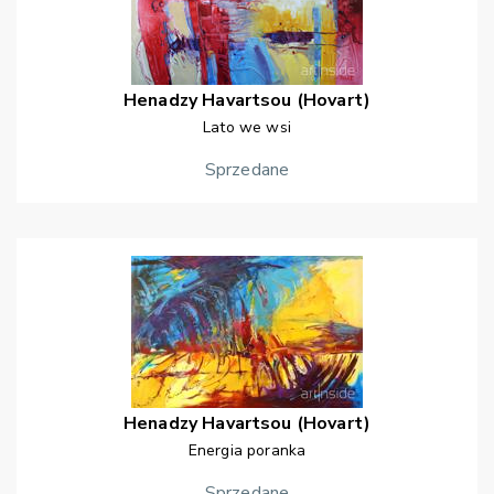
Henadzy
Havartsou (Hovart)
Lato we wsi
Sprzedane
Henadzy
Havartsou (Hovart)
Energia poranka
Sprzedane