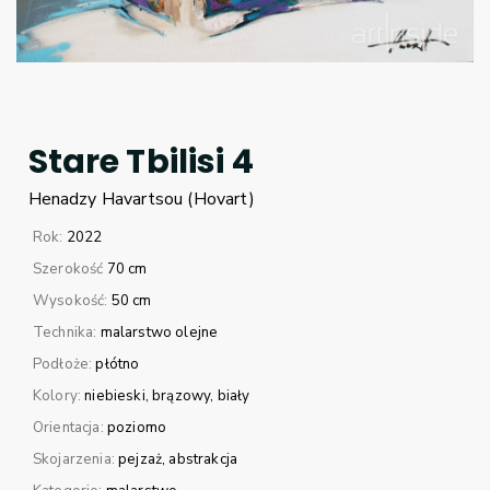
Stare Tbilisi 4
Henadzy
Havartsou (Hovart)
Rok:
2022
Szerokość
70 cm
Wysokość:
50 cm
Technika:
malarstwo olejne
Podłoże:
płótno
Kolory:
niebieski
brązowy
biały
Orientacja:
poziomo
Skojarzenia:
pejzaż
abstrakcja