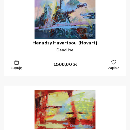
Henadzy
Havartsou (Hovart)
Deadline
1500,00
zł
kupuję
zapisz