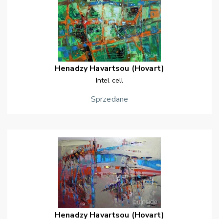
Henadzy
Havartsou (Hovart)
Intel cell
Sprzedane
Henadzy
Havartsou (Hovart)