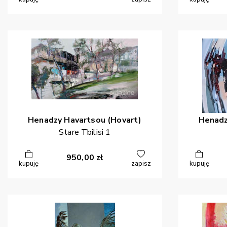
Henadzy
Havartsou (Hovart)
Henad
Stare Tbilisi 1
950,00
zł
kupuję
zapisz
kupuję