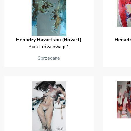
Henadzy
Havartsou (Hovart)
Henad
Punkt równowagi 1
Sprzedane