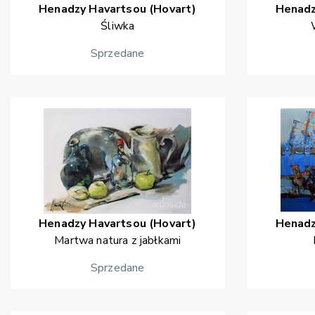
Henadzy
Havartsou (Hovart)
Henad
Śliwka
Sprzedane
Henadzy
Havartsou (Hovart)
Henad
Martwa natura z jabłkami
Sprzedane