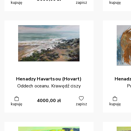
kupuję
zapisz
kupuję
Henadzy
Havartsou (Hovart)
Henad
Oddech oceanu. Krawędź ciszy
P
4000,00
zł
kupuję
zapisz
kupuję