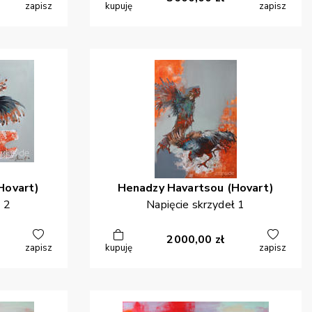
zapisz
kupuję
zapisz
Hovart)
Henadzy
Havartsou (Hovart)
 2
Napięcie skrzydeł 1
2000,00
zł
zapisz
kupuję
zapisz