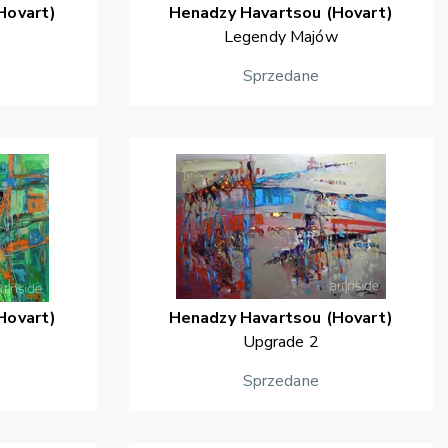
Hovart)
Henadzy
Havartsou (Hovart)
Legendy Majów
Sprzedane
Hovart)
Henadzy
Havartsou (Hovart)
Upgrade 2
Sprzedane