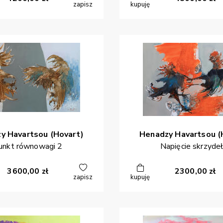
zapisz
kupuję
zy
Havartsou (Hovart)
Henadzy
Havartsou (
unkt równowagi 2
Napięcie skrzydeł
3600,00
zł
2300,00
zł
zapisz
kupuję