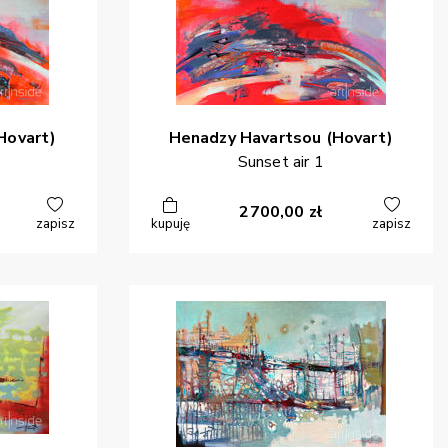
Hovart)
Henadzy
Havartsou (Hovart)
Sunset air 1
2700,00
zł
zapisz
kupuję
zapisz