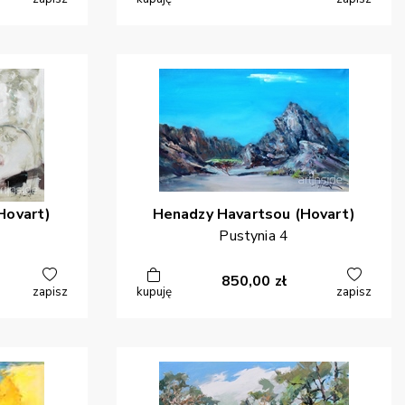
Hovart)
Henadzy
Havartsou (Hovart)
Pustynia 4
850,00
zł
zapisz
kupuję
zapisz