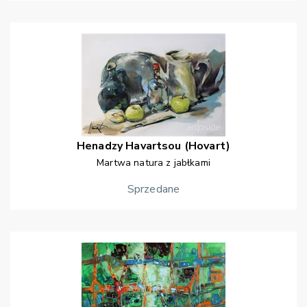
Henadzy
Havartsou (Hovart)
Martwa natura z jabłkami
Sprzedane