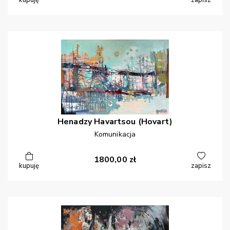
kupuję
zapisz
Henadzy
Havartsou (Hovart)
Komunikacja
1800,00
zł
kupuję
zapisz