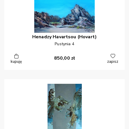
Henadzy
Havartsou (Hovart)
Pustynia 4
850,00
zł
kupuję
zapisz