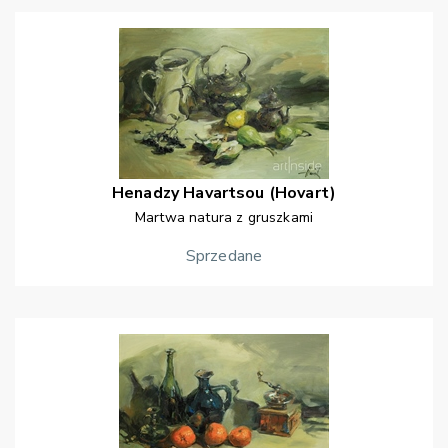
Henadzy
Havartsou (Hovart)
Martwa natura z gruszkami
Sprzedane