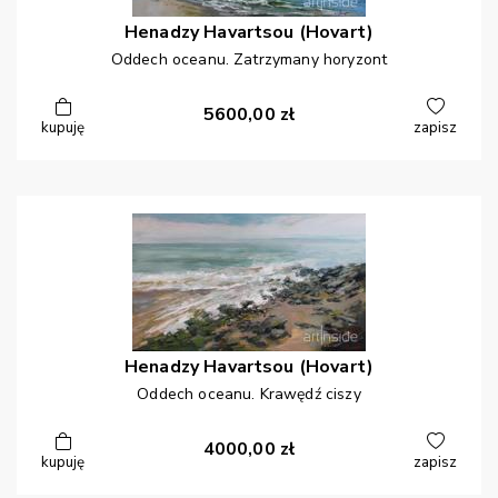
Henadzy
Havartsou (Hovart)
Oddech oceanu. Zatrzymany horyzont
5600,00
zł
kupuję
zapisz
Henadzy
Havartsou (Hovart)
Oddech oceanu. Krawędź ciszy
4000,00
zł
kupuję
zapisz