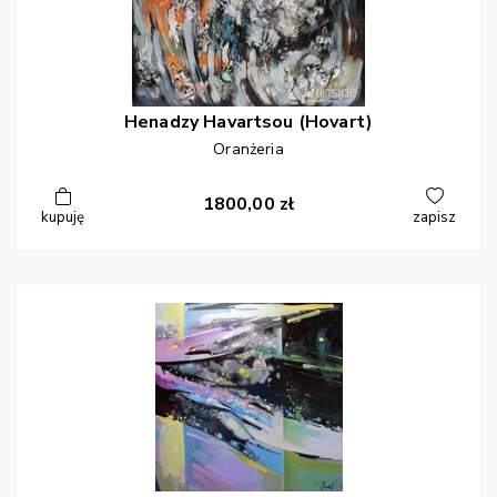
Henadzy
Havartsou (Hovart)
Oranżeria
1800,00
zł
kupuję
zapisz