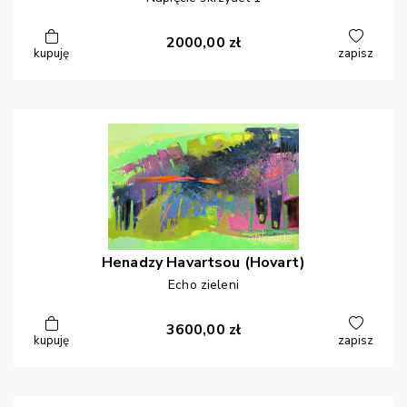
2000,00
zł
kupuję
zapisz
Henadzy
Havartsou (Hovart)
Echo zieleni
3600,00
zł
kupuję
zapisz