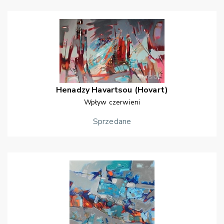
Henadzy
Havartsou (Hovart)
Wpływ czerwieni
Sprzedane