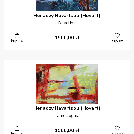
Henadzy
Havartsou (Hovart)
Deadline
1500,00
zł
kupuję
zapisz
Henadzy
Havartsou (Hovart)
Taniec ognia
1500,00
zł