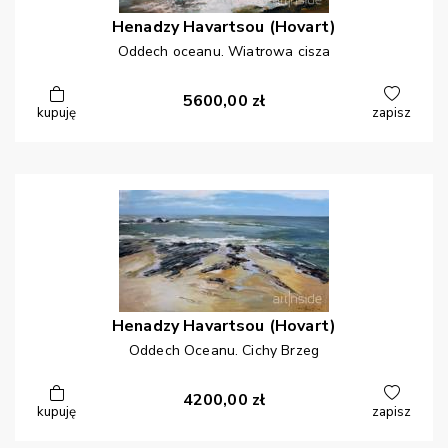
Henadzy
Havartsou (Hovart)
Oddech oceanu. Wiatrowa cisza
5600,00
zł
kupuję
zapisz
Henadzy
Havartsou (Hovart)
Oddech Oceanu. Cichy Brzeg
4200,00
zł
kupuję
zapisz