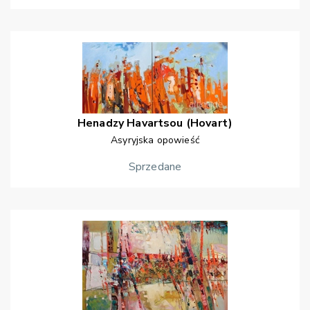
Henadzy
Havartsou (Hovart)
Asyryjska opowieść
Sprzedane