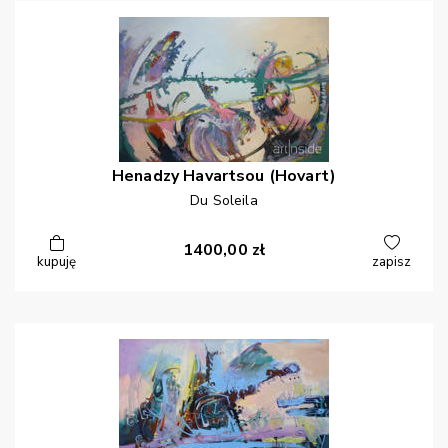
Henadzy
Havartsou (Hovart)
Du Soleila
1400,00
zł
kupuję
zapisz