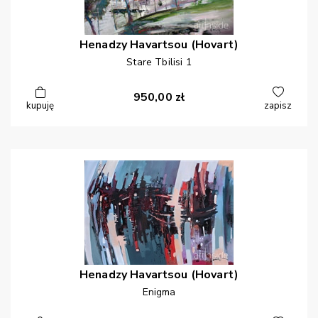
Henadzy
Havartsou (Hovart)
Stare Tbilisi 1
950,00
zł
kupuję
zapisz
Henadzy
Havartsou (Hovart)
Enigma