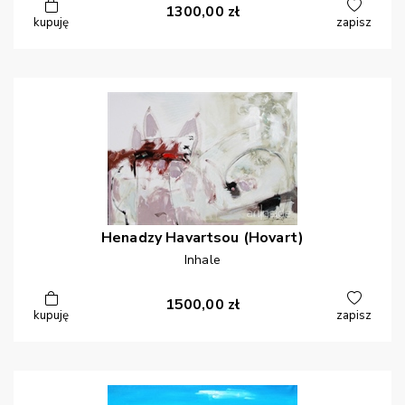
1300,00
zł
kupuję
zapisz
Henadzy
Havartsou (Hovart)
Inhale
1500,00
zł
kupuję
zapisz