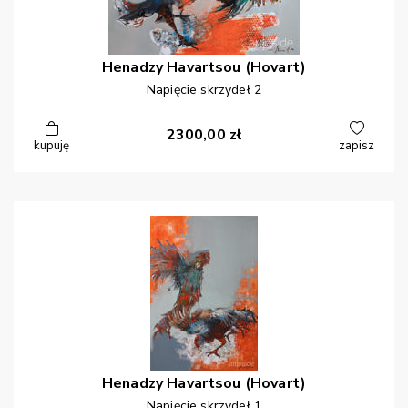
Henadzy
Havartsou (Hovart)
Napięcie skrzydeł 2
2300,00
zł
kupuję
zapisz
Henadzy
Havartsou (Hovart)
Napięcie skrzydeł 1