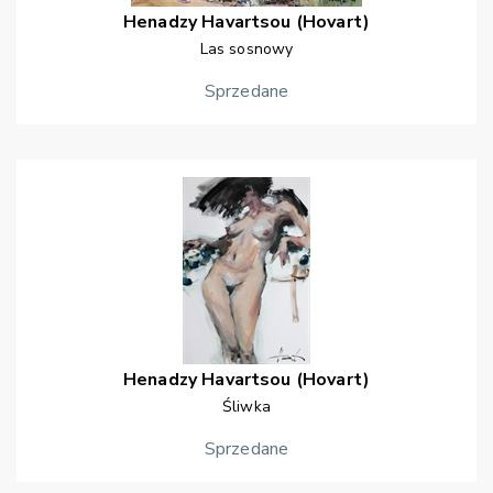
Henadzy
Havartsou (Hovart)
Las sosnowy
Sprzedane
Henadzy
Havartsou (Hovart)
Śliwka
Sprzedane