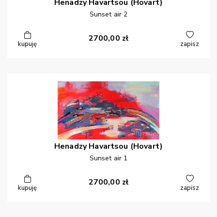
Henadzy
Havartsou (Hovart)
Sunset air 2
2700,00
zł
kupuję
zapisz
Henadzy
Havartsou (Hovart)
Sunset air 1
2700,00
zł
kupuję
zapisz