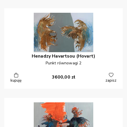
Henadzy
Havartsou (Hovart)
Punkt równowagi 2
3600,00
zł
kupuję
zapisz