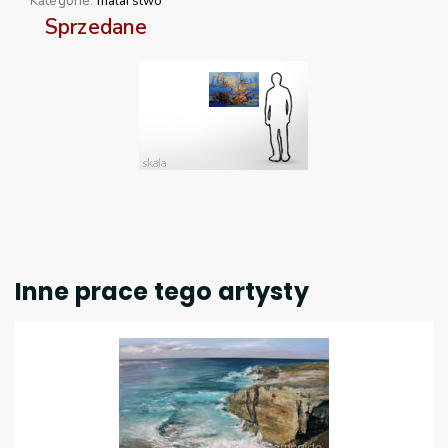
Kategorie:
malarstwo
Sprzedane
Inne prace tego artysty