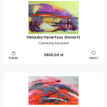
Henadzy
Havartsou (Hovart)
Czerwony horyzont
3600,00
zł
kupuję
zapisz