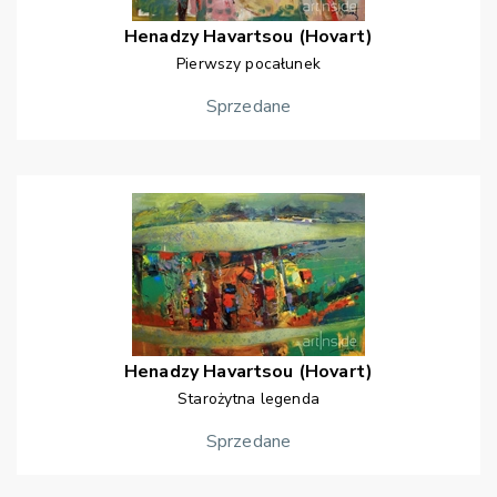
Henadzy
Havartsou (Hovart)
Pierwszy pocałunek
Sprzedane
Henadzy
Havartsou (Hovart)
Starożytna legenda
Sprzedane