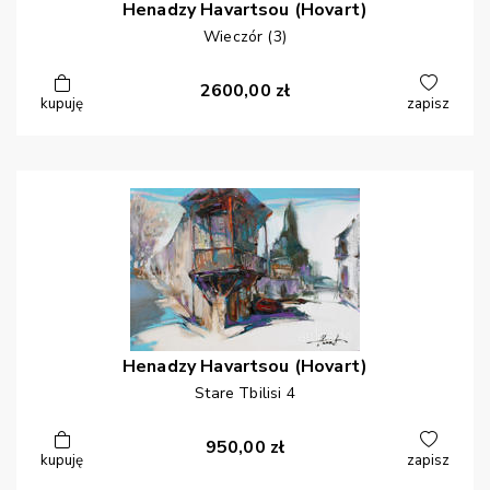
Henadzy
Havartsou (Hovart)
Wieczór (3)
2600,00
zł
kupuję
zapisz
Henadzy
Havartsou (Hovart)
Stare Tbilisi 4
950,00
zł
kupuję
zapisz