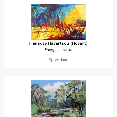
Henadzy
Havartsou (Hovart)
Energia poranka
Sprzedane