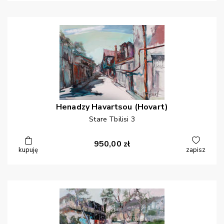
Henadzy
Havartsou (Hovart)
Stare Tbilisi 3
950,00
zł
kupuję
zapisz