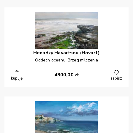
Henadzy
Havartsou (Hovart)
Oddech oceanu. Brzeg milczenia
4800,00
zł
kupuję
zapisz