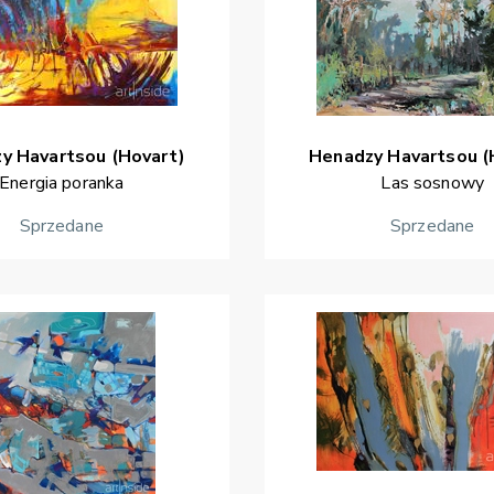
zy
Havartsou (Hovart)
Henadzy
Havartsou (
Energia poranka
Las sosnowy
Sprzedane
Sprzedane