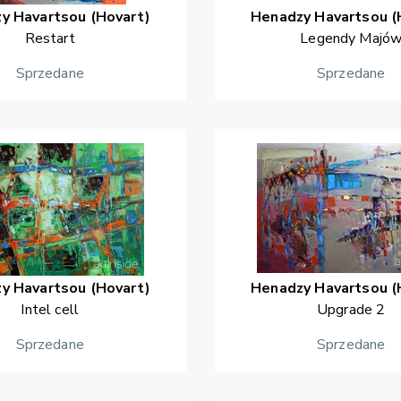
zy
Havartsou (Hovart)
Henadzy
Havartsou (
Restart
Legendy Majó
Sprzedane
Sprzedane
zy
Havartsou (Hovart)
Henadzy
Havartsou (
Intel cell
Upgrade 2
Sprzedane
Sprzedane