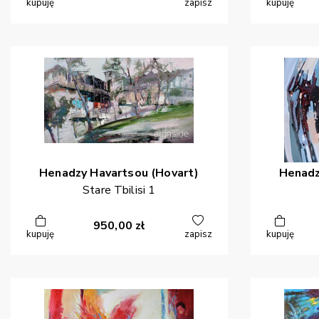
kupuję
zapisz
kupuję
Henadzy
Havartsou (Hovart)
Henad
Stare Tbilisi 1
950,00
zł
kupuję
zapisz
kupuję