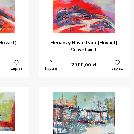
Hovart)
Henadzy
Havartsou (Hovart)
Sunset air 1
2700,00
zł
zapisz
kupuję
zapisz