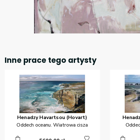
Inne prace tego artysty
Henadzy
Havartsou (Hovart)
Henad
Oddech oceanu. Wiatrowa cisza
Oddec