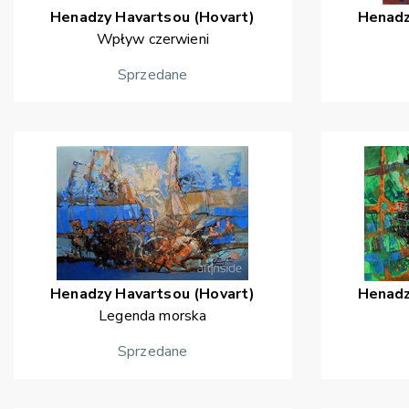
Henadzy
Havartsou (Hovart)
Henad
Wpływ czerwieni
Sprzedane
Henadzy
Havartsou (Hovart)
Henad
Legenda morska
Sprzedane