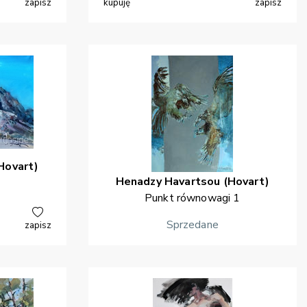
zapisz
kupuję
zapisz
Hovart)
Henadzy
Havartsou (Hovart)
Punkt równowagi 1
Sprzedane
zapisz