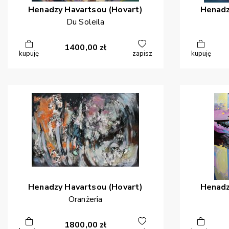
Henadzy
Havartsou (Hovart)
Henad
Du Soleila
1400,00
zł
kupuję
zapisz
kupuję
Henadzy
Havartsou (Hovart)
Henad
Oranżeria
1800,00
zł