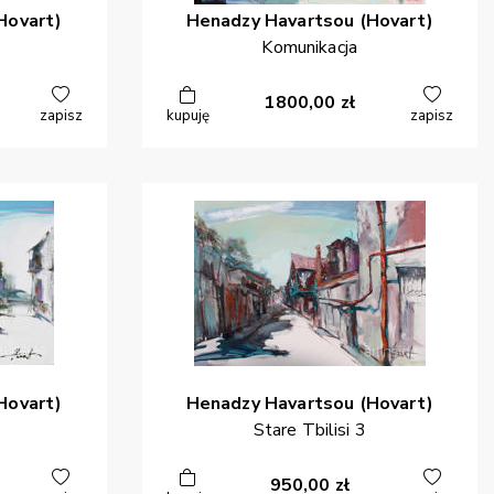
Hovart)
Henadzy
Havartsou (Hovart)
Komunikacja
1800,00
zł
zapisz
kupuję
zapisz
Hovart)
Henadzy
Havartsou (Hovart)
Stare Tbilisi 3
950,00
zł