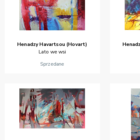
Henadzy
Havartsou (Hovart)
Henad
Lato we wsi
Sprzedane