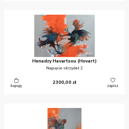
Henadzy
Havartsou (Hovart)
Napięcie skrzydeł 2
2300,00
zł
kupuję
zapisz