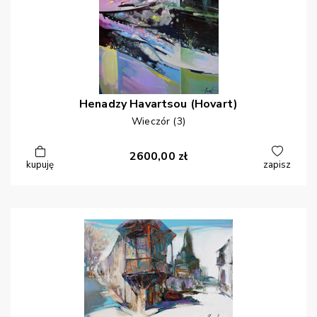
Henadzy
Havartsou (Hovart)
Wieczór (3)
2600,00
zł
kupuję
zapisz