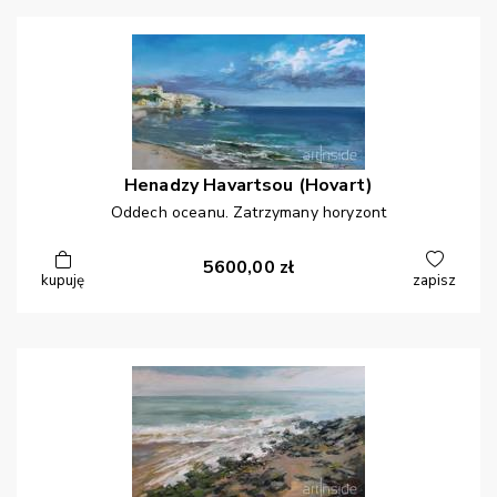
Henadzy
Havartsou (Hovart)
Oddech oceanu. Zatrzymany horyzont
5600,00
zł
kupuję
zapisz