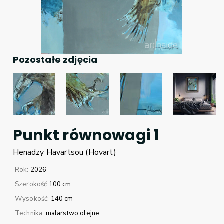
Pozostałe zdjęcia
Punkt równowagi 1
Henadzy
Havartsou (Hovart)
Rok:
2026
Szerokość
100 cm
Wysokość:
140 cm
Technika:
malarstwo olejne