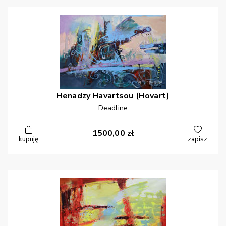
Henadzy
Havartsou (Hovart)
Deadline
1500,00
zł
kupuję
zapisz