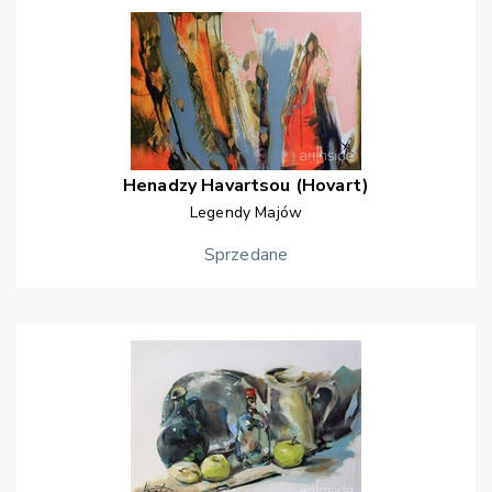
Henadzy
Havartsou (Hovart)
Legendy Majów
Sprzedane