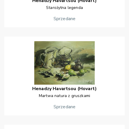
Henadzy
Havartsou (Hovart)
Starożytna legenda
Sprzedane
Henadzy
Havartsou (Hovart)
Martwa natura z gruszkami
Sprzedane