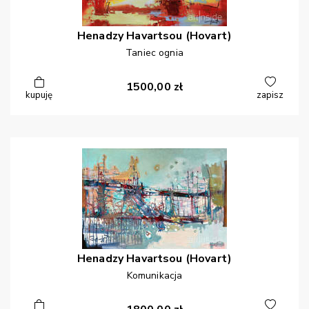
Henadzy
Havartsou (Hovart)
Taniec ognia
1500,00
zł
kupuję
zapisz
Henadzy
Havartsou (Hovart)
Komunikacja