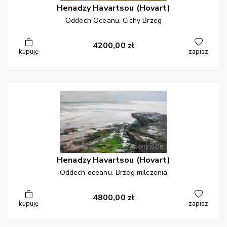
Henadzy
Havartsou (Hovart)
Oddech Oceanu. Cichy Brzeg
4200,00
zł
kupuję
zapisz
Henadzy
Havartsou (Hovart)
Oddech oceanu. Brzeg milczenia
4800,00
zł
kupuję
zapisz