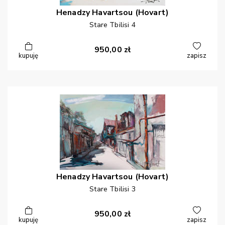
Henadzy
Havartsou (Hovart)
Stare Tbilisi 4
950,00
zł
kupuję
zapisz
Henadzy
Havartsou (Hovart)
Stare Tbilisi 3
950,00
zł
kupuję
zapisz