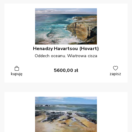
Henadzy
Havartsou (Hovart)
Oddech oceanu. Wiatrowa cisza
5600,00
zł
kupuję
zapisz