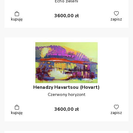
Echo zieleni
3600,00
zł
kupuję
zapisz
Henadzy
Havartsou (Hovart)
Czerwony horyzont
3600,00
zł
kupuję
zapisz