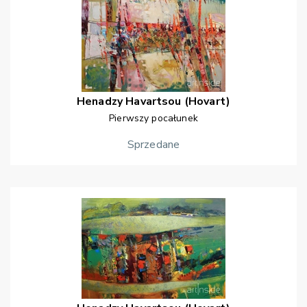
Henadzy
Havartsou (Hovart)
Pierwszy pocałunek
Sprzedane