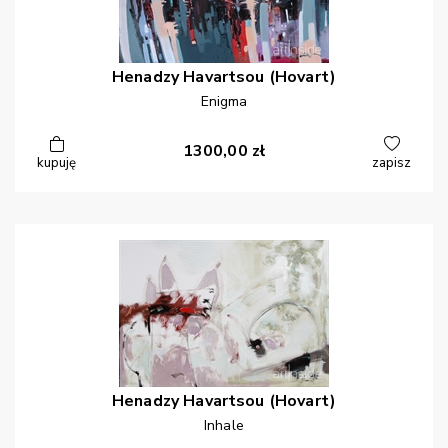
Henadzy
Havartsou (Hovart)
Enigma
1300,00
zł
kupuję
zapisz
Henadzy
Havartsou (Hovart)
Inhale