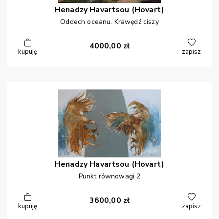
Henadzy
Havartsou (Hovart)
Oddech oceanu. Krawędź ciszy
4000,00
zł
kupuję
zapisz
Henadzy
Havartsou (Hovart)
Punkt równowagi 2
3600,00
zł
kupuję
zapisz