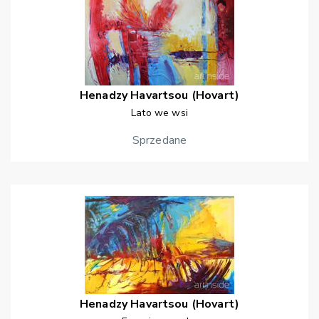
Henadzy
Havartsou (Hovart)
Lato we wsi
Sprzedane
Henadzy
Havartsou (Hovart)