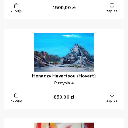
1500,00
zł
kupuję
zapisz
Henadzy
Havartsou (Hovart)
Pustynia 4
850,00
zł
kupuję
zapisz