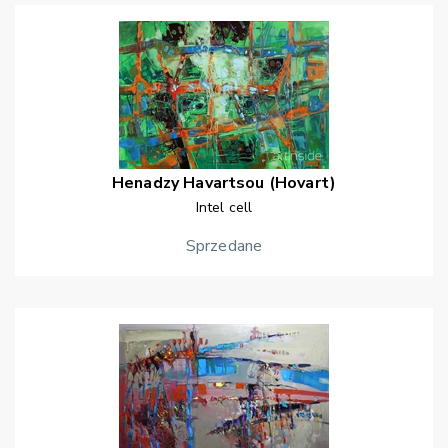
Henadzy
Havartsou (Hovart)
Intel cell
Sprzedane