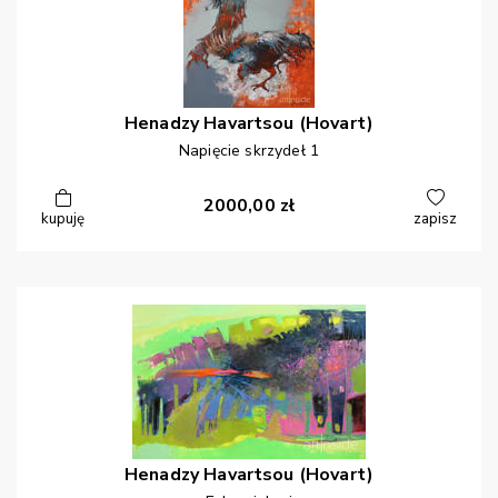
Henadzy
Havartsou (Hovart)
Napięcie skrzydeł 1
2000,00
zł
kupuję
zapisz
Henadzy
Havartsou (Hovart)