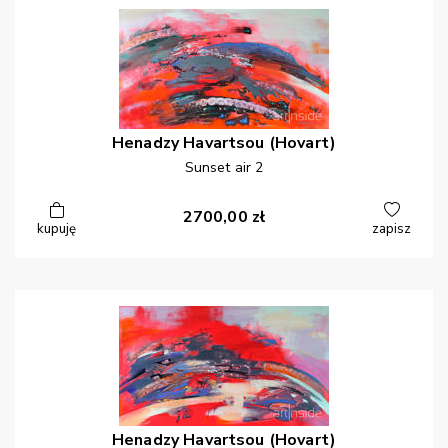
Henadzy
Havartsou (Hovart)
Sunset air 2
2700,00
zł
kupuję
zapisz
Henadzy
Havartsou (Hovart)