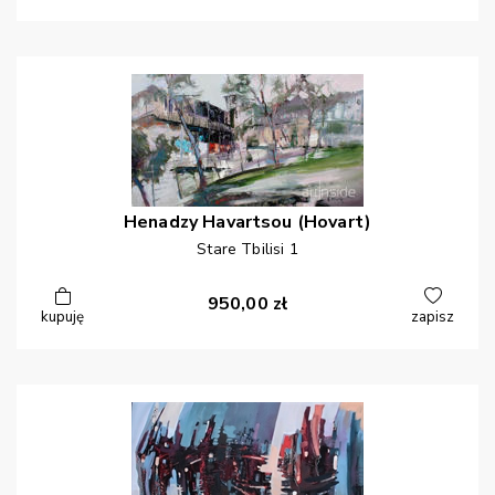
Henadzy
Havartsou (Hovart)
Stare Tbilisi 1
950,00
zł
kupuję
zapisz