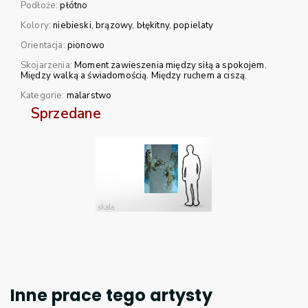
Podłoże:
płótno
Kolory:
niebieski
brązowy
błękitny
popielaty
Orientacja:
pionowo
Skojarzenia:
Moment zawieszenia między siłą a spokojem.
Między walką a świadomością. Między ruchem a ciszą.
Kategorie:
malarstwo
Sprzedane
Inne prace tego artysty