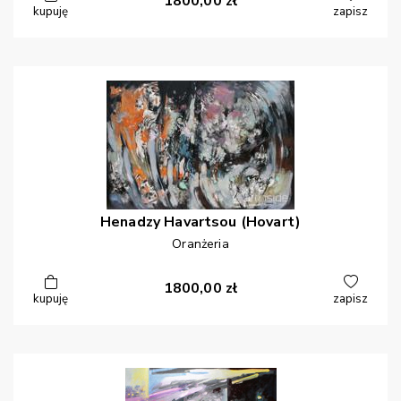
1800,00
zł
kupuję
zapisz
Henadzy
Havartsou (Hovart)
Oranżeria
1800,00
zł
kupuję
zapisz