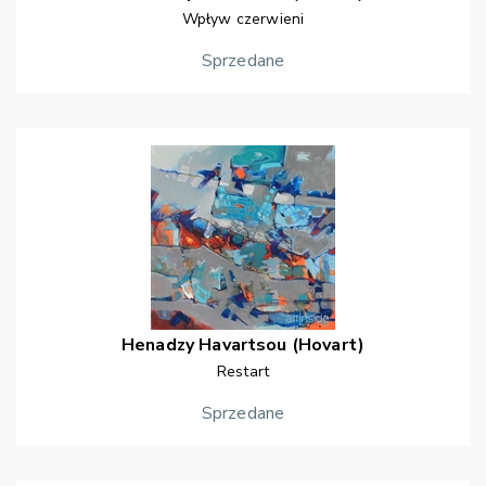
Wpływ czerwieni
Sprzedane
Henadzy
Havartsou (Hovart)
Restart
Sprzedane