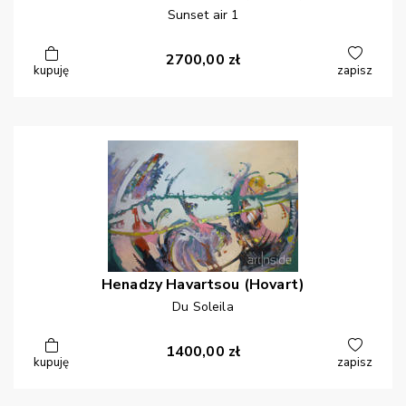
Sunset air 1
2700,00
zł
kupuję
zapisz
Henadzy
Havartsou (Hovart)
Du Soleila
1400,00
zł
kupuję
zapisz