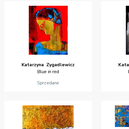
Katarzyna
Zygadlewicz
Kata
Blue in red
Sprzedane