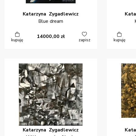
Katarzyna
Zygadlewicz
Kata
Blue dream
14000,00
zł
kupuję
zapisz
kupuję
Katarzyna
Zygadlewicz
Kata