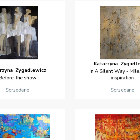
Katarzyna
Zygadl
rzyna
Zygadlewicz
In A Silent Way - Mile
Before the show
inspiration
Sprzedane
Sprzedane