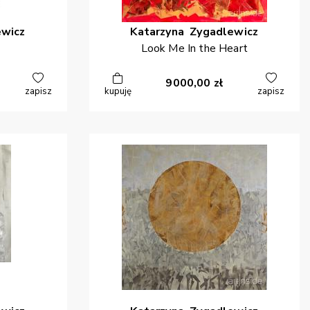
ewicz
Katarzyna
Zygadlewicz
Look Me In the Heart
9000,00
zł
zapisz
kupuję
zapisz