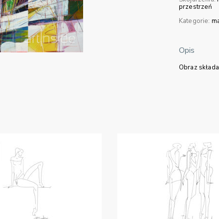
przestrzeń
Kategorie:
ma
Opis
Obraz składa 