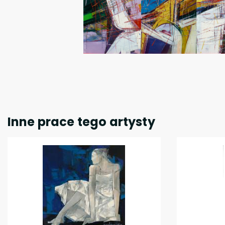
Inne prace tego artysty