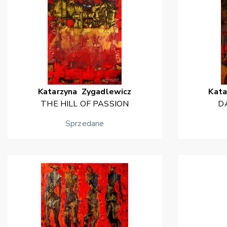
Katarzyna
Zygadlewicz
Kata
THE HILL OF PASSION
D
Sprzedane