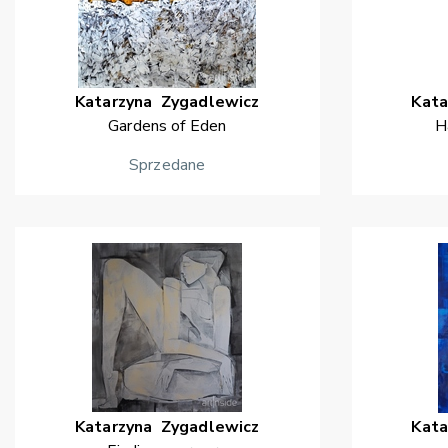
Katarzyna
Zygadlewicz
Kata
Gardens of Eden
H
Sprzedane
Katarzyna
Zygadlewicz
Kata