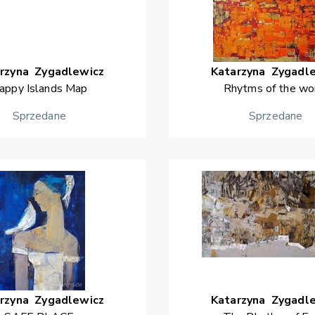
rzyna
Zygadlewicz
Katarzyna
Zygadl
appy Islands Map
Rhytms of the wo
Sprzedane
Sprzedane
rzyna
Zygadlewicz
Katarzyna
Zygadl