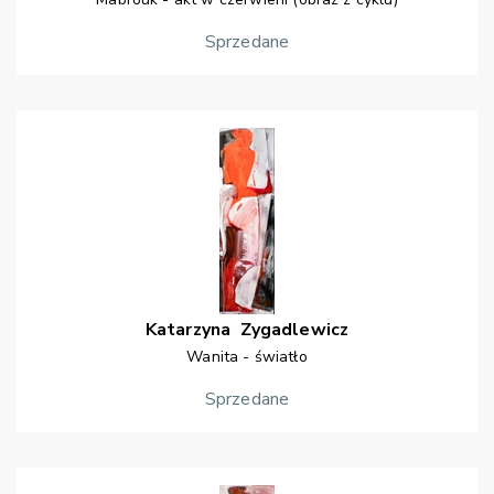
Sprzedane
Katarzyna
Zygadlewicz
Wanita - światło
Sprzedane