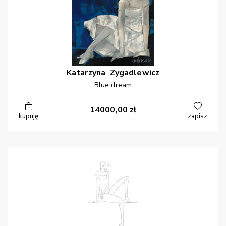
Katarzyna
Zygadlewicz
Blue dream
14000,00
zł
kupuję
zapisz