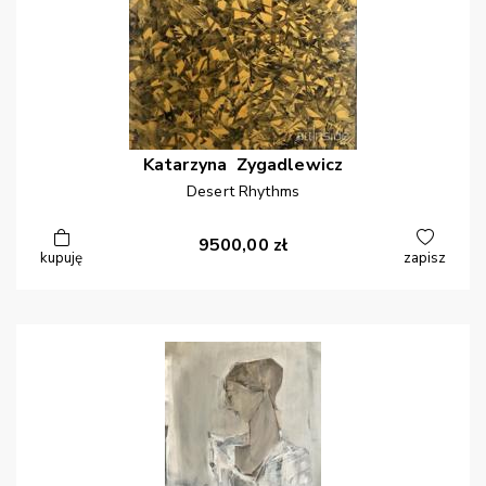
Katarzyna
Zygadlewicz
Desert Rhythms
9500,00
zł
kupuję
zapisz