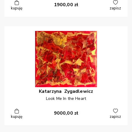
1900,00
zł
kupuję
zapisz
Katarzyna
Zygadlewicz
Look Me In the Heart
9000,00
zł
kupuję
zapisz