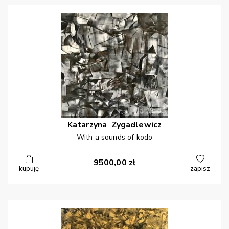
Katarzyna
Zygadlewicz
With a sounds of kodo
9500,00
zł
kupuję
zapisz