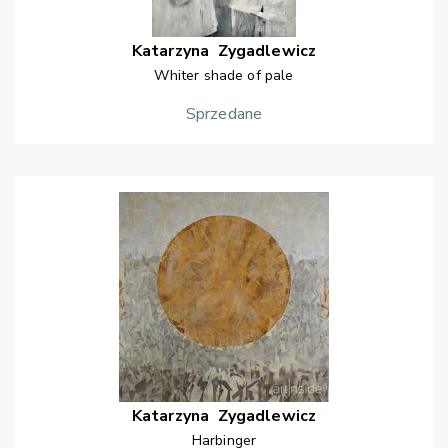
Katarzyna
Zygadlewicz
Whiter shade of pale
Sprzedane
Katarzyna
Zygadlewicz
Harbinger