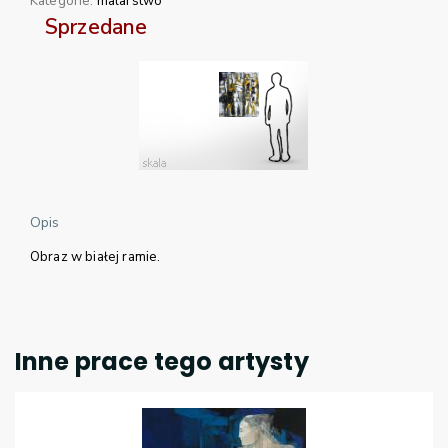
Kategorie:
malarstwo
Sprzedane
Opis
Obraz w białej ramie.
Inne prace tego artysty