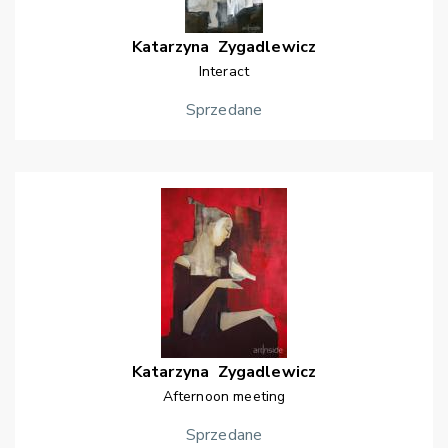
Katarzyna
Zygadlewicz
Interact
Sprzedane
Katarzyna
Zygadlewicz
Afternoon meeting
Sprzedane