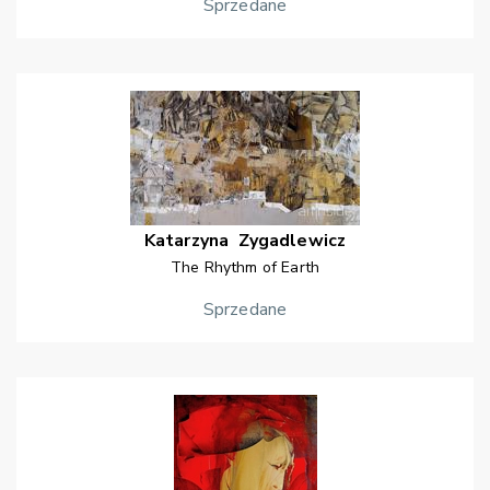
Sprzedane
Katarzyna
Zygadlewicz
The Rhythm of Earth
Sprzedane