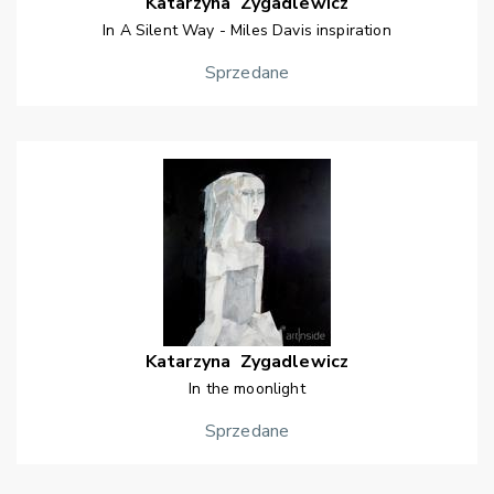
Katarzyna
Zygadlewicz
In A Silent Way - Miles Davis inspiration
Sprzedane
Katarzyna
Zygadlewicz
In the moonlight
Sprzedane