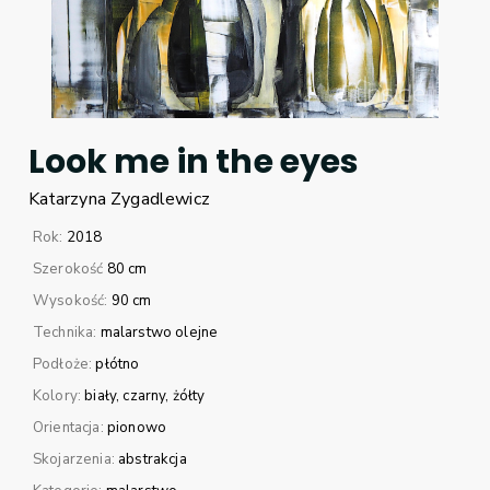
Look me in the eyes
Katarzyna
Zygadlewicz
Rok:
2018
Szerokość
80 cm
Wysokość:
90 cm
Technika:
malarstwo olejne
Podłoże:
płótno
Kolory:
biały
czarny
żółty
Orientacja:
pionowo
Skojarzenia:
abstrakcja