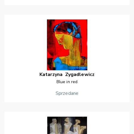
Katarzyna
Zygadlewicz
Blue in red
Sprzedane