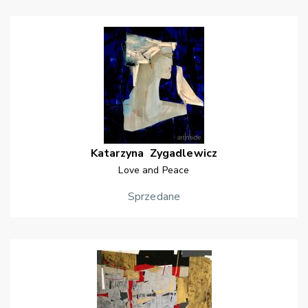
Katarzyna
Zygadlewicz
Love and Peace
Sprzedane