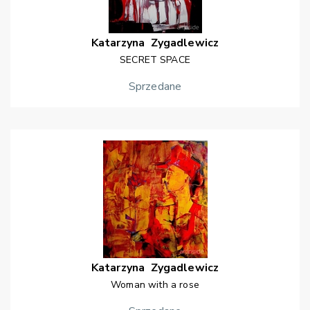
Katarzyna
Zygadlewicz
SECRET SPACE
Sprzedane
Katarzyna
Zygadlewicz
Woman with a rose