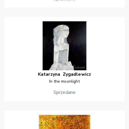
Katarzyna
Zygadlewicz
In the moonlight
Sprzedane