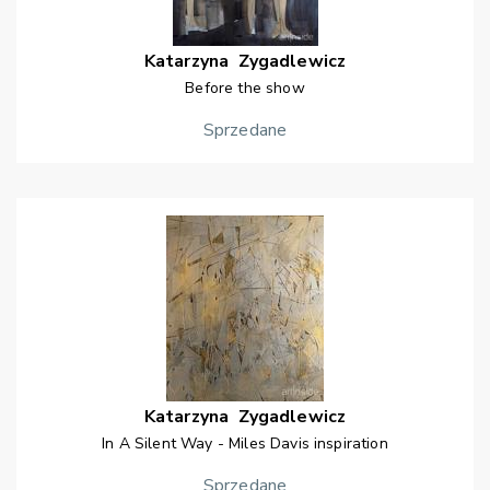
Katarzyna
Zygadlewicz
Before the show
Sprzedane
Katarzyna
Zygadlewicz
In A Silent Way - Miles Davis inspiration
Sprzedane