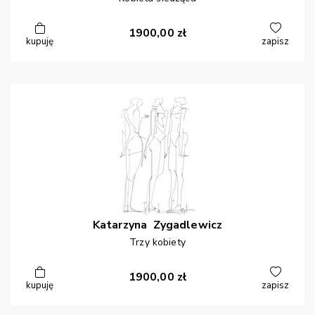
1900,00
zł
kupuję
zapisz
Katarzyna
Zygadlewicz
Trzy kobiety
1900,00
zł
kupuję
zapisz