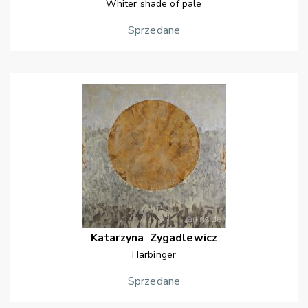
Whiter shade of pale
Sprzedane
Katarzyna
Zygadlewicz
Harbinger
Sprzedane