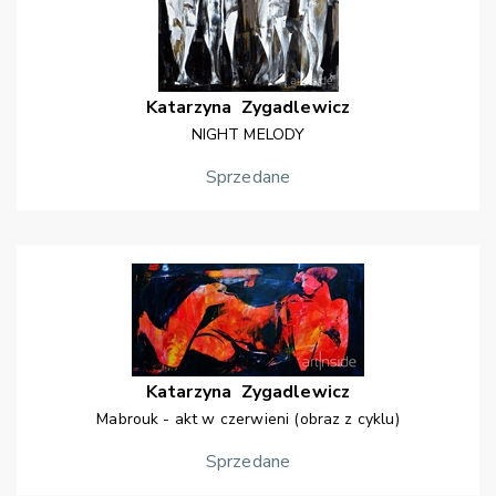
Katarzyna
Zygadlewicz
NIGHT MELODY
Sprzedane
Katarzyna
Zygadlewicz
Mabrouk - akt w czerwieni (obraz z cyklu)
Sprzedane