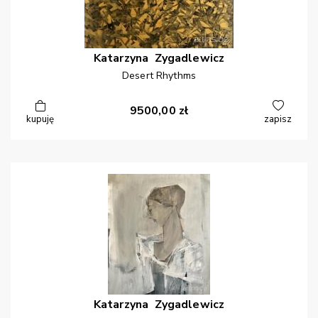
Katarzyna
Zygadlewicz
Desert Rhythms
9500,00
zł
kupuję
zapisz
Katarzyna
Zygadlewicz