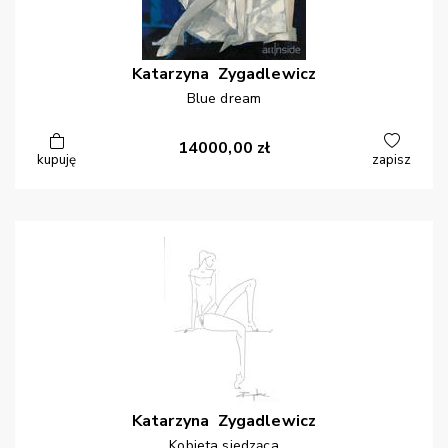
Katarzyna
Zygadlewicz
Blue dream
14000,00
zł
kupuję
zapisz
Katarzyna
Zygadlewicz
Kobieta siedząca