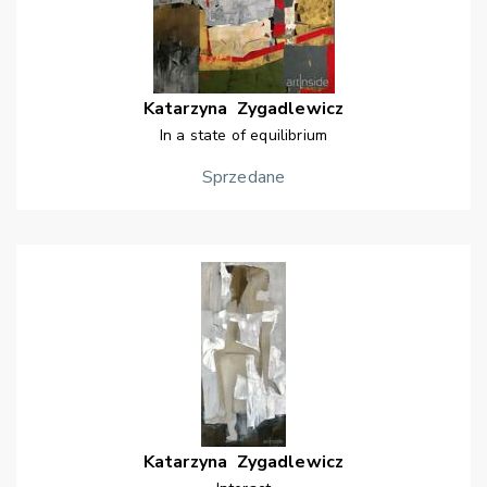
Katarzyna
Zygadlewicz
In a state of equilibrium
Sprzedane
Katarzyna
Zygadlewicz