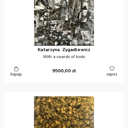
Katarzyna
Zygadlewicz
With a sounds of kodo
9500,00
zł
kupuję
zapisz