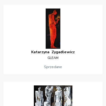
Katarzyna
Zygadlewicz
GLEAM
Sprzedane