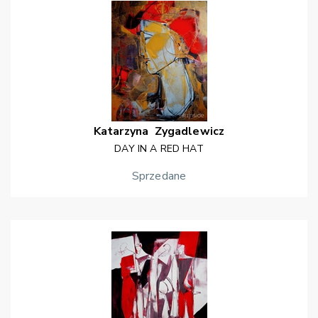
Katarzyna
Zygadlewicz
DAY IN A RED HAT
Sprzedane