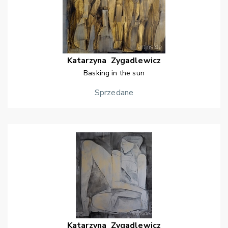
Katarzyna
Zygadlewicz
Basking in the sun
Sprzedane
Katarzyna
Zygadlewicz