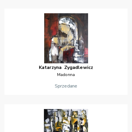
Katarzyna
Zygadlewicz
Madonna
Sprzedane