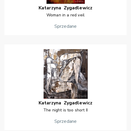
Katarzyna
Zygadlewicz
Woman in a red veil
Sprzedane
Katarzyna
Zygadlewicz
The night is too short II
Sprzedane