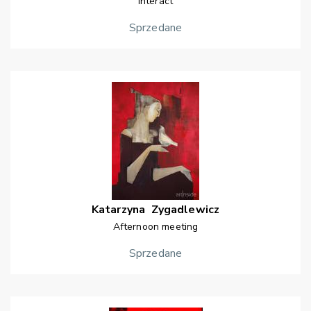
Interact
Sprzedane
Katarzyna
Zygadlewicz
Afternoon meeting
Sprzedane