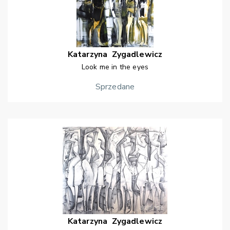
Katarzyna
Zygadlewicz
Look me in the eyes
Sprzedane
Katarzyna
Zygadlewicz