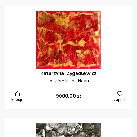
Katarzyna
Zygadlewicz
Look Me In the Heart
9000,00
zł
kupuję
zapisz