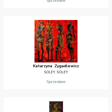
Sprzedane
Katarzyna
Zygadlewicz
SOLEY, SOLEY
Sprzedane