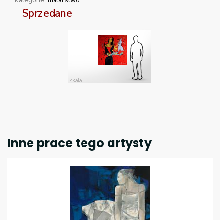
Kategorie:
malarstwo
Sprzedane
Inne prace tego artysty