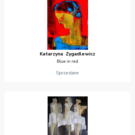
Katarzyna
Zygadlewicz
Blue in red
Sprzedane