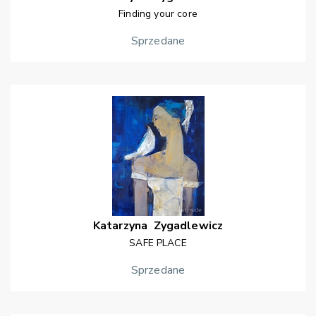
Finding your core
Sprzedane
Katarzyna
Zygadlewicz
SAFE PLACE
Sprzedane