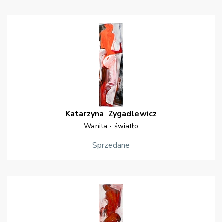
Katarzyna
Zygadlewicz
Wanita - światło
Sprzedane