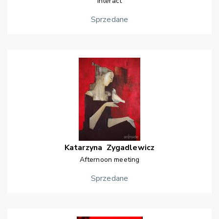
Interact
Sprzedane
Katarzyna
Zygadlewicz
Afternoon meeting
Sprzedane