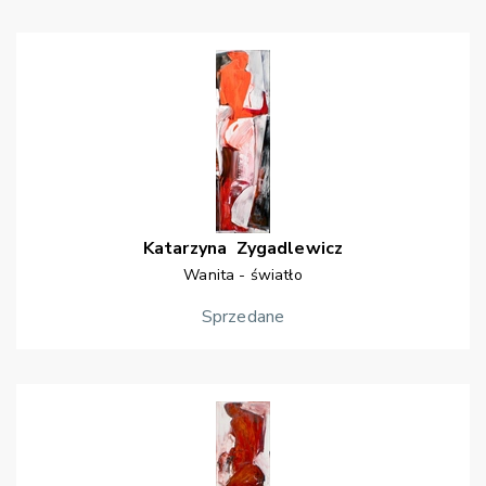
Katarzyna
Zygadlewicz
Wanita - światło
Sprzedane