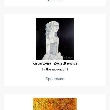
Katarzyna
Zygadlewicz
In the moonlight
Sprzedane