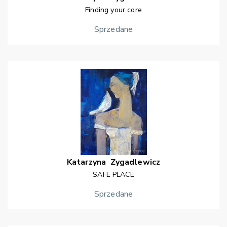
Finding your core
Sprzedane
Katarzyna
Zygadlewicz
SAFE PLACE
Sprzedane