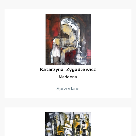
Katarzyna
Zygadlewicz
Madonna
Sprzedane