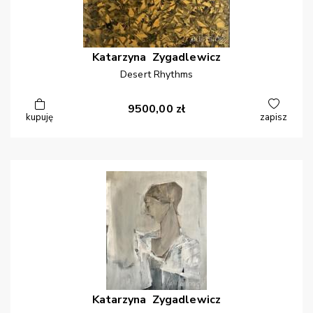
Katarzyna
Zygadlewicz
Desert Rhythms
9500,00
zł
kupuję
zapisz
Katarzyna
Zygadlewicz