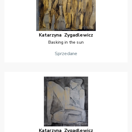
Katarzyna
Zygadlewicz
Basking in the sun
Sprzedane
Katarzyna
Zygadlewicz