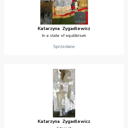
Katarzyna
Zygadlewicz
In a state of equilibrium
Sprzedane
Katarzyna
Zygadlewicz