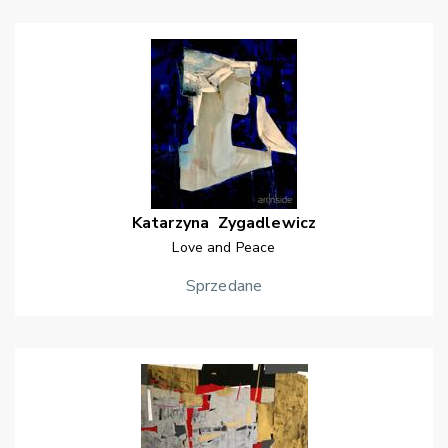
Katarzyna
Zygadlewicz
Love and Peace
Sprzedane