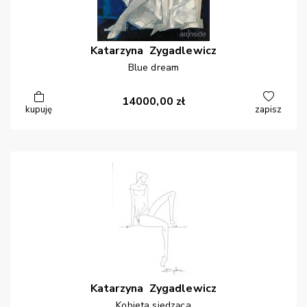
Katarzyna
Zygadlewicz
Blue dream
14000,00
zł
kupuję
zapisz
Katarzyna
Zygadlewicz
Kobieta siedząca