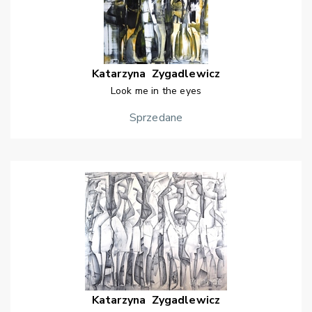
Katarzyna
Zygadlewicz
Look me in the eyes
Sprzedane
Katarzyna
Zygadlewicz