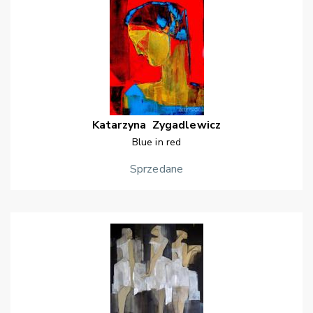
Katarzyna
Zygadlewicz
Blue in red
Sprzedane