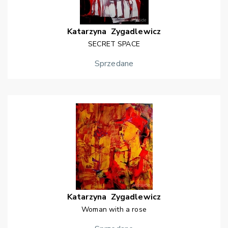
Katarzyna
Zygadlewicz
SECRET SPACE
Sprzedane
Katarzyna
Zygadlewicz
Woman with a rose