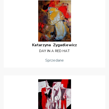
Katarzyna
Zygadlewicz
DAY IN A RED HAT
Sprzedane