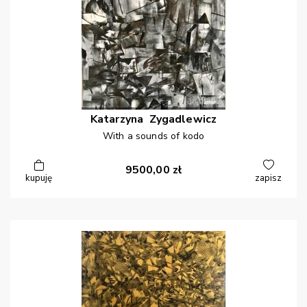
Katarzyna
Zygadlewicz
With a sounds of kodo
9500,00
zł
kupuję
zapisz