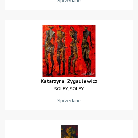
Sprzedane
Katarzyna
Zygadlewicz
SOLEY, SOLEY
Sprzedane