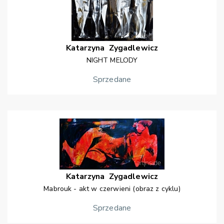
Katarzyna
Zygadlewicz
NIGHT MELODY
Sprzedane
Katarzyna
Zygadlewicz
Mabrouk - akt w czerwieni (obraz z cyklu)
Sprzedane