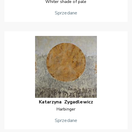
Whiter shade of pale
Sprzedane
Katarzyna
Zygadlewicz
Harbinger
Sprzedane