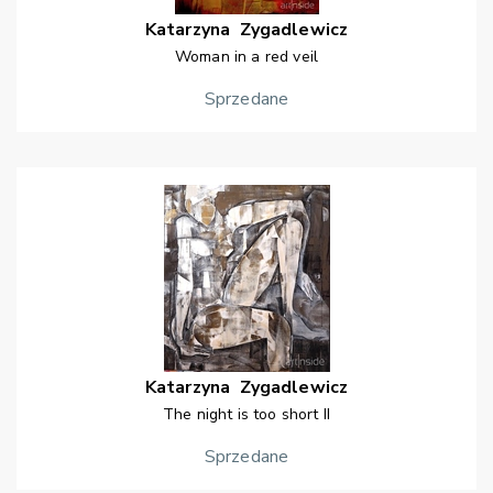
Katarzyna
Zygadlewicz
Woman in a red veil
Sprzedane
Katarzyna
Zygadlewicz
The night is too short II
Sprzedane