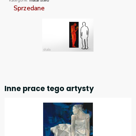
Kategorie:
malarstwo
Sprzedane
Inne prace tego artysty