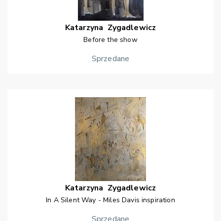
Katarzyna
Zygadlewicz
Before the show
Sprzedane
Katarzyna
Zygadlewicz
In A Silent Way - Miles Davis inspiration
Sprzedane