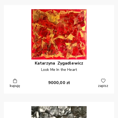
Katarzyna
Zygadlewicz
Look Me In the Heart
9000,00
zł
kupuję
zapisz