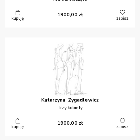
1900,00
zł
kupuję
zapisz
Katarzyna
Zygadlewicz
Trzy kobiety
1900,00
zł
kupuję
zapisz