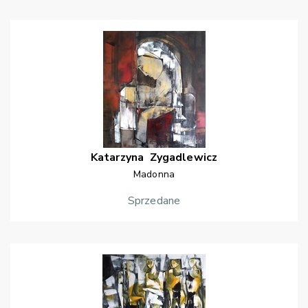
Katarzyna
Zygadlewicz
Madonna
Sprzedane