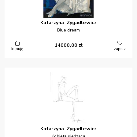
Katarzyna
Zygadlewicz
Blue dream
14000,00
zł
kupuję
zapisz
Katarzyna
Zygadlewicz
Kobieta siedząca