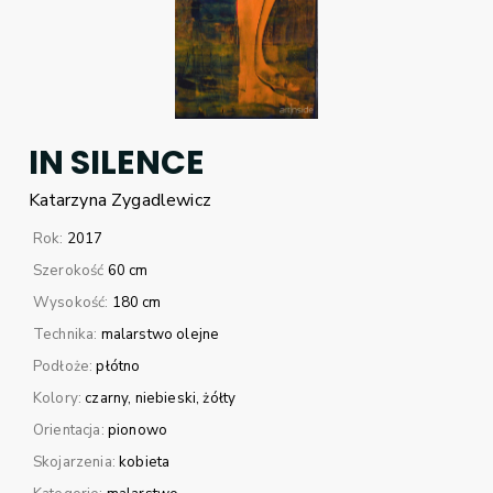
IN SILENCE
Katarzyna
Zygadlewicz
Rok:
2017
Szerokość
60 cm
Wysokość:
180 cm
Technika:
malarstwo olejne
Podłoże:
płótno
Kolory:
czarny
niebieski
żółty
Orientacja:
pionowo
Skojarzenia:
kobieta