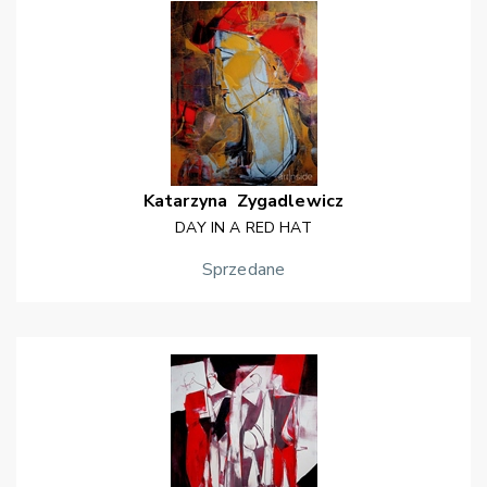
Katarzyna
Zygadlewicz
DAY IN A RED HAT
Sprzedane