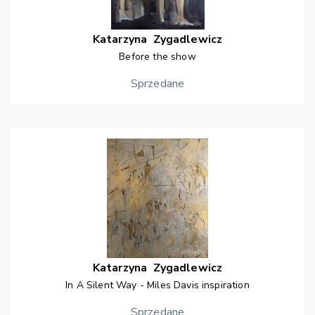
Katarzyna
Zygadlewicz
Before the show
Sprzedane
Katarzyna
Zygadlewicz
In A Silent Way - Miles Davis inspiration
Sprzedane