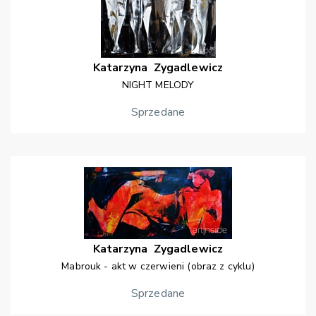
Katarzyna
Zygadlewicz
NIGHT MELODY
Sprzedane
Katarzyna
Zygadlewicz
Mabrouk - akt w czerwieni (obraz z cyklu)
Sprzedane