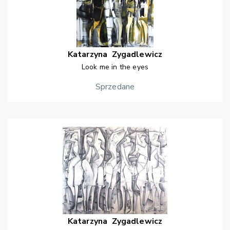
Katarzyna
Zygadlewicz
Look me in the eyes
Sprzedane
Katarzyna
Zygadlewicz