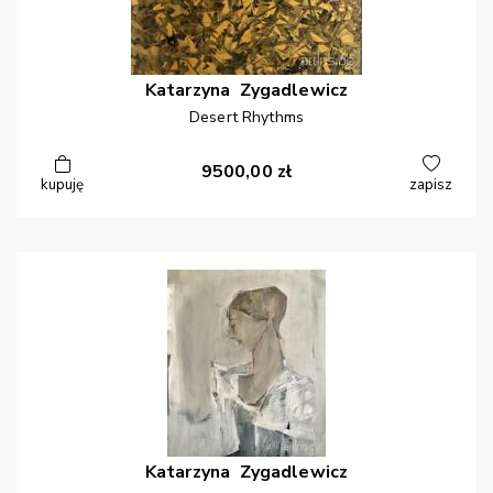
Katarzyna
Zygadlewicz
Desert Rhythms
9500,00
zł
kupuję
zapisz
Katarzyna
Zygadlewicz