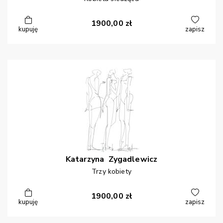
1900,00
zł
kupuję
zapisz
Katarzyna
Zygadlewicz
Trzy kobiety
1900,00
zł
kupuję
zapisz