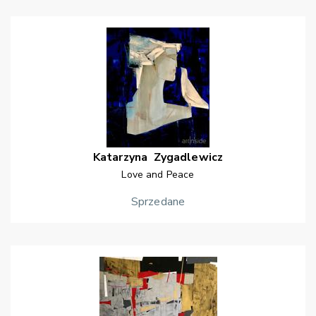
Katarzyna
Zygadlewicz
Love and Peace
Sprzedane