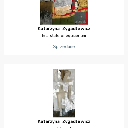
Katarzyna
Zygadlewicz
In a state of equilibrium
Sprzedane
Katarzyna
Zygadlewicz