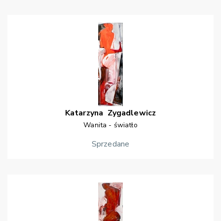
Katarzyna
Zygadlewicz
Wanita - światło
Sprzedane