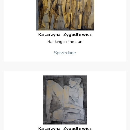
Katarzyna
Zygadlewicz
Basking in the sun
Sprzedane
Katarzyna
Zygadlewicz