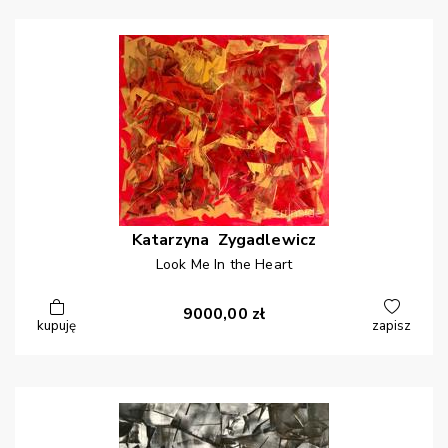
Katarzyna
Zygadlewicz
Look Me In the Heart
9000,00
zł
kupuję
zapisz