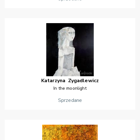
Katarzyna
Zygadlewicz
In the moonlight
Sprzedane