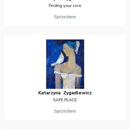
Finding your core
Sprzedane
Katarzyna
Zygadlewicz
SAFE PLACE
Sprzedane