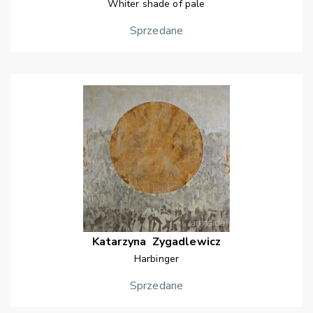
Whiter shade of pale
Sprzedane
Katarzyna
Zygadlewicz
Harbinger
Sprzedane