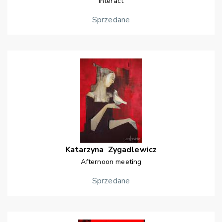
Interact
Sprzedane
Katarzyna
Zygadlewicz
Afternoon meeting
Sprzedane