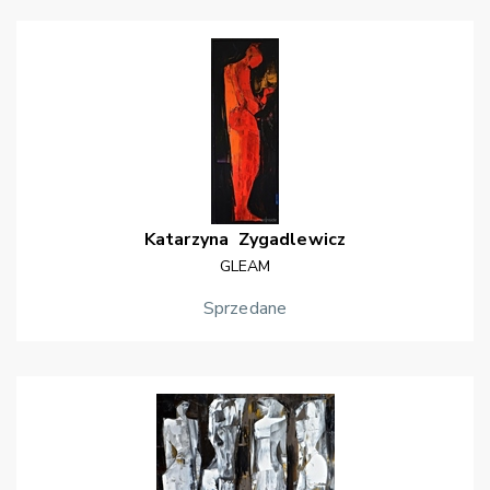
Katarzyna
Zygadlewicz
GLEAM
Sprzedane