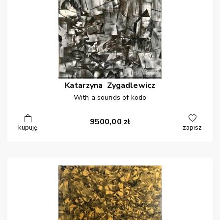
Katarzyna
Zygadlewicz
With a sounds of kodo
9500,00
zł
kupuję
zapisz