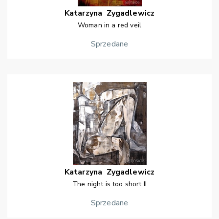
Katarzyna
Zygadlewicz
Woman in a red veil
Sprzedane
Katarzyna
Zygadlewicz
The night is too short II
Sprzedane