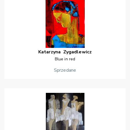
Katarzyna
Zygadlewicz
Blue in red
Sprzedane