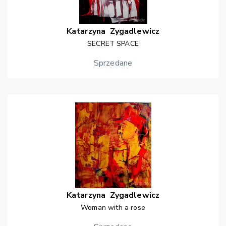
Katarzyna
Zygadlewicz
SECRET SPACE
Sprzedane
Katarzyna
Zygadlewicz
Woman with a rose