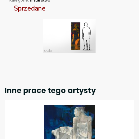
Kategorie:
malarstwo
Sprzedane
Inne prace tego artysty