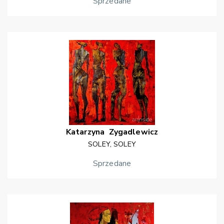
Sprzedane
Katarzyna
Zygadlewicz
SOLEY, SOLEY
Sprzedane