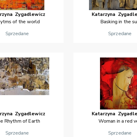
rzyna
Zygadlewicz
Katarzyna
Zygadl
ytms of the world
Basking in the s
Sprzedane
Sprzedane
rzyna
Zygadlewicz
Katarzyna
Zygadl
e Rhythm of Earth
Woman in a red ve
Sprzedane
Sprzedane