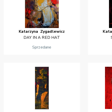
Katarzyna
Zygadlewicz
Kata
DAY IN A RED HAT
Sprzedane