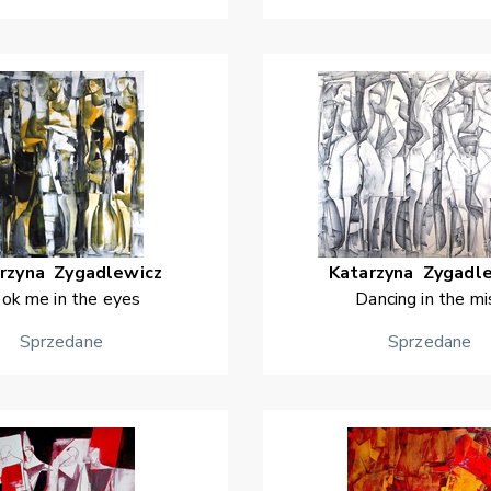
rzyna
Zygadlewicz
Katarzyna
Zygadl
ok me in the eyes
Dancing in the mi
Sprzedane
Sprzedane