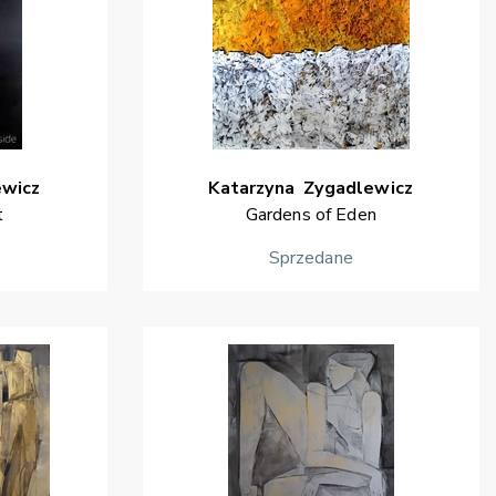
ewicz
Katarzyna
Zygadlewicz
t
Gardens of Eden
Sprzedane