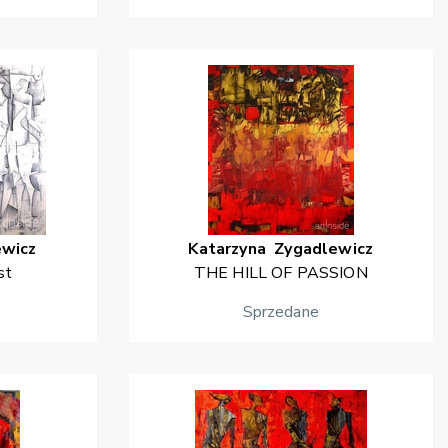
ewicz
Katarzyna
Zygadlewicz
st
THE HILL OF PASSION
Sprzedane