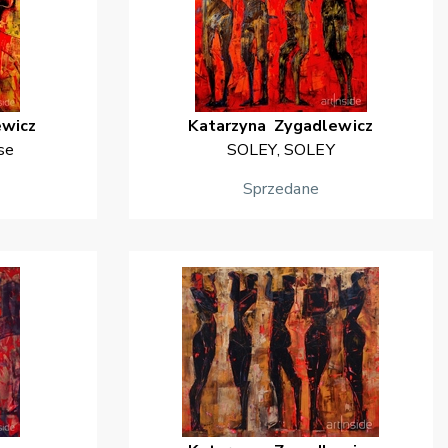
ewicz
Katarzyna
Zygadlewicz
se
SOLEY, SOLEY
Sprzedane