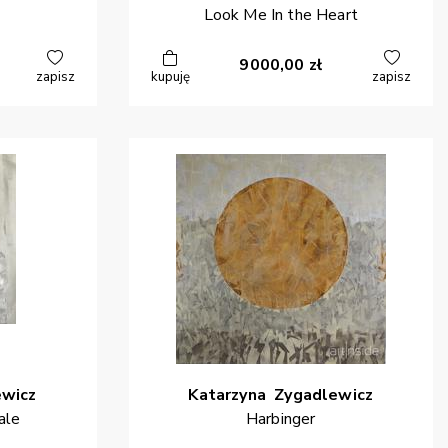
Look Me In the Heart
9000,00
zł
zapisz
kupuję
zapisz
ewicz
Katarzyna
Zygadlewicz
ale
Harbinger