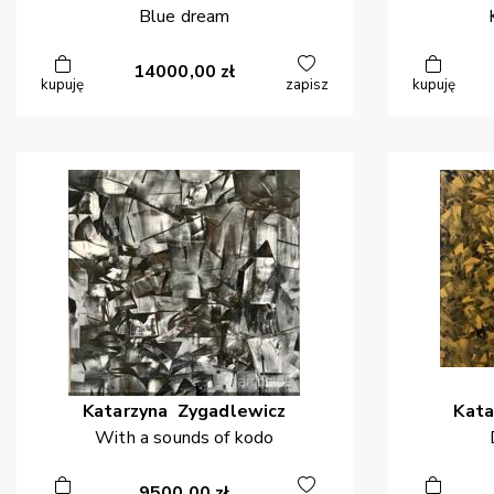
Blue dream
14000,00
zł
kupuję
zapisz
kupuję
Katarzyna
Zygadlewicz
Kata
With a sounds of kodo
9500,00
zł