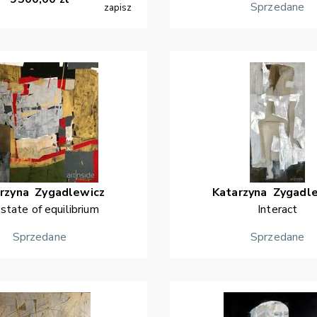
Sprzedane
zapisz
rzyna
Zygadlewicz
Katarzyna
Zygadl
 state of equilibrium
Interact
Sprzedane
Sprzedane