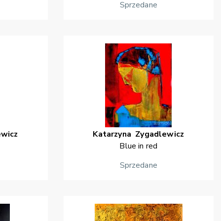
Sprzedane
ewicz
Katarzyna
Zygadlewicz
Blue in red
Sprzedane