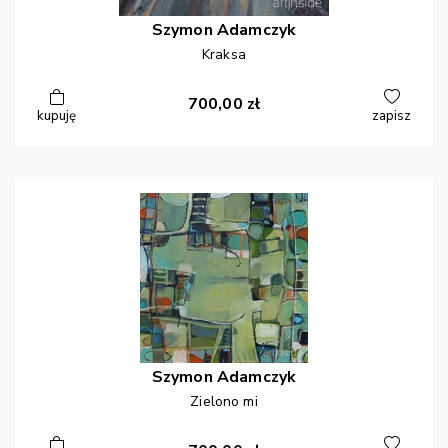
Szymon
Adamczyk
Kraksa
700,00
zł
kupuję
zapisz
Szymon
Adamczyk
Zielono mi