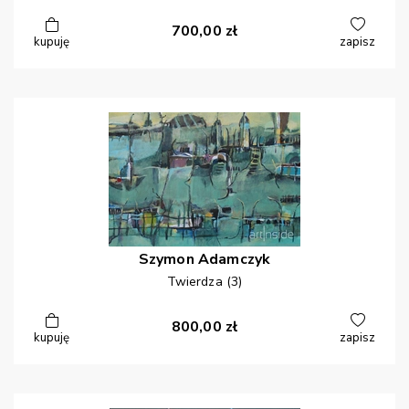
700,00
zł
kupuję
zapisz
Szymon
Adamczyk
Twierdza (3)
800,00
zł
kupuję
zapisz