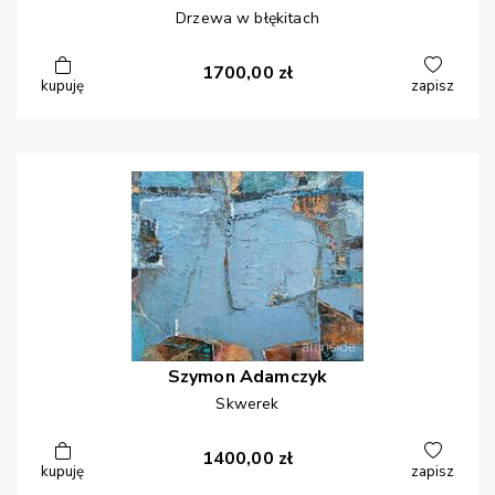
Drzewa w błękitach
1700,00
zł
kupuję
zapisz
Szymon
Adamczyk
Skwerek
1400,00
zł
kupuję
zapisz