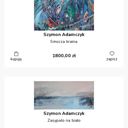
Szymon
Adamczyk
Smocza kraina
1800,00
zł
kupuję
zapisz
Szymon
Adamczyk
Zasypało na biało