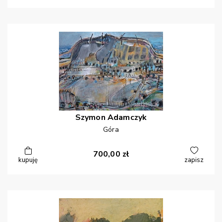
Szymon
Adamczyk
Góra
700,00
zł
kupuję
zapisz