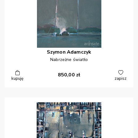
Szymon
Adamczyk
Nabrzeżne światło
850,00
zł
kupuję
zapisz