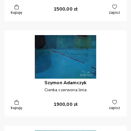
1500,00
zł
kupuję
zapisz
Szymon
Adamczyk
Cienka czerwona linia
1900,00
zł
kupuję
zapisz