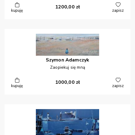
1200,00
zł
kupuję
zapisz
Szymon
Adamczyk
Zaopiekuj się mną
1000,00
zł
kupuję
zapisz