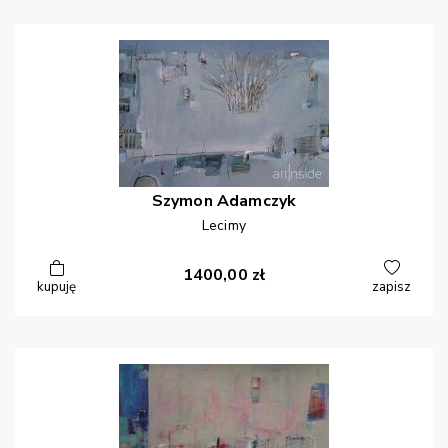
Szymon
Adamczyk
Lecimy
1400,00
zł
kupuję
zapisz