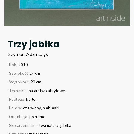
Trzy jabłka
Szymon
Adamczyk
Rok:
2010
Szerokość
24 cm
Wysokość:
20 cm
Technika:
malarstwo akrylowe
Podłoże:
karton
Kolory:
czerwony
niebieski
Orientacja:
poziomo
Skojarzenia:
martwa natura
jabłka