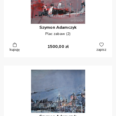
Szymon
Adamczyk
Plac zabaw (2)
1500,00
zł
kupuję
zapisz