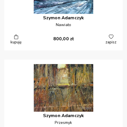
Szymon
Adamczyk
Nawiało
800,00
zł
kupuję
zapisz
Szymon
Adamczyk
Przesmyk