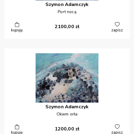
Szymon
Adamczyk
Port nocą
2100,00
zł
kupuję
zapisz
Szymon
Adamczyk
Okiem orła
1200,00
zł
kupuję
zapisz