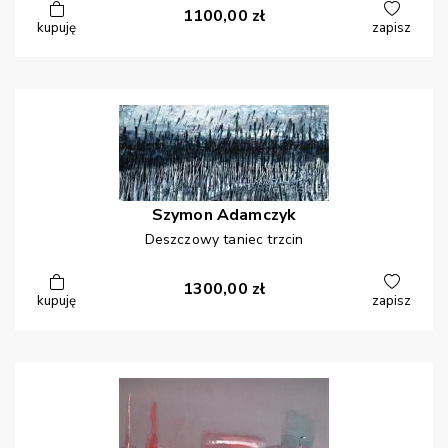
1100,00
zł
kupuję
zapisz
Szymon
Adamczyk
Deszczowy taniec trzcin
1300,00
zł
kupuję
zapisz