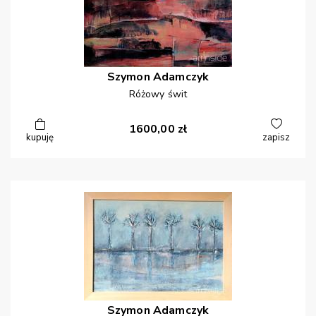
Szymon
Adamczyk
Różowy świt
1600,00
zł
kupuję
zapisz
Szymon
Adamczyk