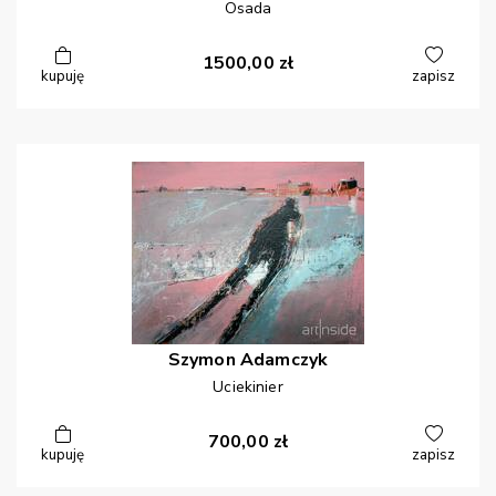
Osada
1500,00
zł
kupuję
zapisz
Szymon
Adamczyk
Uciekinier
700,00
zł
kupuję
zapisz