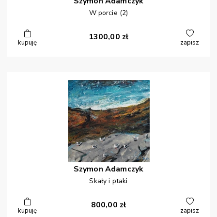
Szymon
Adamczyk
W porcie (2)
1300,00
zł
kupuję
zapisz
Szymon
Adamczyk
Skały i ptaki
800,00
zł
kupuję
zapisz