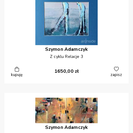
Szymon
Adamczyk
Z cyklu Relacje 3
1650,00
zł
kupuję
zapisz
Szymon
Adamczyk