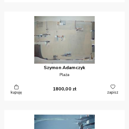
Szymon
Adamczyk
Plaża
1800,00
zł
kupuję
zapisz