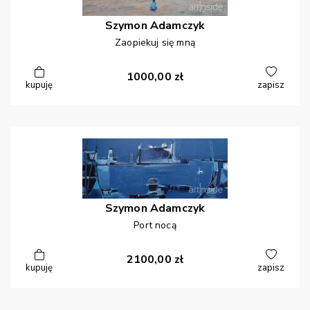
Szymon
Adamczyk
Zaopiekuj się mną
1000,00
zł
kupuję
zapisz
Szymon
Adamczyk
Port nocą
2100,00
zł
kupuję
zapisz