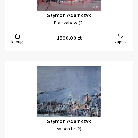
Szymon
Adamczyk
Plac zabaw (2)
1500,00
zł
kupuję
zapisz
Szymon
Adamczyk
W porcie (2)