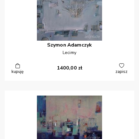
Szymon
Adamczyk
Lecimy
1400,00
zł
kupuję
zapisz