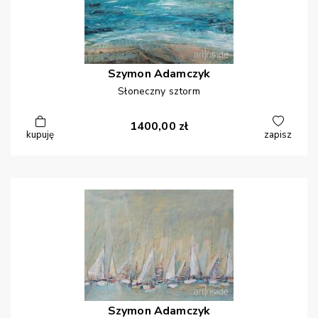
Szymon
Adamczyk
Słoneczny sztorm
1400,00
zł
kupuję
zapisz
Szymon
Adamczyk