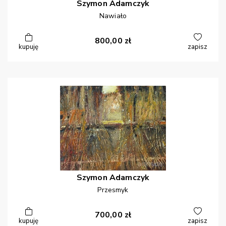
Szymon
Adamczyk
Nawiało
800,00
zł
kupuję
zapisz
Szymon
Adamczyk
Przesmyk
700,00
zł
kupuję
zapisz