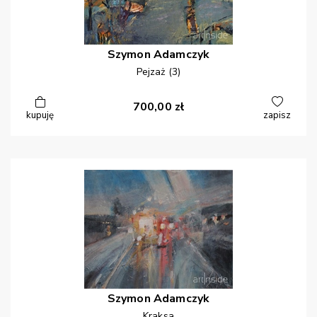
Szymon
Adamczyk
Pejzaż (3)
700,00
zł
kupuję
zapisz
Szymon
Adamczyk
Kraksa