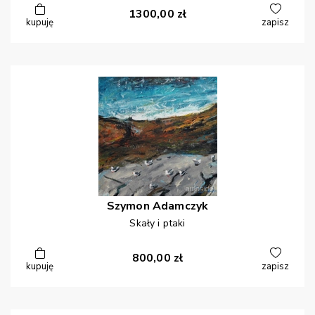
1300,00
zł
kupuję
zapisz
Szymon
Adamczyk
Skały i ptaki
800,00
zł
kupuję
zapisz