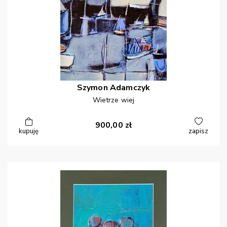
Szymon
Adamczyk
Wietrze wiej
900,00
zł
kupuję
zapisz