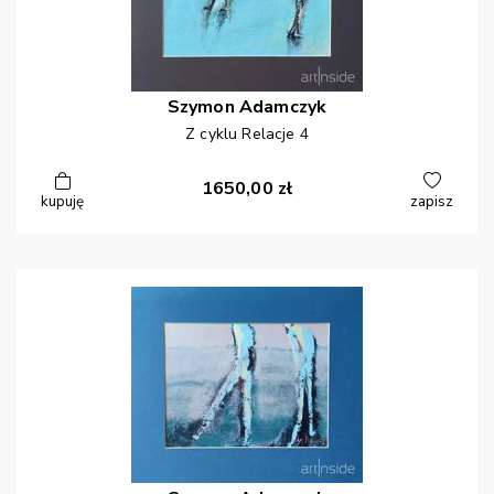
Szymon
Adamczyk
Z cyklu Relacje 4
1650,00
zł
kupuję
zapisz