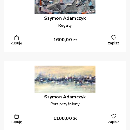
Szymon
Adamczyk
Regaty
1600,00
zł
kupuję
zapisz
Szymon
Adamczyk
Port przyśniony
1100,00
zł
kupuję
zapisz