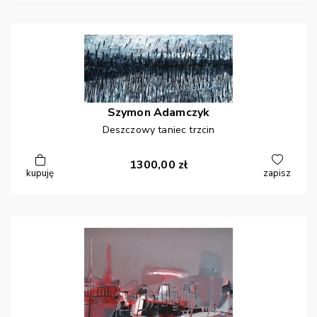
Szymon
Adamczyk
Deszczowy taniec trzcin
1300,00
zł
kupuję
zapisz