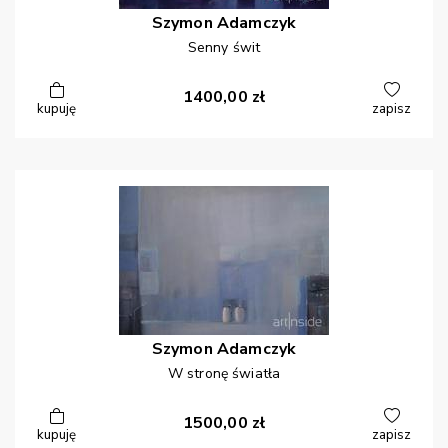
Szymon
Adamczyk
Senny świt
1400,00
zł
kupuję
zapisz
Szymon
Adamczyk
W stronę światła
1500,00
zł
kupuję
zapisz