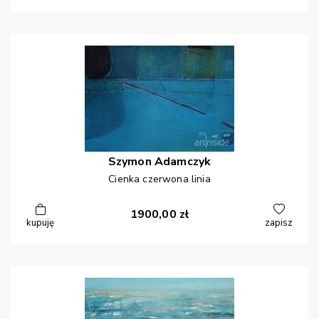
Szymon
Adamczyk
Cienka czerwona linia
1900,00
zł
kupuję
zapisz