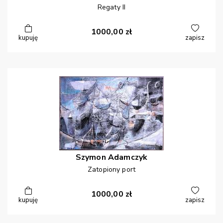
Regaty II
1000,00
zł
kupuję
zapisz
Szymon
Adamczyk
Zatopiony port
1000,00
zł
kupuję
zapisz