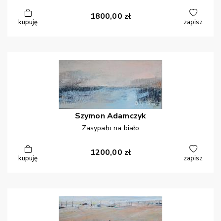
1800,00
zł
kupuję
zapisz
Szymon
Adamczyk
Zasypało na biało
1200,00
zł
kupuję
zapisz