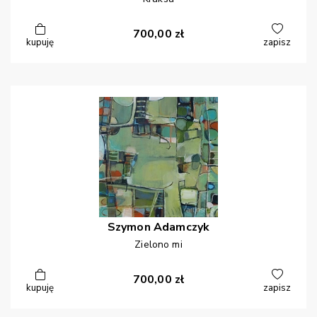
700,00
zł
kupuję
zapisz
Szymon
Adamczyk
Zielono mi
700,00
zł
kupuję
zapisz