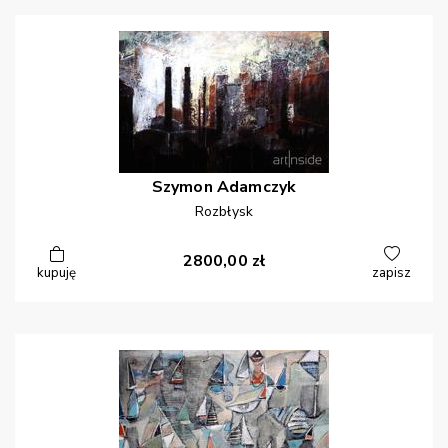
Szymon
Adamczyk
Rozbłysk
2800,00
zł
kupuję
zapisz