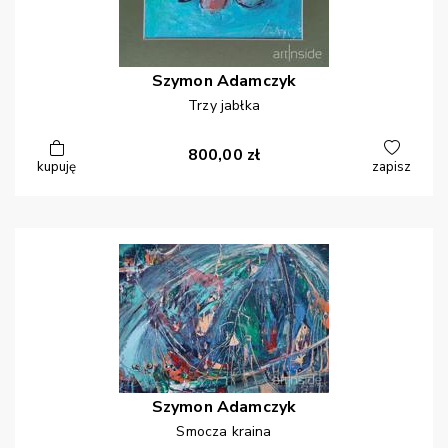
Szymon
Adamczyk
Trzy jabłka
800,00
zł
kupuję
zapisz
Szymon
Adamczyk
Smocza kraina