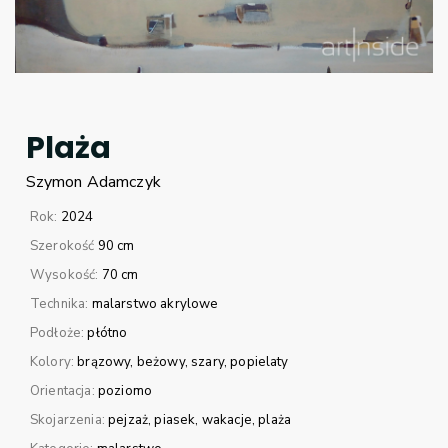
Plaża
Szymon
Adamczyk
Rok:
2024
Szerokość
90 cm
Wysokość:
70 cm
Technika:
malarstwo akrylowe
Podłoże:
płótno
Kolory:
brązowy
beżowy
szary
popielaty
Orientacja:
poziomo
Skojarzenia:
pejzaż
piasek
wakacje
plaża