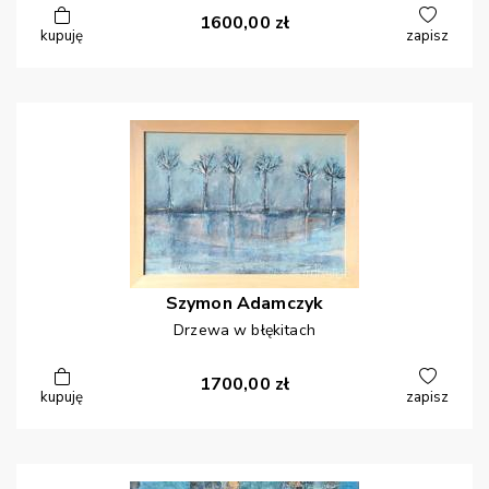
1600,00
zł
kupuję
zapisz
Szymon
Adamczyk
Drzewa w błękitach
1700,00
zł
kupuję
zapisz