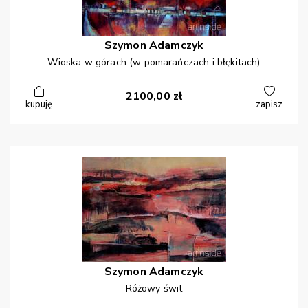
Szymon
Adamczyk
Wioska w górach (w pomarańczach i błękitach)
2100,00
zł
kupuję
zapisz
Szymon
Adamczyk
Różowy świt