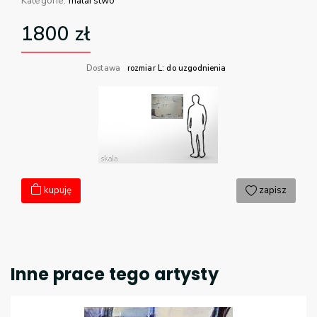
Kategorie:
malarstwo
1800
zł
Dostawa
rozmiar L: do uzgodnienia
kupuję
zapisz
Inne prace tego artysty