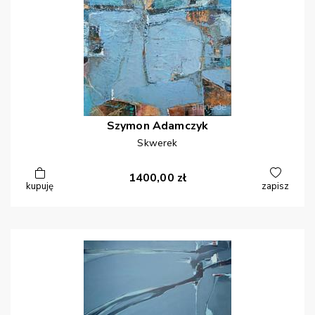
Szymon
Adamczyk
Skwerek
1400,00
zł
kupuję
zapisz