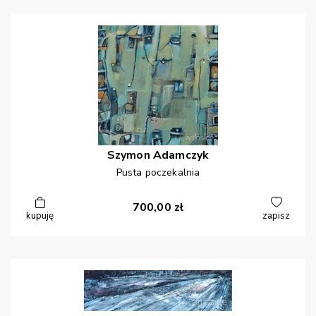
Szymon
Adamczyk
Pusta poczekalnia
700,00
zł
kupuję
zapisz