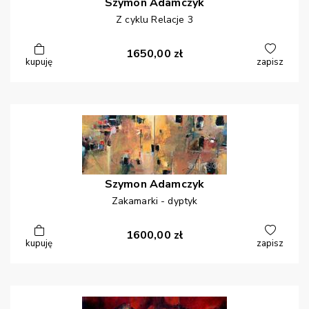
Szymon
Adamczyk
Z cyklu Relacje 3
1650,00
zł
kupuję
zapisz
Szymon
Adamczyk
Zakamarki - dyptyk
1600,00
zł
kupuję
zapisz