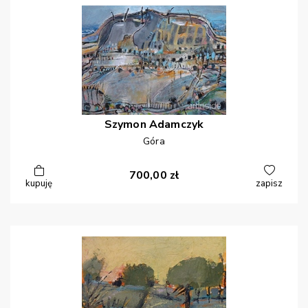
Szymon
Adamczyk
Góra
700,00
zł
kupuję
zapisz