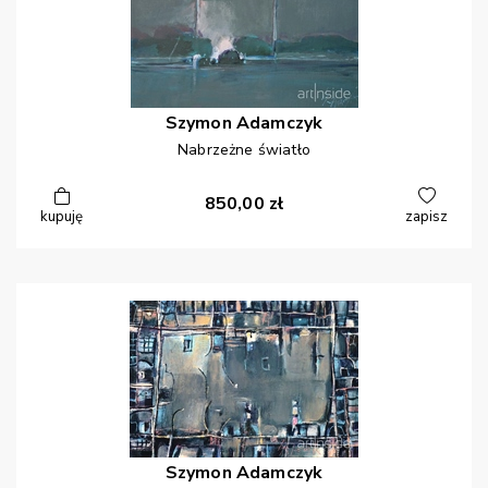
Szymon
Adamczyk
Nabrzeżne światło
850,00
zł
kupuję
zapisz
Szymon
Adamczyk