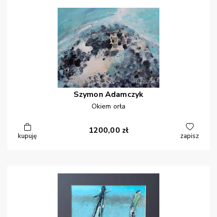
Szymon
Adamczyk
Okiem orła
1200,00
zł
kupuję
zapisz