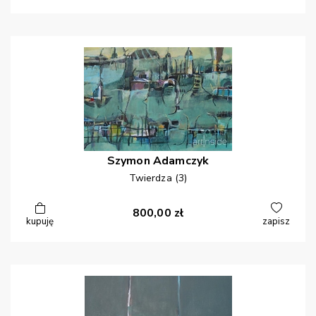
Szymon
Adamczyk
Twierdza (3)
800,00
zł
kupuję
zapisz