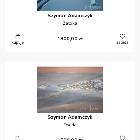
Szymon
Adamczyk
Zatoka
1800,00
zł
kupuję
zapisz
Szymon
Adamczyk
Osada