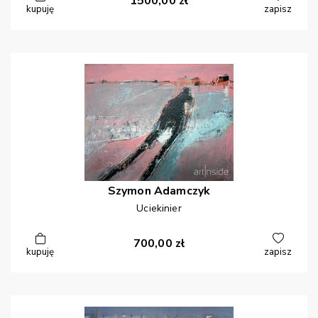
1500,00
zł
kupuję
zapisz
Szymon
Adamczyk
Uciekinier
700,00
zł
kupuję
zapisz