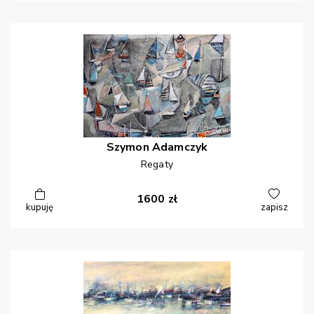
Szymon
Adamczyk
Regaty
1600
zł
kupuję
zapisz