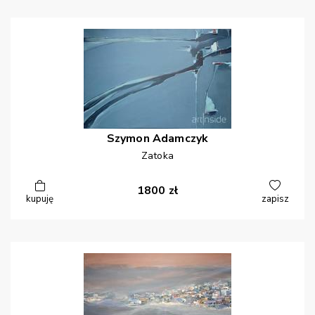
Szymon
Adamczyk
Zatoka
1800
zł
kupuję
zapisz