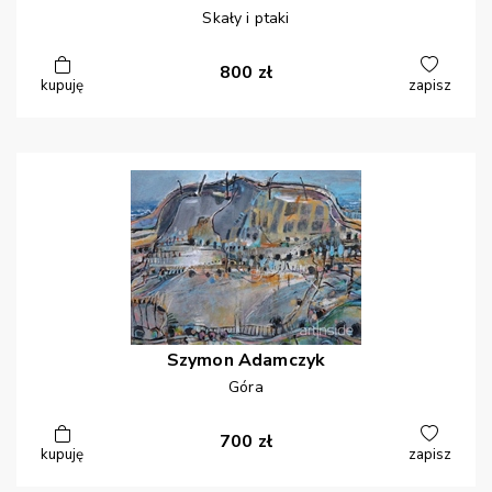
Skały i ptaki
800
zł
kupuję
zapisz
Szymon
Adamczyk
Góra
700
zł
kupuję
zapisz