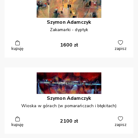
Szymon
Adamczyk
Zakamarki - dyptyk
1600
zł
kupuję
zapisz
Szymon
Adamczyk
Wioska w górach (w pomarańczach i błękitach)
2100
zł
kupuję
zapisz