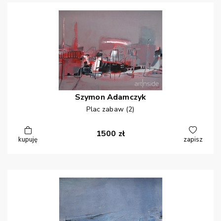
Szymon
Adamczyk
Plac zabaw (2)
1500
zł
kupuję
zapisz