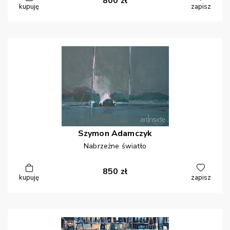
800
zł
kupuję
zapisz
Szymon
Adamczyk
Nabrzeżne światło
850
zł
kupuję
zapisz