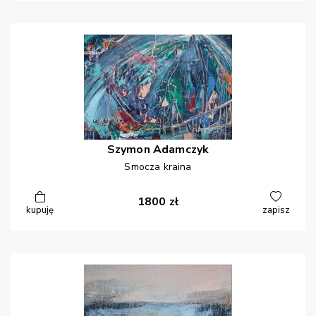
Szymon
Adamczyk
Smocza kraina
1800
zł
kupuję
zapisz