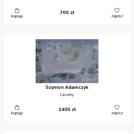
700
zł
kupuję
zapisz
Szymon
Adamczyk
Lecimy
1400
zł
kupuję
zapisz