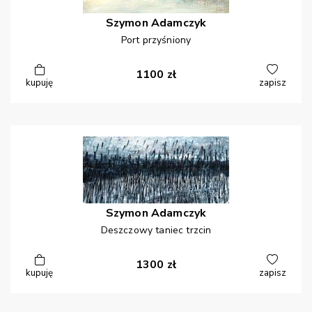
Szymon
Adamczyk
Port przyśniony
1100
zł
kupuję
zapisz
Szymon
Adamczyk
Deszczowy taniec trzcin
1300
zł
kupuję
zapisz