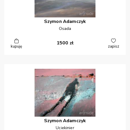
Szymon
Adamczyk
Osada
1500
zł
kupuję
zapisz
Szymon
Adamczyk
Uciekinier