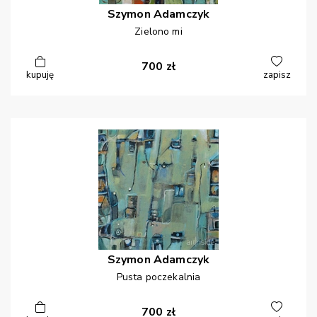
Szymon
Adamczyk
Zielono mi
700
zł
kupuję
zapisz
Szymon
Adamczyk
Pusta poczekalnia
700
zł