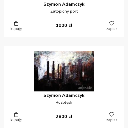
Szymon
Adamczyk
Zatopiony port
1000
zł
kupuję
zapisz
Szymon
Adamczyk
Rozbłysk
2800
zł
kupuję
zapisz