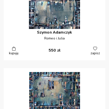
Szymon
Adamczyk
Romeo i Julia
550
zł
kupuję
zapisz