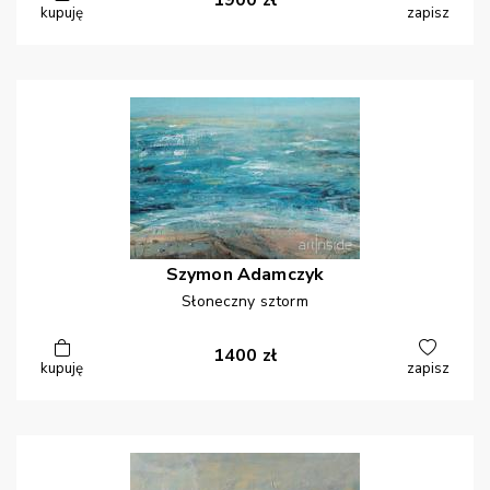
1900
zł
kupuję
zapisz
Szymon
Adamczyk
Słoneczny sztorm
1400
zł
kupuję
zapisz