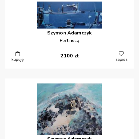
Szymon
Adamczyk
Port nocą
2100
zł
kupuję
zapisz