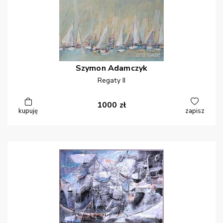
Szymon
Adamczyk
Regaty II
1000
zł
kupuję
zapisz