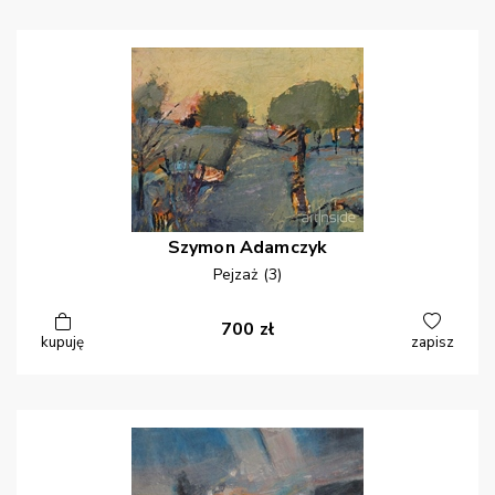
Szymon
Adamczyk
Pejzaż (3)
700
zł
kupuję
zapisz