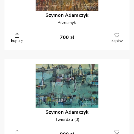
Szymon
Adamczyk
Przesmyk
700
zł
kupuję
zapisz
Szymon
Adamczyk
Twierdza (3)