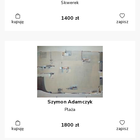
Skwerek
1400
zł
kupuję
zapisz
Szymon
Adamczyk
Plaża
1800
zł
kupuję
zapisz