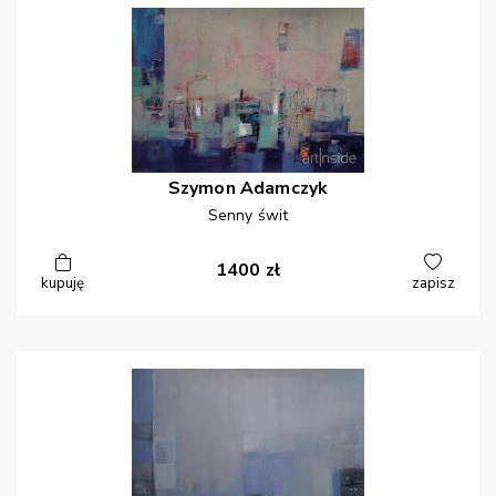
Szymon
Adamczyk
Senny świt
1400
zł
kupuję
zapisz