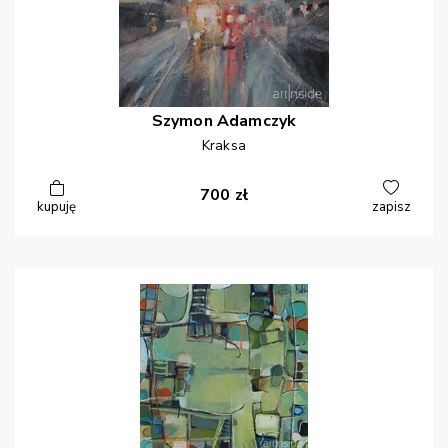
Szymon
Adamczyk
Kraksa
700
zł
kupuję
zapisz