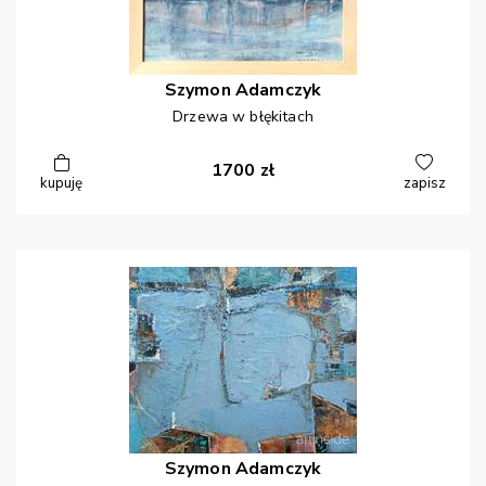
Szymon
Adamczyk
Drzewa w błękitach
1700
zł
kupuję
zapisz
Szymon
Adamczyk