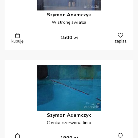
Szymon
Adamczyk
W stronę światła
1500
zł
kupuję
zapisz
Szymon
Adamczyk
Cienka czerwona linia