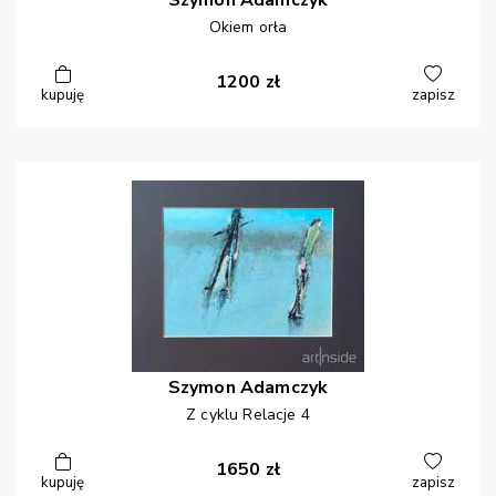
Szymon
Adamczyk
Okiem orła
1200
zł
kupuję
zapisz
Szymon
Adamczyk
Z cyklu Relacje 4
1650
zł
kupuję
zapisz