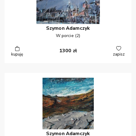
Szymon
Adamczyk
W porcie (2)
1300
zł
kupuję
zapisz
Szymon
Adamczyk