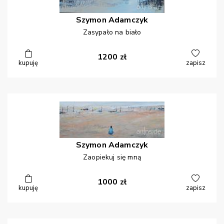
Szymon
Adamczyk
Zasypało na biało
1200
zł
kupuję
zapisz
Szymon
Adamczyk
Zaopiekuj się mną
1000
zł
kupuję
zapisz