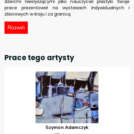
dziećmi niesłyszącymi jako nauczyciel plastyki. Swoje
prace prezentował na wystawach indywidualnych i
zbiorowych w kraju i za granicą.
Rozwiń
Prace tego artysty
Szymon
Adamczyk