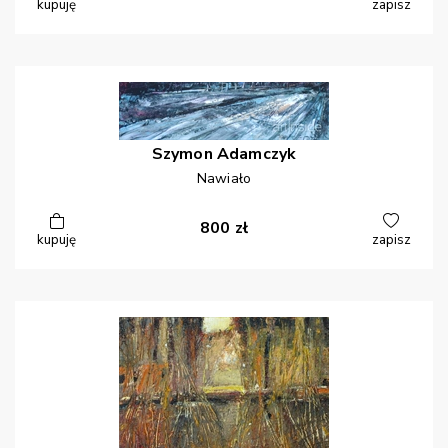
kupuję
zapisz
Szymon
Adamczyk
Nawiało
800
zł
kupuję
zapisz