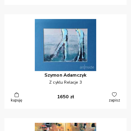
Szymon
Adamczyk
Z cyklu Relacje 3
1650
zł
kupuję
zapisz