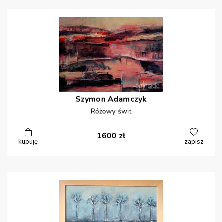
Szymon
Adamczyk
Różowy świt
1600
zł
kupuję
zapisz