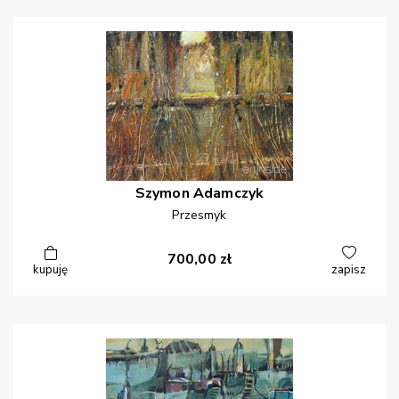
Szymon
Adamczyk
Przesmyk
700,00
zł
kupuję
zapisz