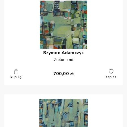
Szymon
Adamczyk
Zielono mi
700,00
zł
kupuję
zapisz