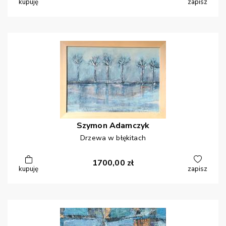
kupuję
zapisz
Szymon
Adamczyk
Drzewa w błękitach
1700,00
zł
kupuję
zapisz