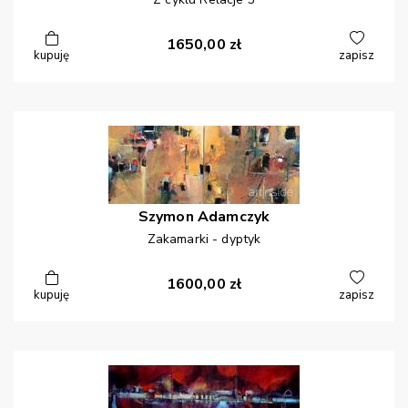
1650,00
zł
kupuję
zapisz
Szymon
Adamczyk
Zakamarki - dyptyk
1600,00
zł
kupuję
zapisz