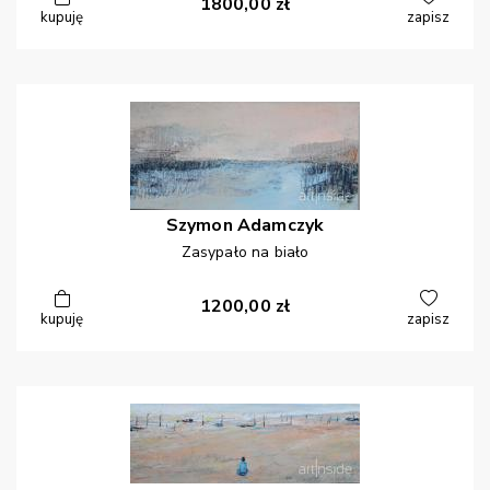
1800,00
zł
kupuję
zapisz
Szymon
Adamczyk
Zasypało na biało
1200,00
zł
kupuję
zapisz