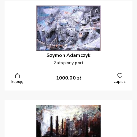
Szymon
Adamczyk
Zatopiony port
1000,00
zł
kupuję
zapisz