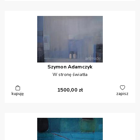
Szymon
Adamczyk
W stronę światła
1500,00
zł
kupuję
zapisz