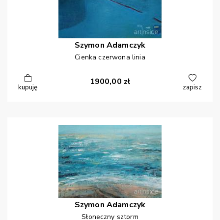
Szymon
Adamczyk
Cienka czerwona linia
1900,00
zł
kupuję
zapisz
Szymon
Adamczyk
Słoneczny sztorm