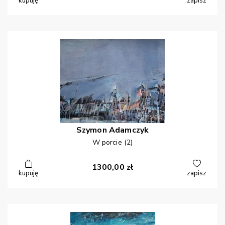
kupuję
zapisz
Szymon
Adamczyk
W porcie (2)
1300,00
zł
kupuję
zapisz