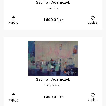
Szymon
Adamczyk
Lecimy
1400,00
zł
kupuję
zapisz
Szymon
Adamczyk
Senny świt
1400,00
zł
kupuję
zapisz