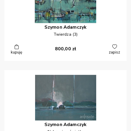
Szymon
Adamczyk
Twierdza (3)
800,00
zł
kupuję
zapisz
Szymon
Adamczyk