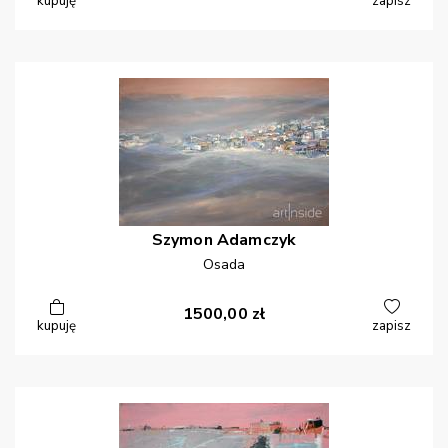
kupuję
zapisz
Szymon
Adamczyk
Osada
1500,00
zł
kupuję
zapisz