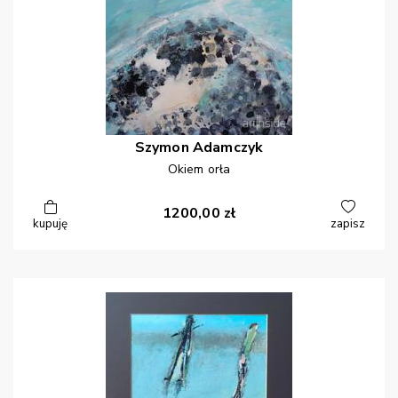
Szymon
Adamczyk
Okiem orła
1200,00
zł
kupuję
zapisz