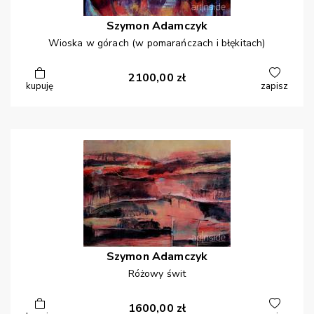
Szymon
Adamczyk
Wioska w górach (w pomarańczach i błękitach)
2100,00
zł
kupuję
zapisz
Szymon
Adamczyk
Różowy świt
1600,00
zł