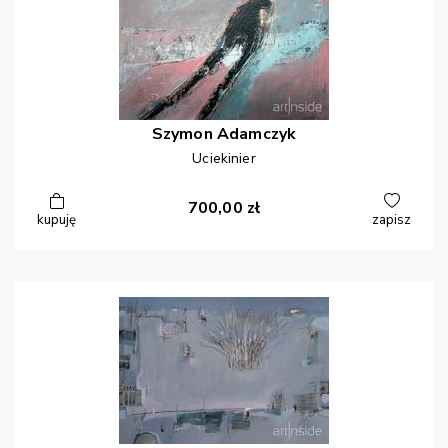
Szymon
Adamczyk
Uciekinier
700,00
zł
kupuję
zapisz