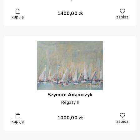
1400,00
zł
kupuję
zapisz
Szymon
Adamczyk
Regaty II
1000,00
zł
kupuję
zapisz