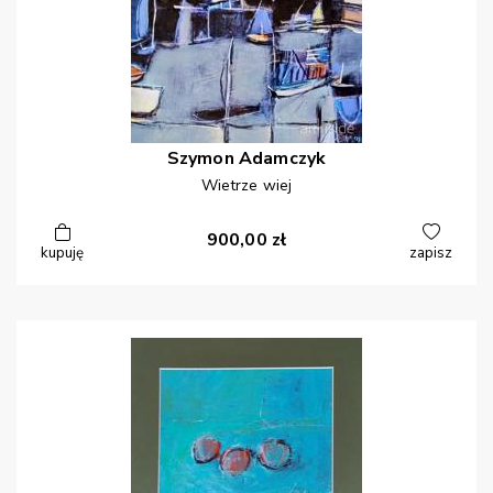
Szymon
Adamczyk
Wietrze wiej
900,00
zł
kupuję
zapisz