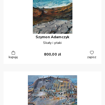
Szymon
Adamczyk
Skały i ptaki
800,00
zł
kupuję
zapisz