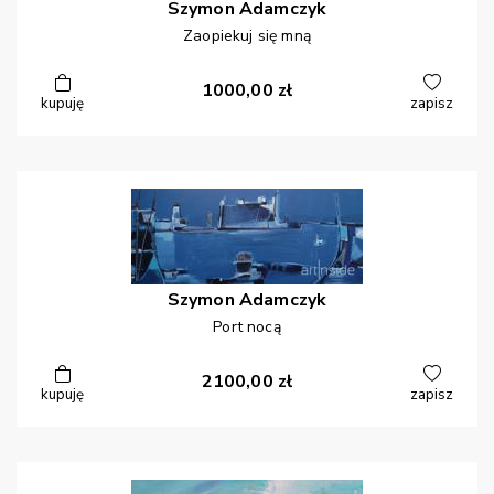
Szymon
Adamczyk
Zaopiekuj się mną
1000,00
zł
kupuję
zapisz
Szymon
Adamczyk
Port nocą
2100,00
zł
kupuję
zapisz