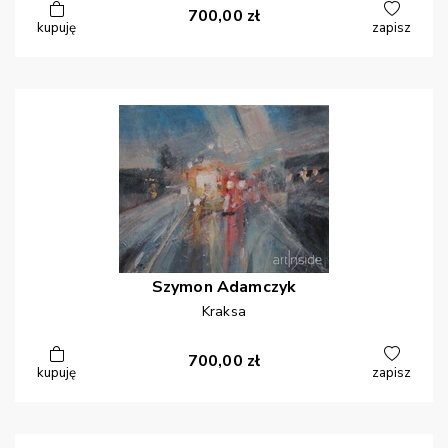
700,00
zł
kupuję
zapisz
Szymon
Adamczyk
Kraksa
700,00
zł
kupuję
zapisz