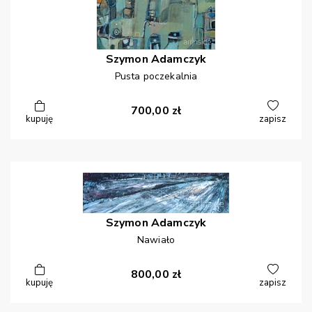
Szymon
Adamczyk
Pusta poczekalnia
700,00
zł
kupuję
zapisz
Szymon
Adamczyk
Nawiało
800,00
zł
kupuję
zapisz