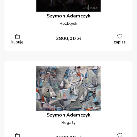
Szymon
Adamczyk
Rozbłysk
2800,00
zł
kupuję
zapisz
Szymon
Adamczyk
Regaty