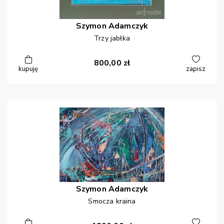
Szymon
Adamczyk
Trzy jabłka
800,00
zł
kupuję
zapisz
Szymon
Adamczyk
Smocza kraina