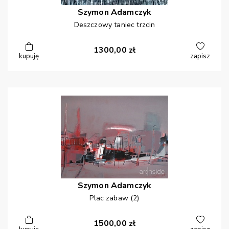
Szymon
Adamczyk
Deszczowy taniec trzcin
1300,00
zł
kupuję
zapisz
Szymon
Adamczyk
Plac zabaw (2)
1500,00
zł