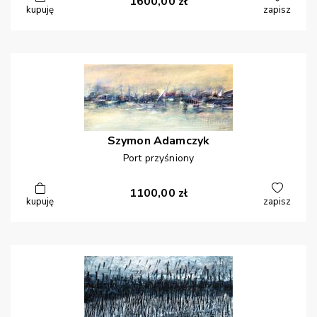
1600,00
zł
kupuję
zapisz
Szymon
Adamczyk
Port przyśniony
1100,00
zł
kupuję
zapisz