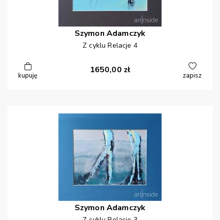
Szymon
Adamczyk
Z cyklu Relacje 4
1650,00
zł
kupuję
zapisz
Szymon
Adamczyk
Z cyklu Relacje 3