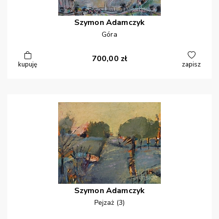
Szymon
Adamczyk
Góra
700,00
zł
kupuję
zapisz
Szymon
Adamczyk
Pejzaż (3)