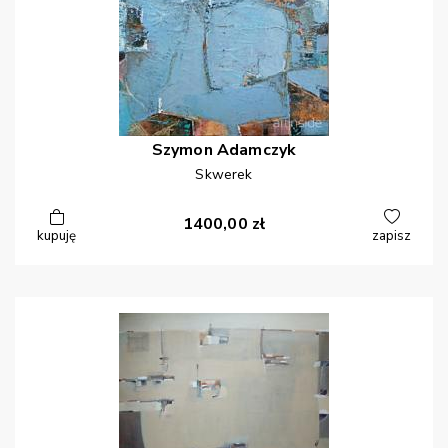
Szymon
Adamczyk
Skwerek
1400,00
zł
kupuję
zapisz