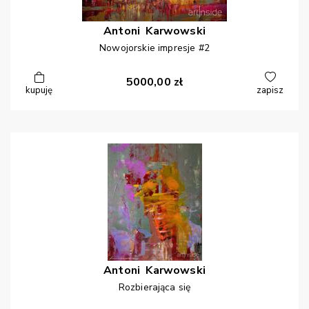
Antoni
Karwowski
Nowojorskie impresje #2
5000,00
zł
kupuję
zapisz
Antoni
Karwowski
Rozbierająca się