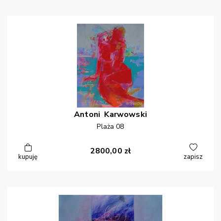
Antoni
Karwowski
Plaża 08
2800,00
zł
kupuję
zapisz