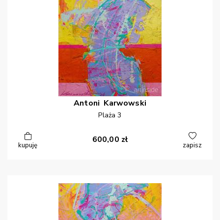
Antoni
Karwowski
Plaża 3
600,00
zł
kupuję
zapisz