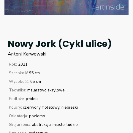
Nowy Jork (Cykl ulice)
Antoni
Karwowski
Rok:
2021
Szerokość
95 cm
Wysokość:
65 cm
Technika:
malarstwo akrylowe
Podłoże:
płótno
Kolory:
czerwony
fioletowy
niebieski
Orientacja:
poziomo
Skojarzenia:
abstrakcja
miasto
ludzie