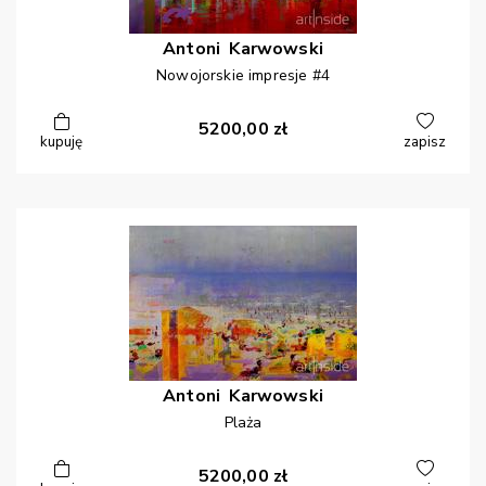
Antoni
Karwowski
Nowojorskie impresje #4
5200,00
zł
kupuję
zapisz
Antoni
Karwowski
Plaża
5200,00
zł