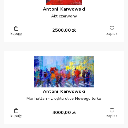
Antoni
Karwowski
Akt czerwony
2500,00
zł
kupuję
zapisz
Antoni
Karwowski
Manhattan - z cyklu ulice Nowego Jorku
4000,00
zł
kupuję
zapisz