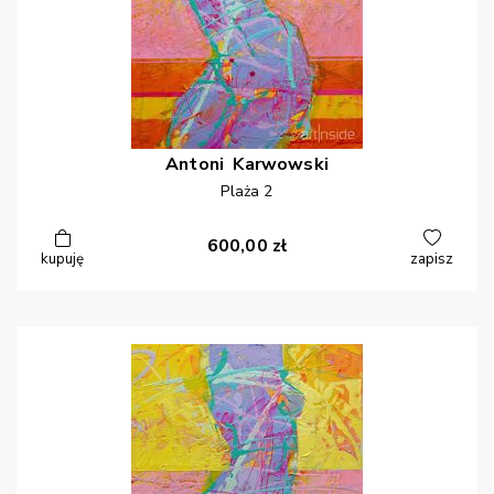
Antoni
Karwowski
Plaża 2
600,00
zł
kupuję
zapisz