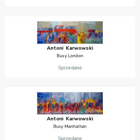
Antoni
Karwowski
Busy London
Sprzedane
Antoni
Karwowski
Busy Manhattan
Sprzedane