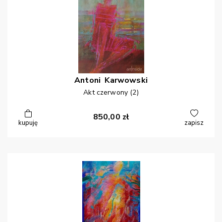
Antoni
Karwowski
Akt czerwony (2)
850,00
zł
kupuję
zapisz