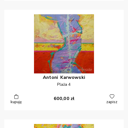
Antoni
Karwowski
Plaża 4
600,00
zł
kupuję
zapisz