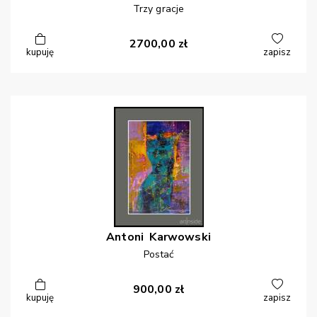
Trzy gracje
2700,00
zł
kupuję
zapisz
Antoni
Karwowski
Postać
900,00
zł
kupuję
zapisz