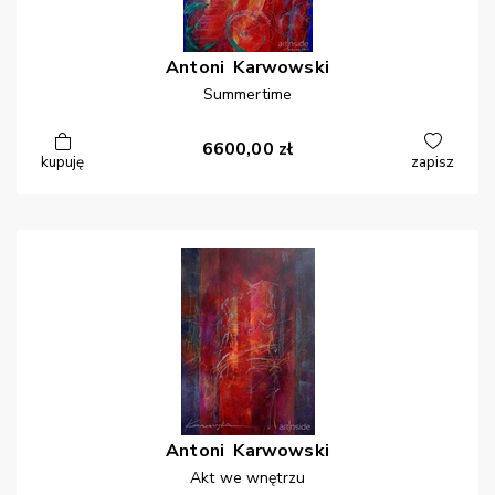
Antoni
Karwowski
Summertime
6600,00
zł
kupuję
zapisz
Antoni
Karwowski
Akt we wnętrzu