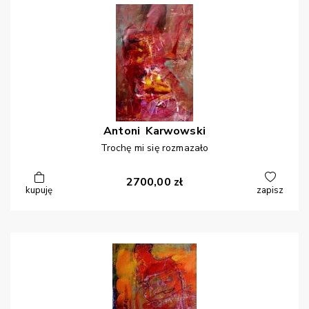
Antoni
Karwowski
Trochę mi się rozmazało
2700,00
zł
kupuję
zapisz