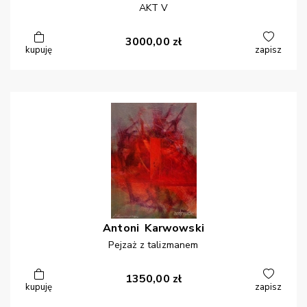
AKT V
3000,00
zł
kupuję
zapisz
Antoni
Karwowski
Pejzaż z talizmanem
1350,00
zł
kupuję
zapisz