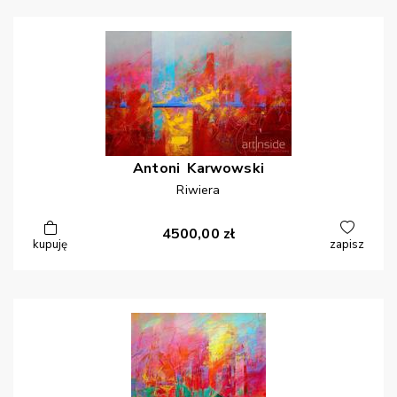
Antoni
Karwowski
Riwiera
4500,00
zł
kupuję
zapisz