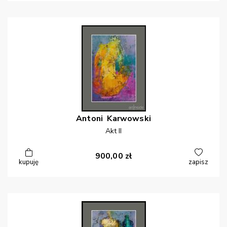
Antoni
Karwowski
Akt II
900,00
zł
kupuję
zapisz