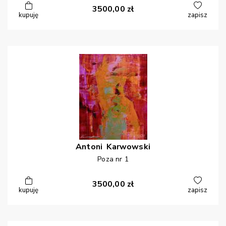
3500,00
zł
kupuję
zapisz
Antoni
Karwowski
Poza nr 1
3500,00
zł
kupuję
zapisz