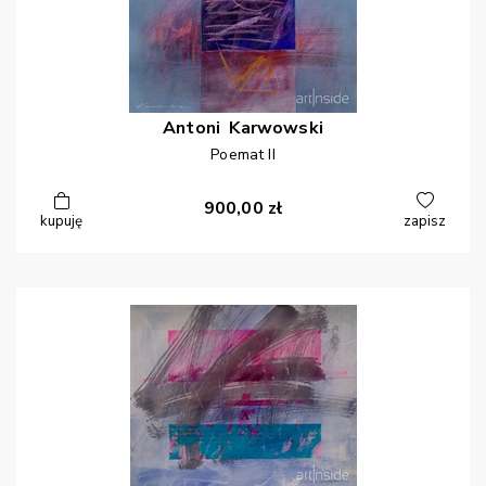
Antoni
Karwowski
Poemat II
900,00
zł
kupuję
zapisz