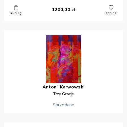
1200,00
zł
kupuję
zapisz
Antoni
Karwowski
Trzy Gracje
Sprzedane