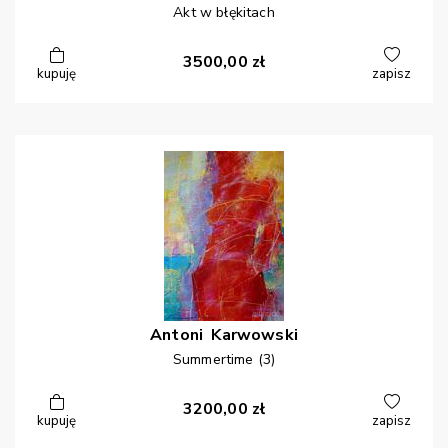
Akt w błękitach
3500,00
zł
kupuję
zapisz
Antoni
Karwowski
Summertime (3)
3200,00
zł
kupuję
zapisz