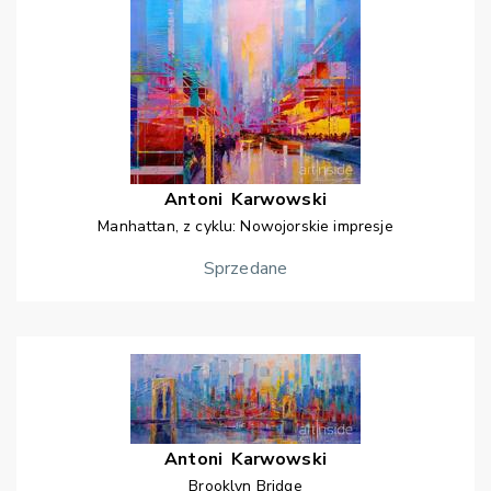
Antoni
Karwowski
Manhattan, z cyklu: Nowojorskie impresje
Sprzedane
Antoni
Karwowski
Brooklyn Bridge