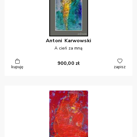
Antoni
Karwowski
A cień za mną
900,00
zł
kupuję
zapisz