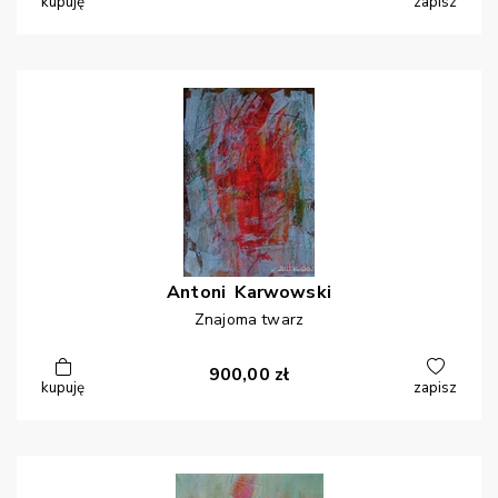
kupuję
zapisz
Antoni
Karwowski
Znajoma twarz
900,00
zł
kupuję
zapisz