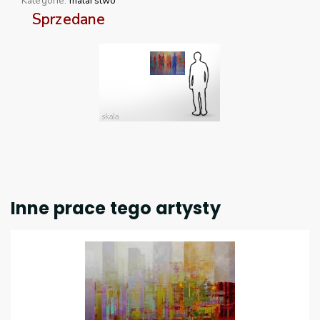
Kategorie:
malarstwo
Sprzedane
Inne prace tego artysty