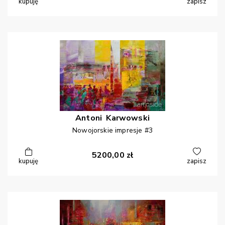
kupuję
zapisz
Antoni
Karwowski
Nowojorskie impresje #3
5200,00
zł
kupuję
zapisz