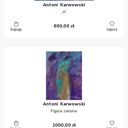
Antoni
Karwowski
„A”
600,00
zł
kupuję
zapisz
Antoni
Karwowski
Figura zielona
1000,00
zł