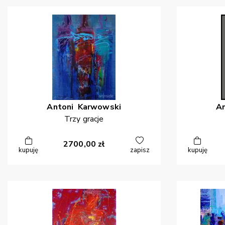
Antoni
Karwowski
A
Trzy gracje
2700,00
zł
kupuję
zapisz
kupuję