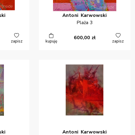
ki
Antoni
Karwowski
Plaża 3
600,00
zł
zapisz
kupuję
zapisz
ki
Antoni
Karwowski