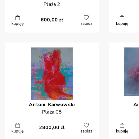
Plaża 2
600,00
zł
kupuję
zapisz
kupuję
Antoni
Karwowski
A
Plaża 08
2800,00
zł
kupuję
zapisz
kupuję