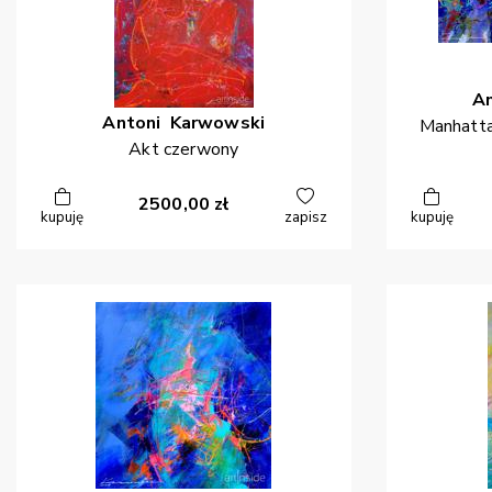
A
Antoni
Karwowski
Manhatta
Akt czerwony
2500,00
zł
kupuję
zapisz
kupuję