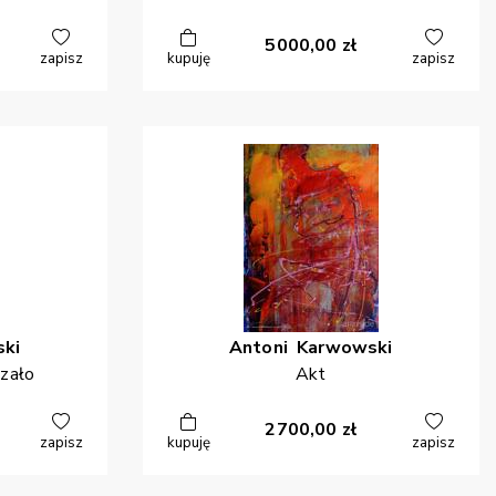
5000,00
zł
zapisz
kupuję
zapisz
ki
Antoni
Karwowski
azało
Akt
2700,00
zł
zapisz
kupuję
zapisz