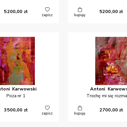
5200,00
zł
5200,00
zł
zapisz
kupuję
ntoni
Karwowski
Antoni
Karwows
Poza nr 1
Trochę mi się rozm
3500,00
zł
2700,00
zł
zapisz
kupuję