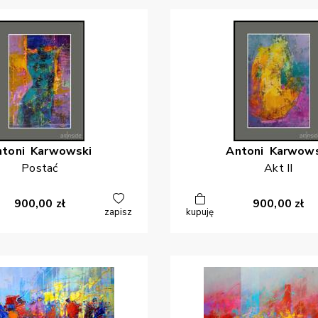
ntoni
Karwowski
Antoni
Karwows
Postać
Akt II
900,00
zł
900,00
zł
zapisz
kupuję