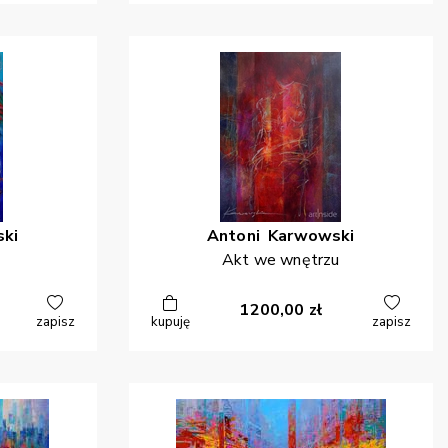
ki
Antoni
Karwowski
Akt we wnętrzu
1200,00
zł
zapisz
kupuję
zapisz