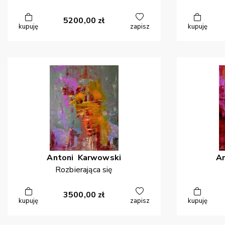
5200,00
zł
kupuję
zapisz
kupuję
Antoni
Karwowski
A
Rozbierająca się
3500,00
zł
kupuję
zapisz
kupuję