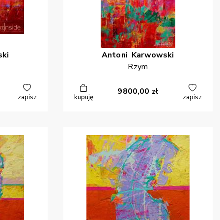
ki
Antoni
Karwowski
Rzym
9800,00
zł
zapisz
kupuję
zapisz