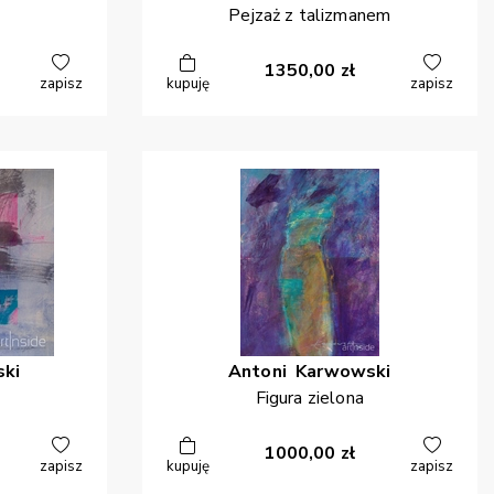
Pejzaż z talizmanem
1350,00
zł
zapisz
kupuję
zapisz
ki
Antoni
Karwowski
Figura zielona
1000,00
zł
zapisz
kupuję
zapisz