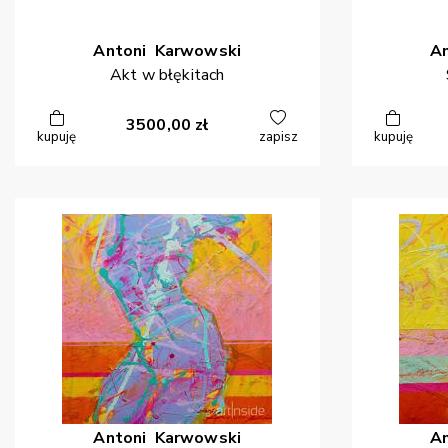
Antoni
Karwowski
A
Akt w błękitach
3500,00
zł
kupuję
zapisz
kupuję
Antoni
Karwowski
A