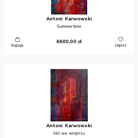
Antoni
Karwowski
Summertime
6600,00
zł
kupuję
zapisz
Antoni
Karwowski
Akt we wnętrzu