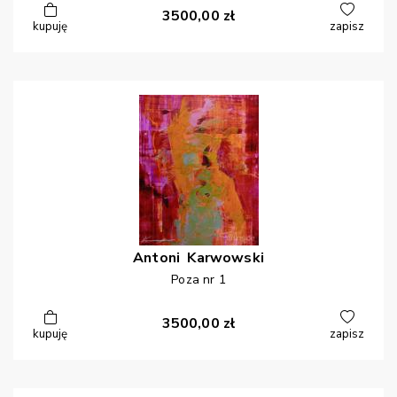
3500,00
zł
kupuję
zapisz
Antoni
Karwowski
Poza nr 1
3500,00
zł
kupuję
zapisz