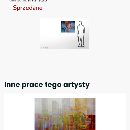
Kategorie:
malarstwo
Sprzedane
Inne prace tego artysty