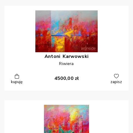
Antoni
Karwowski
Riwiera
4500,00
zł
kupuję
zapisz