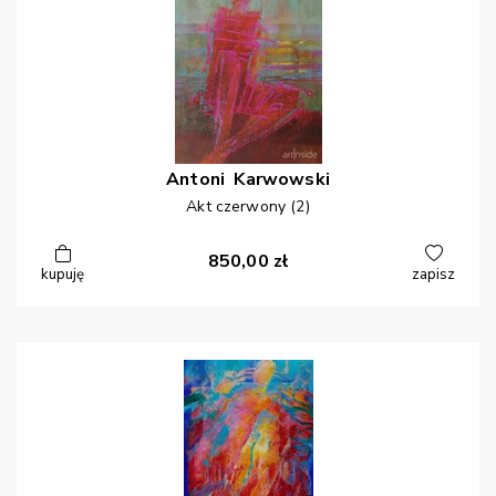
Antoni
Karwowski
Akt czerwony (2)
850,00
zł
kupuję
zapisz