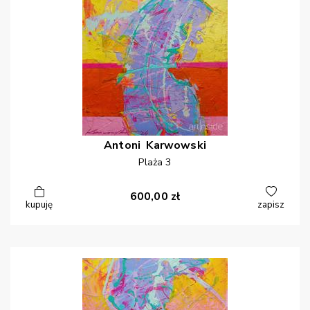
Antoni
Karwowski
Plaża 3
600,00
zł
kupuję
zapisz