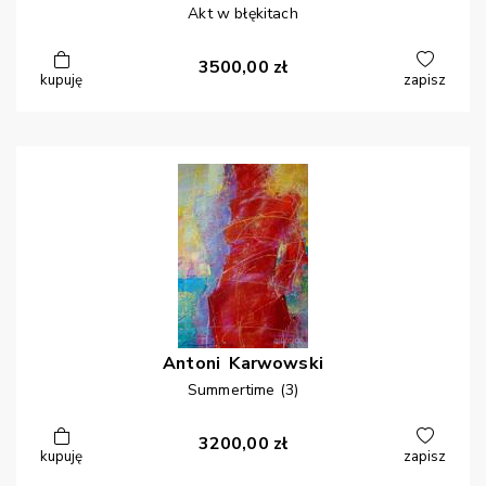
Akt w błękitach
3500,00
zł
kupuję
zapisz
Antoni
Karwowski
Summertime (3)
3200,00
zł
kupuję
zapisz