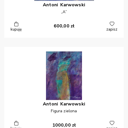
Antoni
Karwowski
„A”
600,00
zł
kupuję
zapisz
Antoni
Karwowski
Figura zielona
1000,00
zł