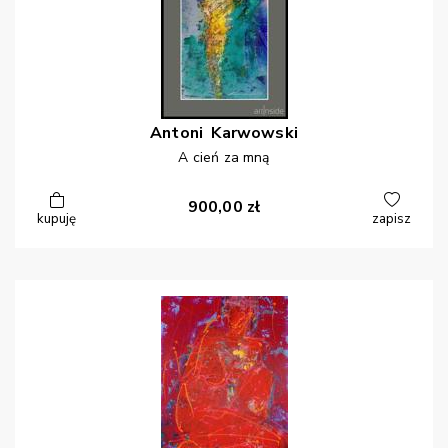
Antoni
Karwowski
A cień za mną
900,00
zł
kupuję
zapisz