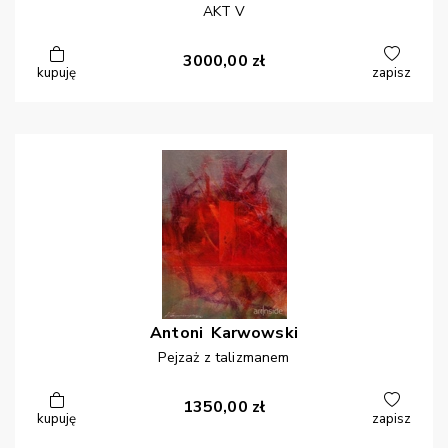
AKT V
3000,00
zł
kupuję
zapisz
Antoni
Karwowski
Pejzaż z talizmanem
1350,00
zł
kupuję
zapisz