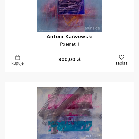
Antoni
Karwowski
Poemat II
900,00
zł
kupuję
zapisz