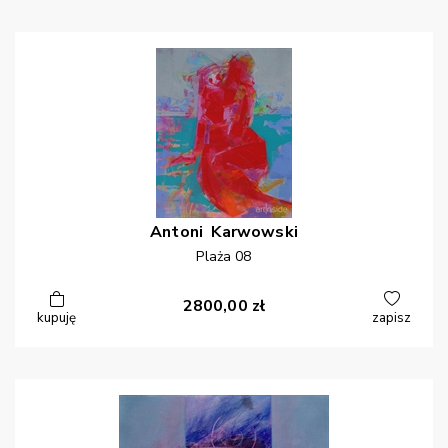
Antoni
Karwowski
Plaża 08
2800,00
zł
kupuję
zapisz