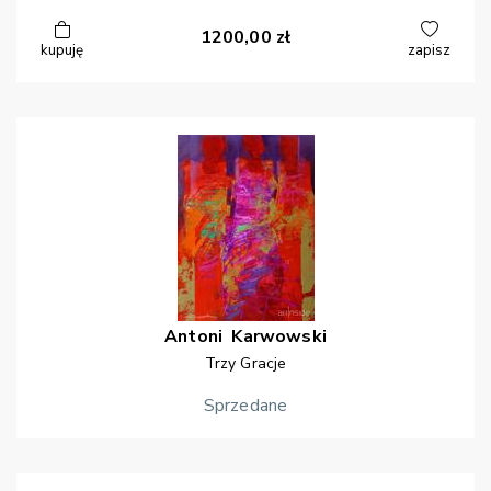
1200,00
zł
kupuję
zapisz
Antoni
Karwowski
Trzy Gracje
Sprzedane