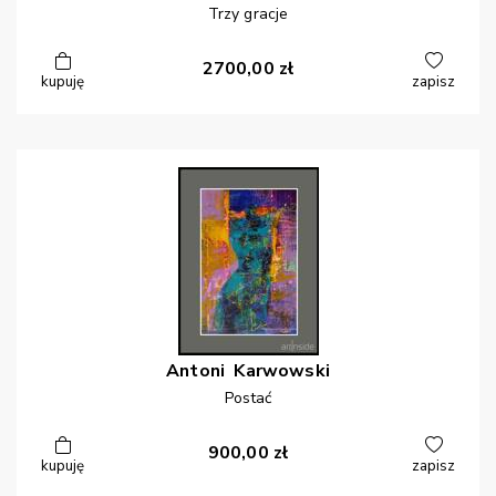
Trzy gracje
2700,00
zł
kupuję
zapisz
Antoni
Karwowski
Postać
900,00
zł
kupuję
zapisz