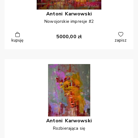
Antoni
Karwowski
Nowojorskie impresje #2
5000,00
zł
kupuję
zapisz
Antoni
Karwowski
Rozbierająca się