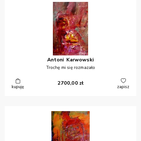
Antoni
Karwowski
Trochę mi się rozmazało
2700,00
zł
kupuję
zapisz