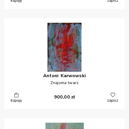
kupuję
zapisz
Antoni
Karwowski
Znajoma twarz
900,00
zł
kupuję
zapisz