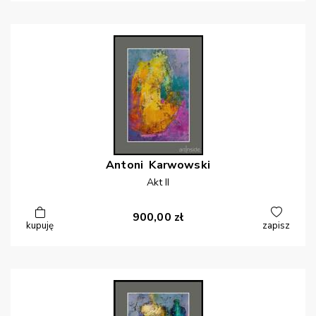
Antoni
Karwowski
Akt II
900,00
zł
kupuję
zapisz