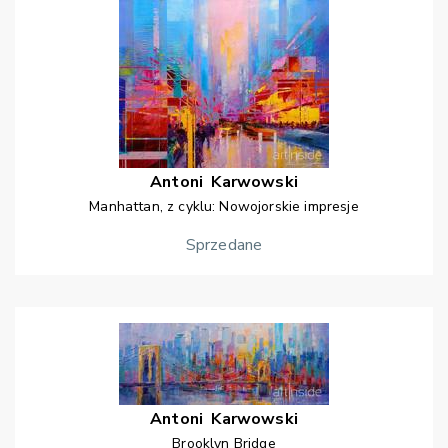
Antoni
Karwowski
Manhattan, z cyklu: Nowojorskie impresje
Sprzedane
Antoni
Karwowski
Brooklyn Bridge