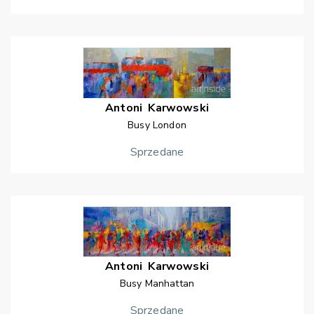
Antoni
Karwowski
Busy London
Sprzedane
Antoni
Karwowski
Busy Manhattan
Sprzedane