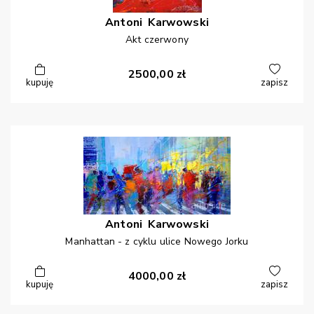
Antoni
Karwowski
Akt czerwony
2500,00
zł
kupuję
zapisz
Antoni
Karwowski
Manhattan - z cyklu ulice Nowego Jorku
4000,00
zł
kupuję
zapisz