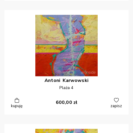
Antoni
Karwowski
Plaża 4
600,00
zł
kupuję
zapisz