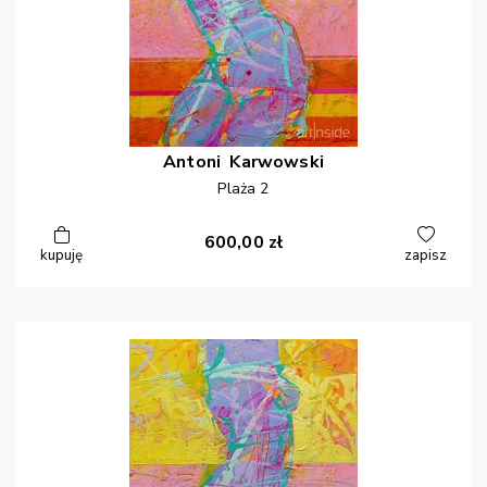
Antoni
Karwowski
Plaża 2
600,00
zł
kupuję
zapisz