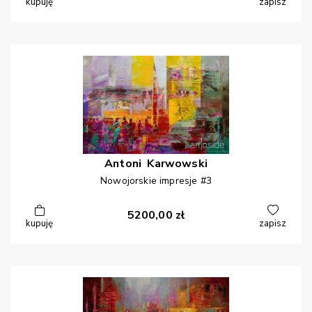
kupuję
zapisz
Antoni
Karwowski
Nowojorskie impresje #3
5200,00
zł
kupuję
zapisz