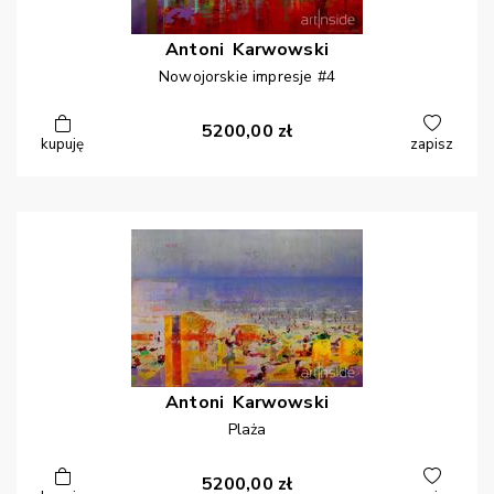
Antoni
Karwowski
Nowojorskie impresje #4
5200,00
zł
kupuję
zapisz
Antoni
Karwowski
Plaża
5200,00
zł