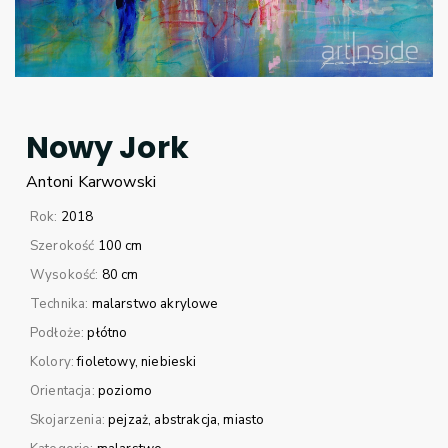
Nowy Jork
Antoni
Karwowski
Rok:
2018
Szerokość
100 cm
Wysokość:
80 cm
Technika:
malarstwo akrylowe
Podłoże:
płótno
Kolory:
fioletowy
niebieski
Orientacja:
poziomo
Skojarzenia:
pejzaż
abstrakcja
miasto