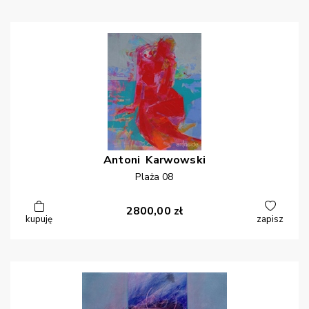
Antoni
Karwowski
Plaża 08
2800,00
zł
kupuję
zapisz