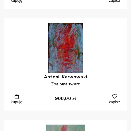
kupuję
zapisz
Antoni
Karwowski
Znajoma twarz
900,00
zł
kupuję
zapisz