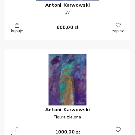
Antoni
Karwowski
„A”
600,00
zł
kupuję
zapisz
Antoni
Karwowski
Figura zielona
1000,00
zł