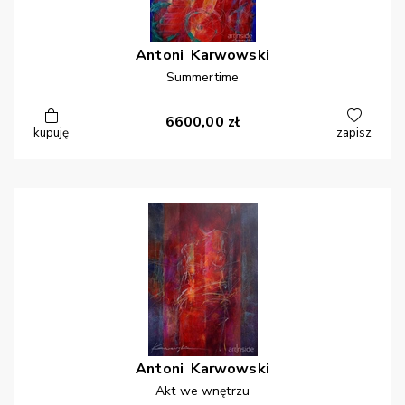
Antoni
Karwowski
Summertime
6600,00
zł
kupuję
zapisz
Antoni
Karwowski
Akt we wnętrzu