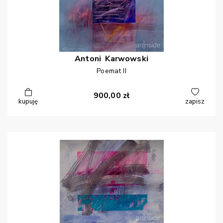
Antoni
Karwowski
Poemat II
900,00
zł
kupuję
zapisz