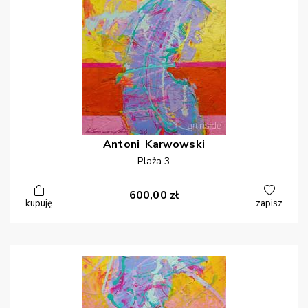
Antoni
Karwowski
Plaża 3
600,00
zł
kupuję
zapisz