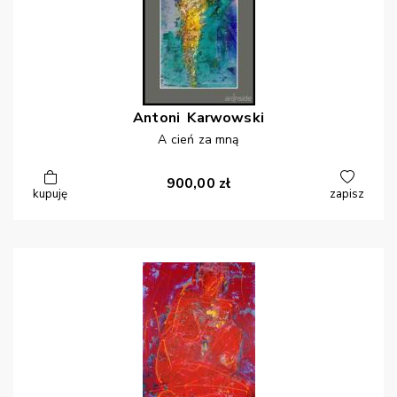
Antoni
Karwowski
A cień za mną
900,00
zł
kupuję
zapisz