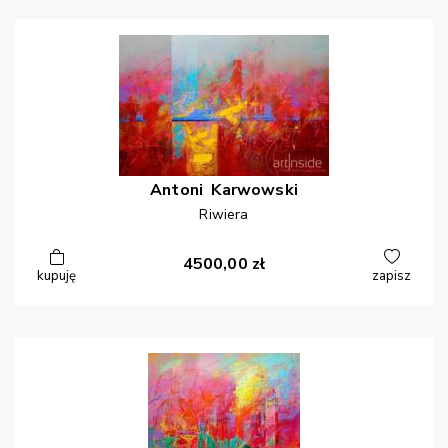
Antoni
Karwowski
Riwiera
4500,00
zł
kupuję
zapisz