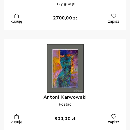
Trzy gracje
2700,00
zł
kupuję
zapisz
Antoni
Karwowski
Postać
900,00
zł
kupuję
zapisz