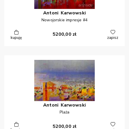
Antoni
Karwowski
Nowojorskie impresje #4
5200,00
zł
kupuję
zapisz
Antoni
Karwowski
Plaża
5200,00
zł