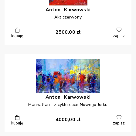
Antoni
Karwowski
Akt czerwony
2500,00
zł
kupuję
zapisz
Antoni
Karwowski
Manhattan - z cyklu ulice Nowego Jorku
4000,00
zł
kupuję
zapisz