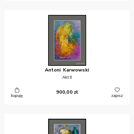
Antoni
Karwowski
Akt II
900,00
zł
kupuję
zapisz