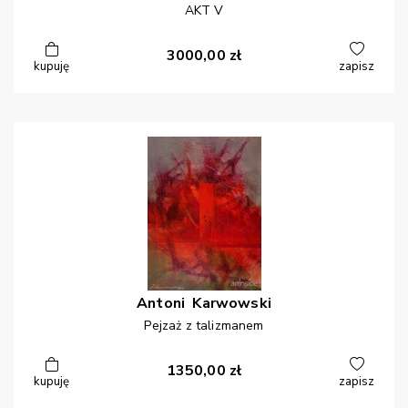
AKT V
3000,00
zł
kupuję
zapisz
Antoni
Karwowski
Pejzaż z talizmanem
1350,00
zł
kupuję
zapisz