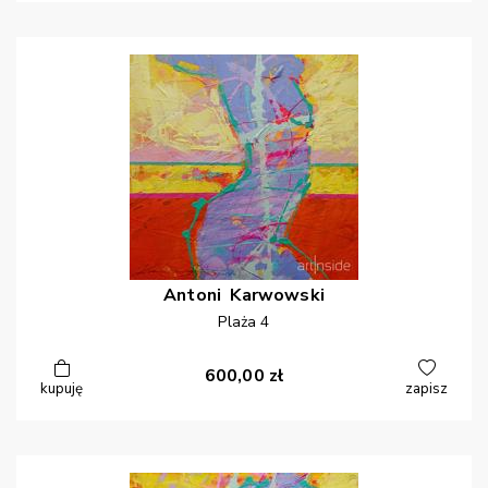
Antoni
Karwowski
Plaża 4
600,00
zł
kupuję
zapisz