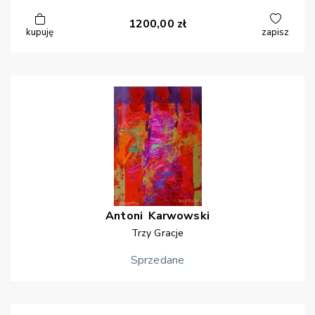
1200,00
zł
kupuję
zapisz
Antoni
Karwowski
Trzy Gracje
Sprzedane