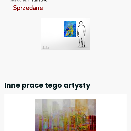
Kategorie:
malarstwo
Sprzedane
Inne prace tego artysty