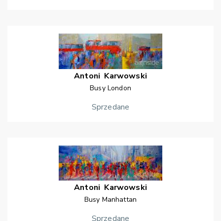
Antoni
Karwowski
Busy London
Sprzedane
Antoni
Karwowski
Busy Manhattan
Sprzedane