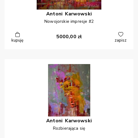
Antoni
Karwowski
Nowojorskie impresje #2
5000,00
zł
kupuję
zapisz
Antoni
Karwowski
Rozbierająca się