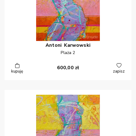
Antoni
Karwowski
Plaża 2
600,00
zł
kupuję
zapisz