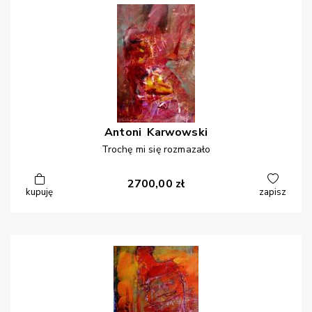
Antoni
Karwowski
Trochę mi się rozmazało
2700,00
zł
kupuję
zapisz