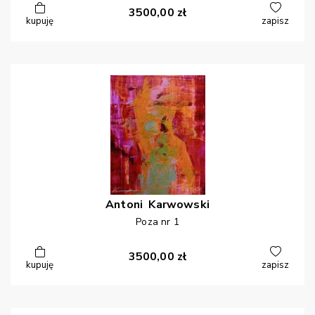
3500,00
zł
kupuję
zapisz
Antoni
Karwowski
Poza nr 1
3500,00
zł
kupuję
zapisz