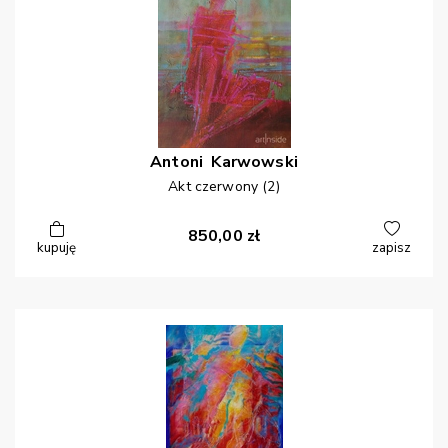
Antoni
Karwowski
Akt czerwony (2)
850,00
zł
kupuję
zapisz