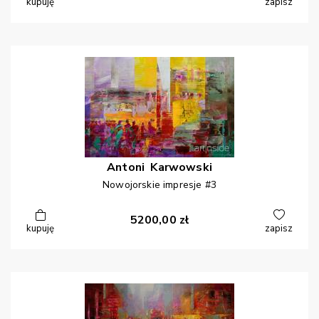
kupuję
zapisz
Antoni
Karwowski
Nowojorskie impresje #3
5200,00
zł
kupuję
zapisz