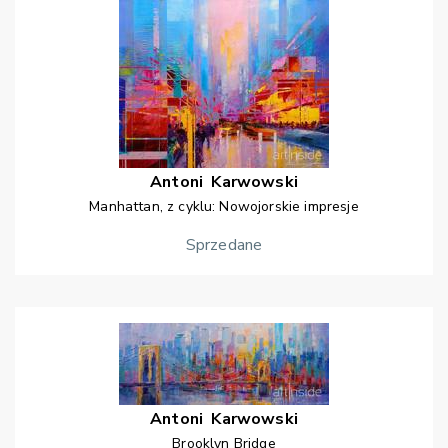
Antoni
Karwowski
Manhattan, z cyklu: Nowojorskie impresje
Sprzedane
Antoni
Karwowski
Brooklyn Bridge