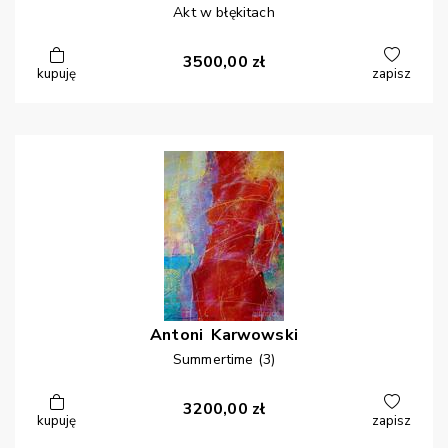
Akt w błękitach
3500,00
zł
kupuję
zapisz
Antoni
Karwowski
Summertime (3)
3200,00
zł
kupuję
zapisz