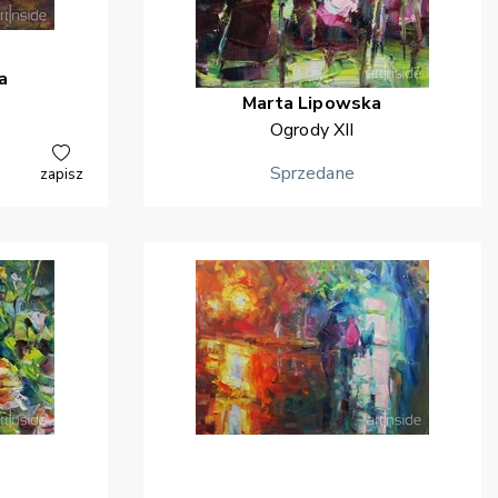
a
Marta
Lipowska
Ogrody XII
Sprzedane
zapisz