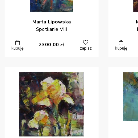
Marta
Lipowska
Spotkanie VIII
2300,00
zł
kupuję
zapisz
kupuję