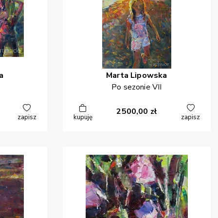
a
Marta
Lipowska
Po sezonie VII
2500,00
zł
zapisz
kupuję
zapisz