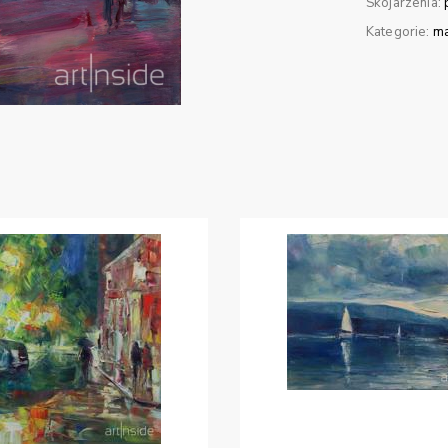
Skojarzenia:
Kategorie:
ma