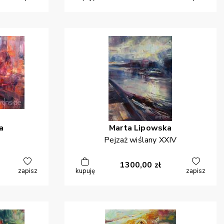
a
Marta
Lipowska
Pejzaż wiślany XXIV
1300,00
zł
zapisz
kupuję
zapisz