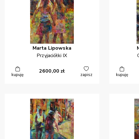
Marta
Lipowska
Przyjaciółki IX
2600,00
zł
kupuję
zapisz
kupuję