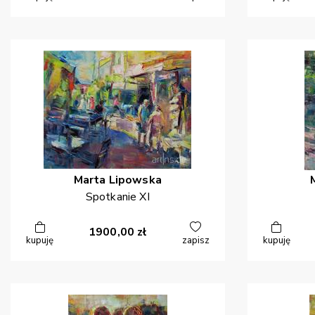
Marta
Lipowska
Spotkanie XI
1900,00
zł
kupuję
zapisz
kupuję