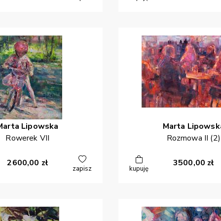
Marta
Lipowska
Marta
Lipowsk
Rowerek VII
Rozmowa II (2)
2600,00
zł
3500,00
zł
zapisz
kupuję