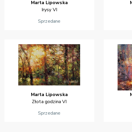
Marta
Lipowska
Irysy VI
Sprzedane
Marta
Lipowska
Złota godzina VI
Sprzedane