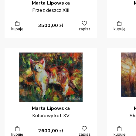
Marta
Lipowska
Przez deszcz XIII
3500,00
zł
kupuję
zapisz
kupuję
Marta
Lipowska
Kolorowy kot XV
Sł
2600,00
zł
kupuję
zapisz
kupuję