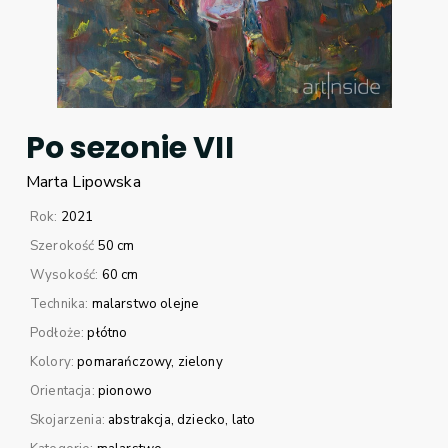
Po sezonie VII
Marta
Lipowska
Rok:
2021
Szerokość
50 cm
Wysokość:
60 cm
Technika:
malarstwo olejne
Podłoże:
płótno
Kolory:
pomarańczowy
zielony
Orientacja:
pionowo
Skojarzenia:
abstrakcja
dziecko
lato