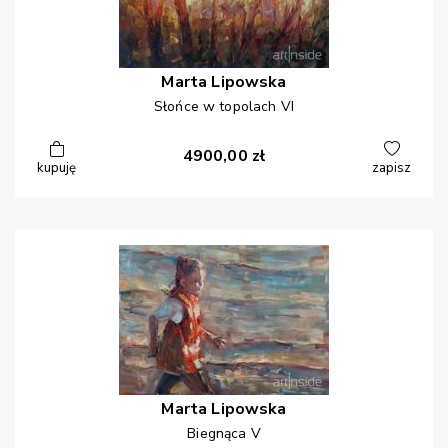
Marta
Lipowska
Słońce w topolach VI
4900,00
zł
kupuję
zapisz
Marta
Lipowska
Biegnąca V