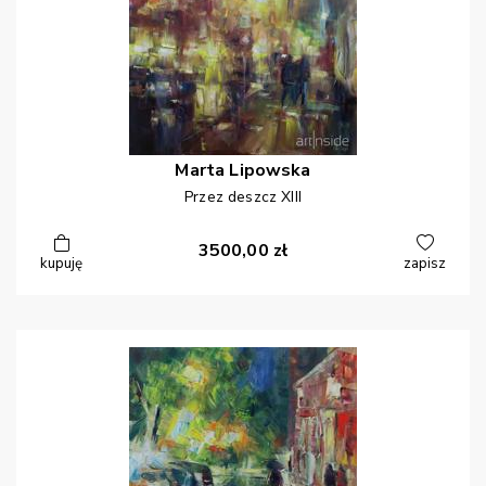
Marta
Lipowska
Przez deszcz XIII
3500,00
zł
kupuję
zapisz