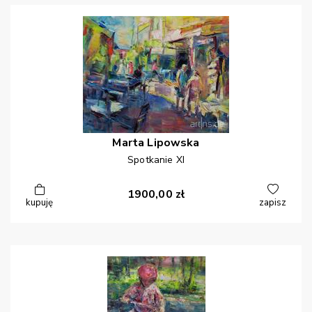
Marta
Lipowska
Spotkanie XI
1900,00
zł
kupuję
zapisz