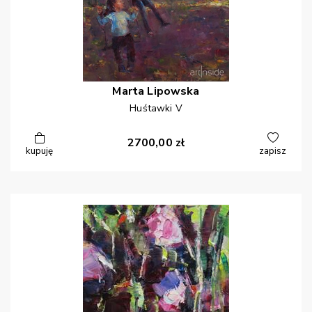
Marta
Lipowska
Huśtawki V
2700,00
zł
kupuję
zapisz