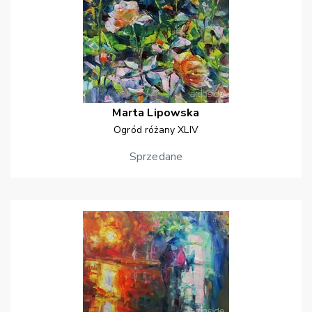
Marta
Lipowska
Ogród różany XLIV
Sprzedane