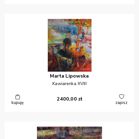
Marta
Lipowska
Kawiarenka XVIII
2400,00
zł
kupuję
zapisz