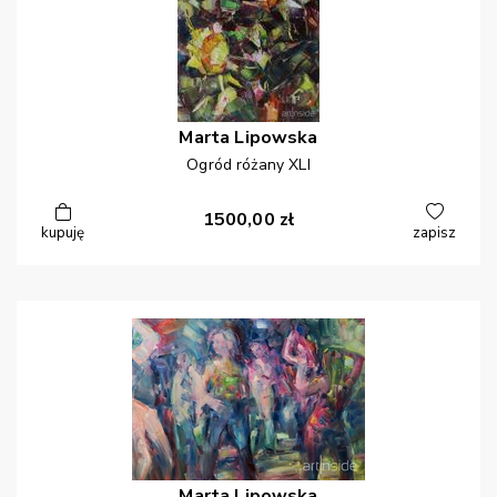
Marta
Lipowska
Ogród różany XLI
1500,00
zł
kupuję
zapisz
Marta
Lipowska