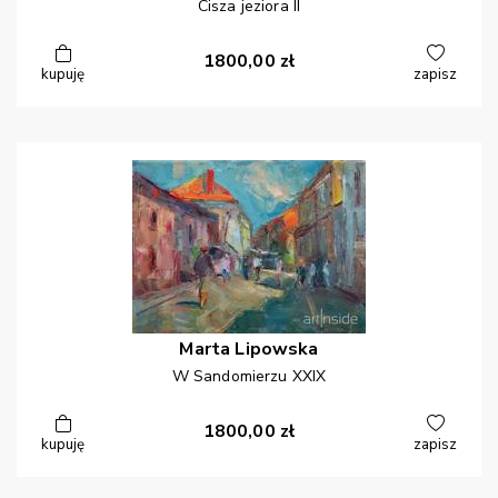
Cisza jeziora II
1800,00
zł
kupuję
zapisz
Marta
Lipowska
W Sandomierzu XXIX
1800,00
zł
kupuję
zapisz