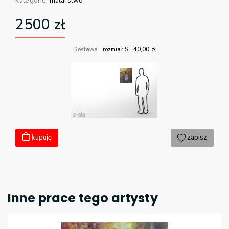
Kategorie:
malarstwo
2500
zł
Dostawa
rozmiar S
40,00
zł
kupuję
zapisz
Inne prace tego artysty