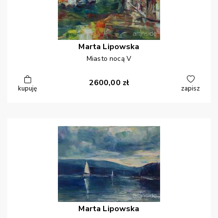
Marta
Lipowska
Miasto nocą V
2600,00
zł
kupuję
zapisz
Marta
Lipowska