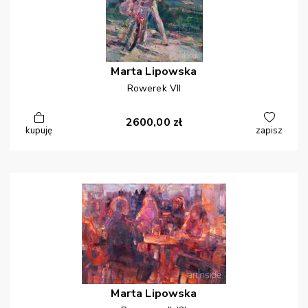
Marta
Lipowska
Rowerek VII
2600,00
zł
kupuję
zapisz
Marta
Lipowska