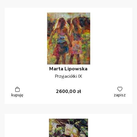
Marta
Lipowska
Przyjaciółki IX
2600,00
zł
kupuję
zapisz