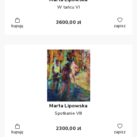
W tańcu VI
3600,00
zł
kupuję
zapisz
Marta
Lipowska
Spotkanie VIII
2300,00
zł
kupuję
zapisz