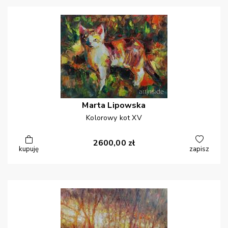
Marta
Lipowska
Kolorowy kot XV
2600,00
zł
kupuję
zapisz