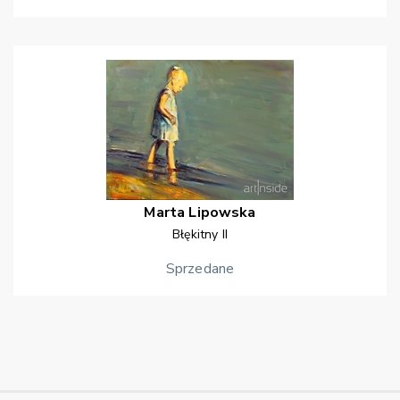
Marta
Lipowska
Błękitny II
Sprzedane