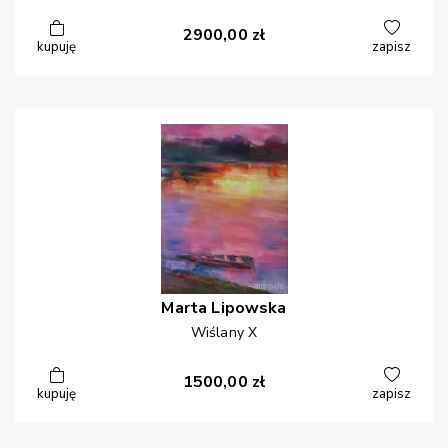
2900,00
zł
kupuję
zapisz
Marta
Lipowska
Wiślany X
1500,00
zł
kupuję
zapisz