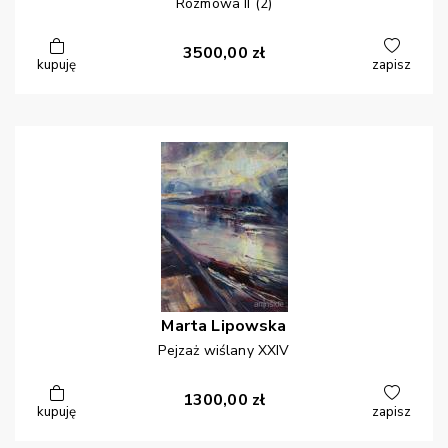
Rozmowa II (2)
3500,00
zł
kupuję
zapisz
Marta
Lipowska
Pejzaż wiślany XXIV
1300,00
zł
kupuję
zapisz