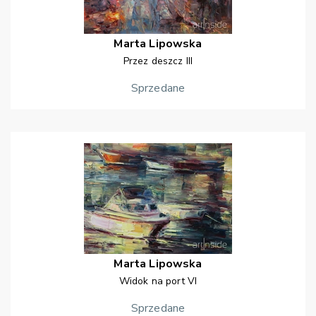
Marta
Lipowska
Przez deszcz III
Sprzedane
Marta
Lipowska
Widok na port VI
Sprzedane