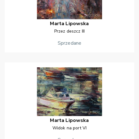
Marta
Lipowska
Przez deszcz III
Sprzedane
Marta
Lipowska
Widok na port VI