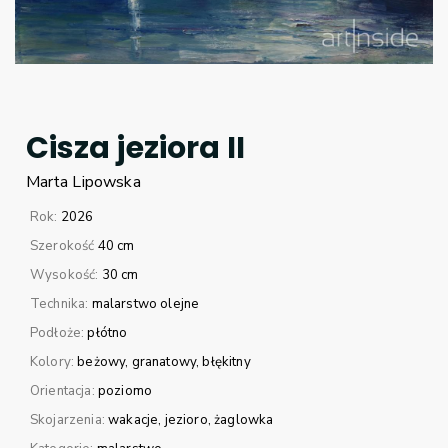
Cisza jeziora II
Marta
Lipowska
Rok:
2026
Szerokość
40 cm
Wysokość:
30 cm
Technika:
malarstwo olejne
Podłoże:
płótno
Kolory:
beżowy
granatowy
błękitny
Orientacja:
poziomo
Skojarzenia:
wakacje
jezioro
żaglowka