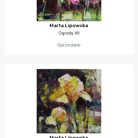
Marta
Lipowska
Ogrody XII
Sprzedane
Marta
Lipowska