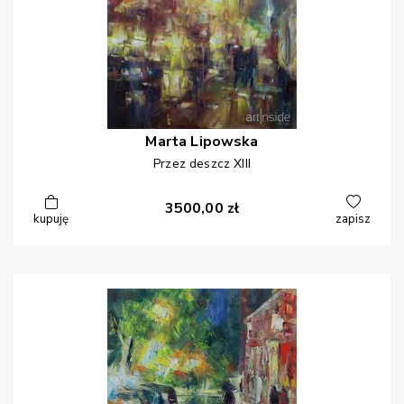
Marta
Lipowska
Przez deszcz XIII
3500,00
zł
kupuję
zapisz