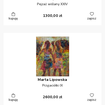
Pejzaż wiślany XXIV
1300,00
zł
kupuję
zapisz
Marta
Lipowska
Przyjaciółki IX
2600,00
zł
kupuję
zapisz