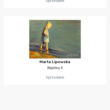
Sprzedane
Marta
Lipowska
Błękitny II
Sprzedane