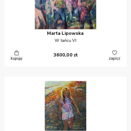
Marta
Lipowska
W tańcu VI
3600,00
zł
kupuję
zapisz