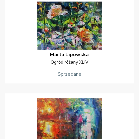
Marta
Lipowska
Ogród różany XLIV
Sprzedane