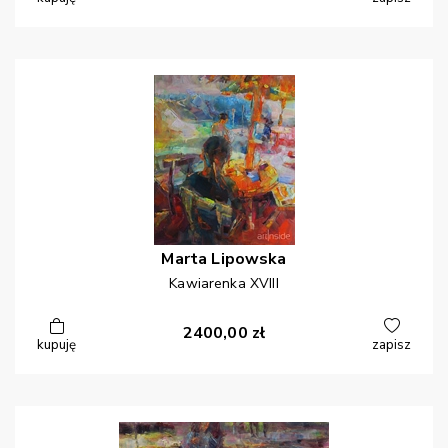
Marta
Lipowska
Kawiarenka XVIII
2400,00
zł
kupuję
zapisz