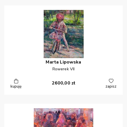
Marta
Lipowska
Rowerek VII
2600,00
zł
kupuję
zapisz