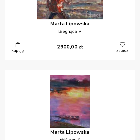
Marta
Lipowska
Biegnąca V
2900,00
zł
kupuję
zapisz
Marta
Lipowska
Wiślany X