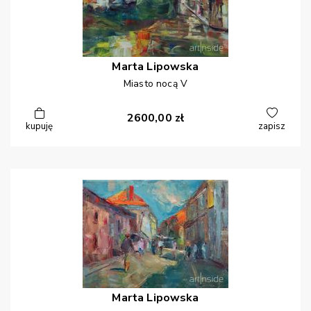
Marta
Lipowska
Miasto nocą V
2600,00
zł
kupuję
zapisz
Marta
Lipowska