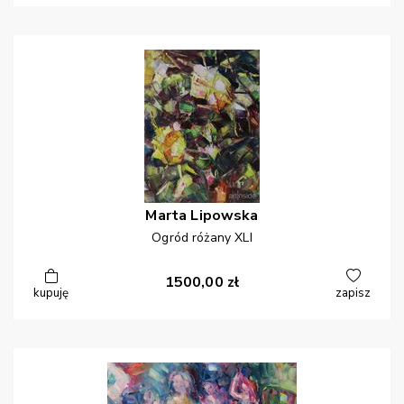
Marta
Lipowska
Ogród różany XLI
1500,00
zł
kupuję
zapisz