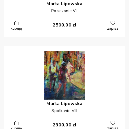
Marta
Lipowska
Po sezonie VII
2500,00
zł
kupuję
zapisz
Marta
Lipowska
Spotkanie VIII
2300,00
zł
kupuję
zapisz