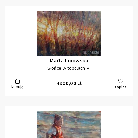
Marta
Lipowska
Słońce w topolach VI
4900,00
zł
kupuję
zapisz