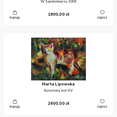
W Sandomierzu XXIX
1800,00
zł
kupuję
zapisz
Marta
Lipowska
Kolorowy kot XV
2600,00
zł
kupuję
zapisz