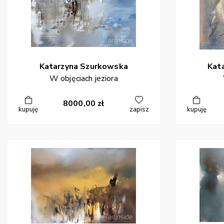
Katarzyna
Szurkowska
Kat
W objęciach jeziora
8000,00
zł
kupuję
zapisz
kupuję