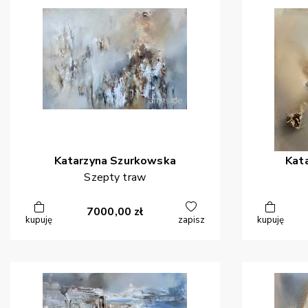
Katarzyna
Szurkowska
Kat
Szepty traw
7000,00
zł
kupuję
zapisz
kupuję