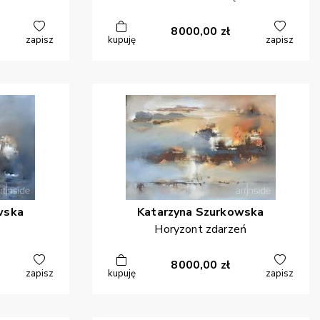
8000,00
zł
zapisz
kupuję
zapisz
wska
Katarzyna
Szurkowska
Horyzont zdarzeń
8000,00
zł
zapisz
kupuję
zapisz