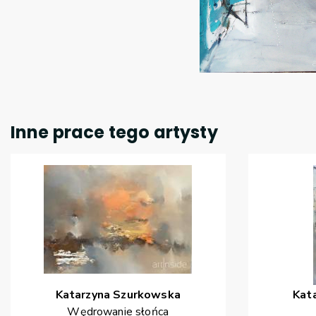
Inne prace tego artysty
Katarzyna
Szurkowska
Kat
Wędrowanie słońca