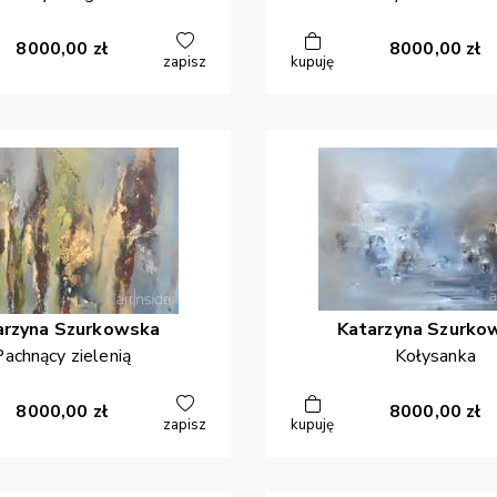
8000,00
zł
8000,00
zł
zapisz
kupuję
arzyna
Szurkowska
Katarzyna
Szurko
Pachnący zielenią
Kołysanka
8000,00
zł
8000,00
zł
zapisz
kupuję