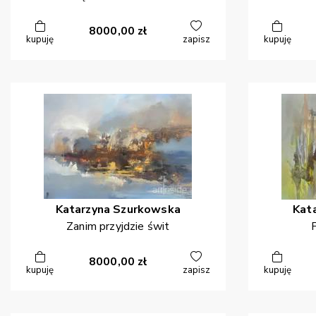
8000,00
zł
kupuję
zapisz
kupuję
Katarzyna
Szurkowska
Kat
Zanim przyjdzie świt
8000,00
zł
kupuję
zapisz
kupuję