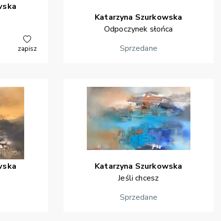
wska
Katarzyna
Szurkowska
Odpoczynek słońca
Sprzedane
zapisz
wska
Katarzyna
Szurkowska
Jeśli chcesz
Sprzedane