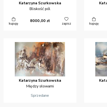
Katarzyna
Szurkowska
Kat
Bliskość pól
8000,00
zł
kupuję
zapisz
kupuję
Katarzyna
Szurkowska
Kat
Między słowami
Sprzedane