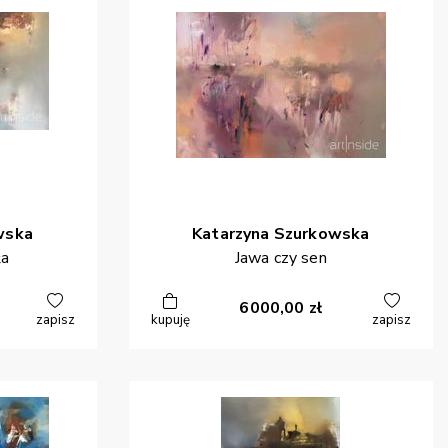
wska
Katarzyna
Szurkowska
ła
Jawa czy sen
6000,00
zł
zapisz
kupuję
zapisz