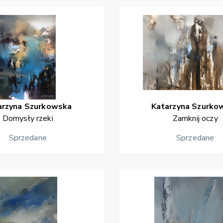
arzyna
Szurkowska
Katarzyna
Szurko
Domysły rzeki
Zamknij oczy
Sprzedane
Sprzedane