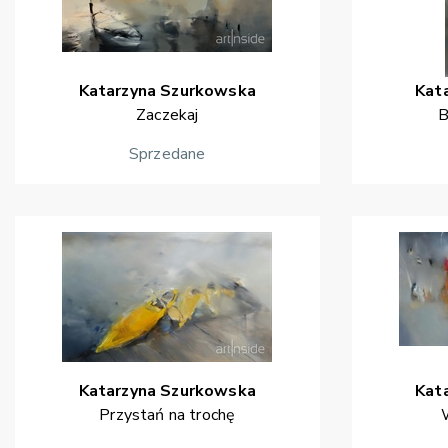
Katarzyna
Szurkowska
Kat
Zaczekaj
B
Sprzedane
Katarzyna
Szurkowska
Kat
Przystań na trochę