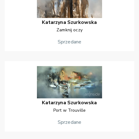
Katarzyna
Szurkowska
Zamknij oczy
Sprzedane
Katarzyna
Szurkowska
Port w Trouville
Sprzedane