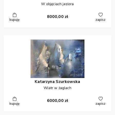
W objęciach jeziora
8000,00
zł
kupuję
zapisz
Katarzyna
Szurkowska
Wiatr w żaglach
6000,00
zł
kupuję
zapisz