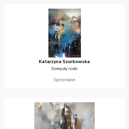
Katarzyna
Szurkowska
Domysły rzeki
Sprzedane