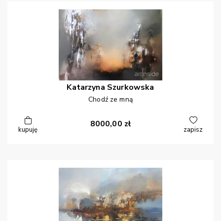
Katarzyna
Szurkowska
Chodź ze mną
8000,00
zł
kupuję
zapisz