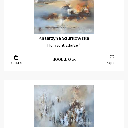
Katarzyna
Szurkowska
Horyzont zdarzeń
8000,00
zł
kupuję
zapisz