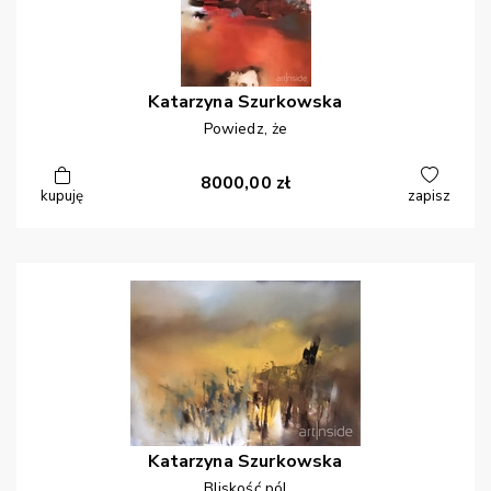
Katarzyna
Szurkowska
Powiedz, że
8000,00
zł
kupuję
zapisz
Katarzyna
Szurkowska
Bliskość pól