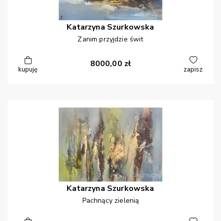
Katarzyna
Szurkowska
Zanim przyjdzie świt
8000,00
zł
kupuję
zapisz
Katarzyna
Szurkowska
Pachnący zielenią