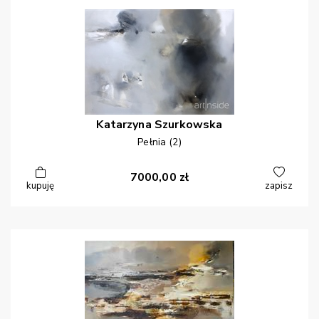
Katarzyna
Szurkowska
Pełnia (2)
7000,00
zł
kupuję
zapisz