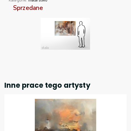
Kategorie:
malarstwo
Sprzedane
Inne prace tego artysty