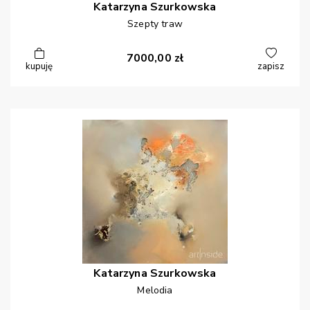
Katarzyna
Szurkowska
Szepty traw
7000,00
zł
kupuję
zapisz
Katarzyna
Szurkowska
Melodia