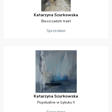
Katarzyna
Szurkowska
Bieszczadzki trakt
Sprzedane
Katarzyna
Szurkowska
Popołudnie w Łękuku II