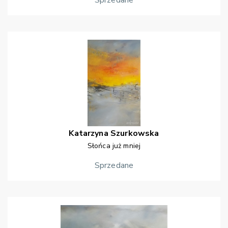
Sprzedane
Katarzyna
Szurkowska
Słońca już mniej
Sprzedane