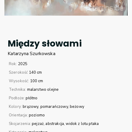
Między słowami
Katarzyna
Szurkowska
Rok:
2025
Szerokość
140 cm
Wysokość:
100 cm
Technika:
malarstwo olejne
Podłoże:
płótno
Kolory:
brązowy
pomarańczowy
beżowy
Orientacja:
poziomo
Skojarzenia:
pejzaż
abstrakcja
widok z lotu ptaka