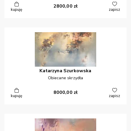
2800,00
zł
kupuję
zapisz
Katarzyna
Szurkowska
Obiecane skrzydła
8000,00
zł
kupuję
zapisz