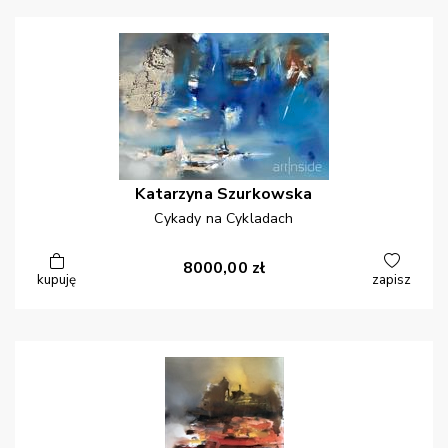
Katarzyna
Szurkowska
Cykady na Cykladach
8000,00
zł
kupuję
zapisz