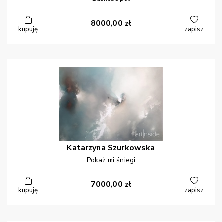
8000,00
zł
kupuję
zapisz
Katarzyna
Szurkowska
Pokaż mi śniegi
7000,00
zł
kupuję
zapisz