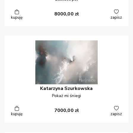
8000,00
zł
kupuję
zapisz
Katarzyna
Szurkowska
Pokaż mi śniegi
7000,00
zł
kupuję
zapisz