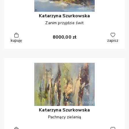
Katarzyna
Szurkowska
Zanim przyjdzie świt
8000,00
zł
kupuję
zapisz
Katarzyna
Szurkowska
Pachnący zielenią