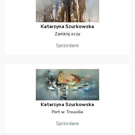
Katarzyna
Szurkowska
Zamknij oczy
Sprzedane
Katarzyna
Szurkowska
Port w Trouville
Sprzedane