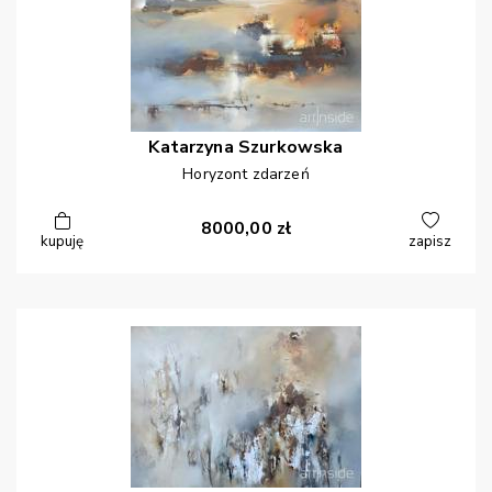
Katarzyna
Szurkowska
Horyzont zdarzeń
8000,00
zł
kupuję
zapisz