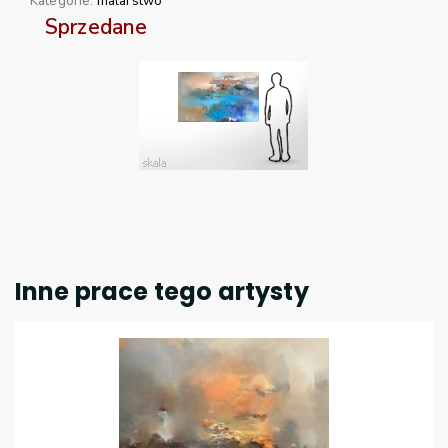
Kategorie:
malarstwo
Sprzedane
Inne prace tego artysty