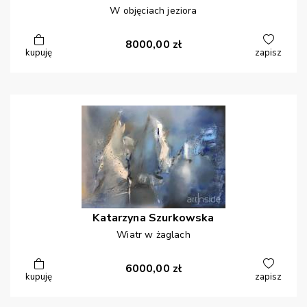
W objęciach jeziora
8000,00
zł
kupuję
zapisz
Katarzyna
Szurkowska
Wiatr w żaglach
6000,00
zł
kupuję
zapisz