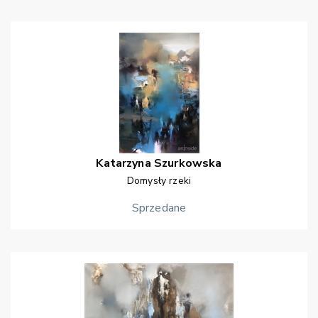
Katarzyna
Szurkowska
Domysły rzeki
Sprzedane