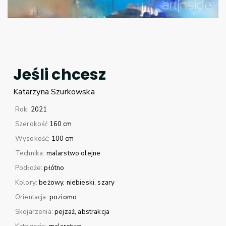
Jeśli chcesz
Katarzyna
Szurkowska
Rok:
2021
Szerokość
160 cm
Wysokość:
100 cm
Technika:
malarstwo olejne
Podłoże:
płótno
Kolory:
beżowy
niebieski
szary
Orientacja:
poziomo
Skojarzenia:
pejzaż
abstrakcja