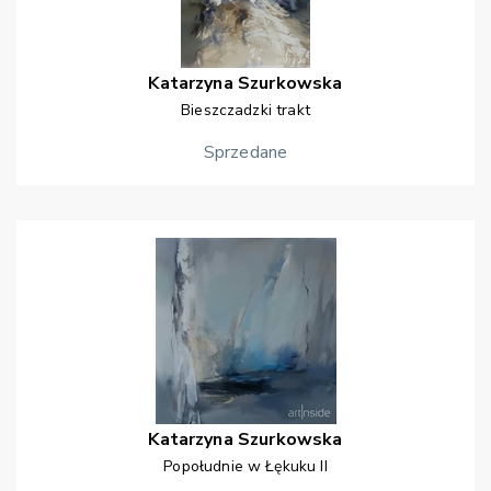
Katarzyna
Szurkowska
Bieszczadzki trakt
Sprzedane
Katarzyna
Szurkowska
Popołudnie w Łękuku II