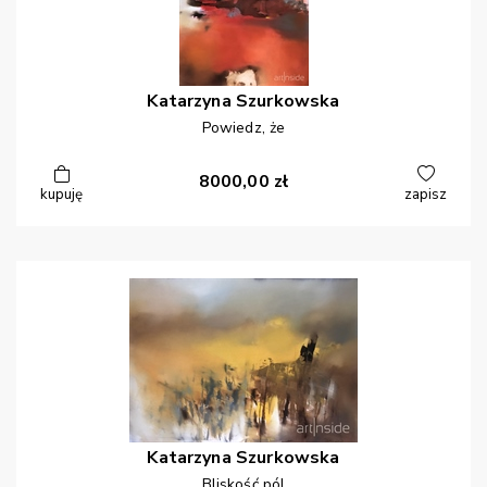
Katarzyna
Szurkowska
Powiedz, że
8000,00
zł
kupuję
zapisz
Katarzyna
Szurkowska
Bliskość pól