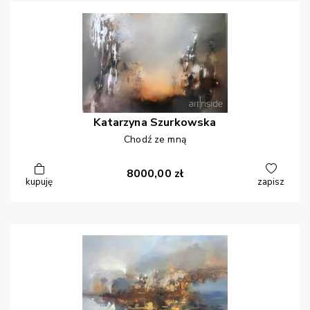
Katarzyna
Szurkowska
Chodź ze mną
8000,00
zł
kupuję
zapisz