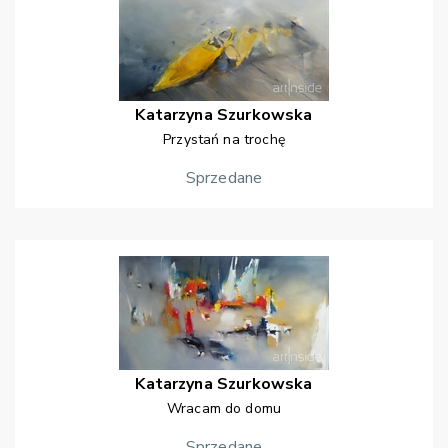
Katarzyna
Szurkowska
Przystań na trochę
Sprzedane
Katarzyna
Szurkowska
Wracam do domu
Sprzedane