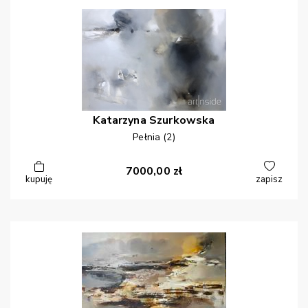
Katarzyna
Szurkowska
Pełnia (2)
7000,00
zł
kupuję
zapisz