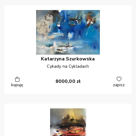
Katarzyna
Szurkowska
Cykady na Cykladach
8000,00
zł
kupuję
zapisz