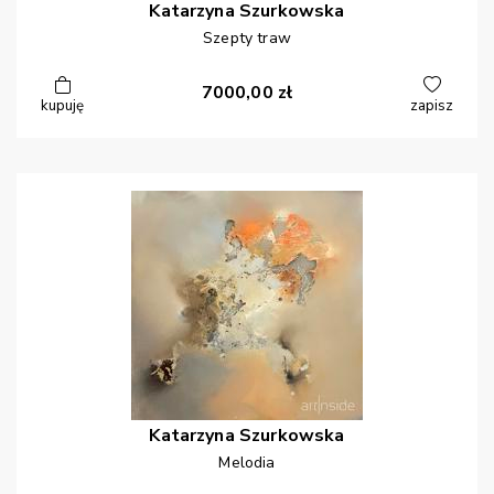
Katarzyna
Szurkowska
Szepty traw
7000,00
zł
kupuję
zapisz
Katarzyna
Szurkowska
Melodia