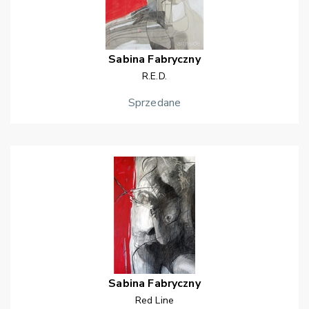
Sabina
Fabryczny
R.E.D.
Sprzedane
Sabina
Fabryczny
Red Line