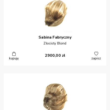
Sabina
Fabryczny
Złocisty Blond
2900,00
zł
kupuję
zapisz