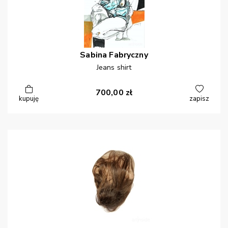
Sabina
Fabryczny
Jeans shirt
700,00
zł
kupuję
zapisz