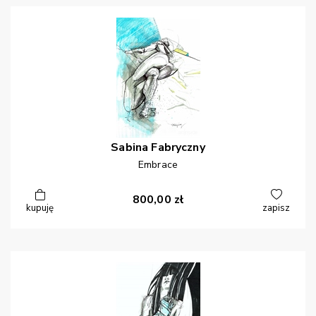
Sabina
Fabryczny
Embrace
800,00
zł
kupuję
zapisz