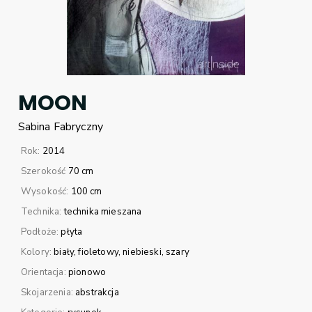
MOON
Sabina
Fabryczny
Rok:
2014
Szerokość
70 cm
Wysokość:
100 cm
Technika:
technika mieszana
Podłoże:
płyta
Kolory:
biały
fioletowy
niebieski
szary
Orientacja:
pionowo
Skojarzenia:
abstrakcja