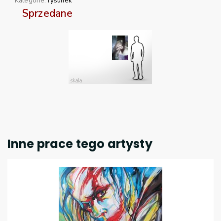
Kategorie:
rysunek
Sprzedane
Inne prace tego artysty