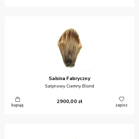
Sabina
Fabryczny
Satynowy Ciemny Blond
2900,00
zł
kupuję
zapisz