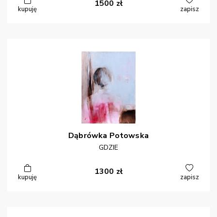
1500
zł
kupuję
zapisz
Dąbrówka
Potowska
GDZIE
1300
zł
kupuję
zapisz