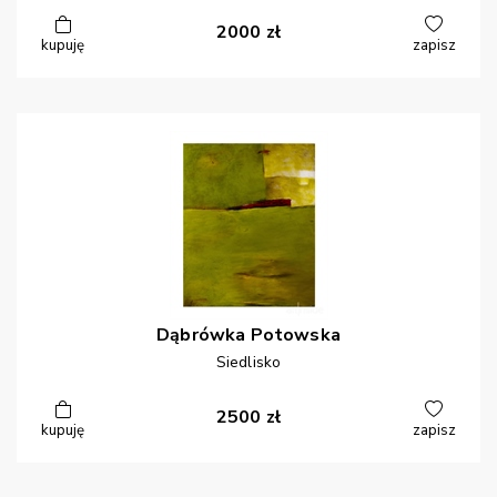
2000
zł
kupuję
zapisz
Dąbrówka
Potowska
Siedlisko
2500
zł
kupuję
zapisz