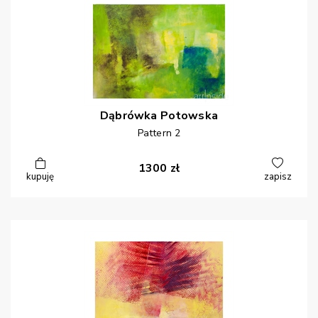
Dąbrówka
Potowska
Pattern 2
1300
zł
kupuję
zapisz