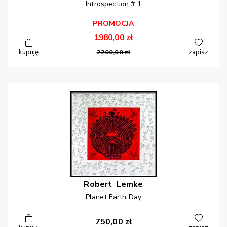
Introspection # 1
PROMOCJA
1980,00
zł
kupuję
2200,00
zł
zapisz
Robert
Lemke
Planet Earth Day
750,00
zł