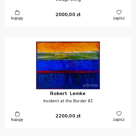
2000,00
zł
kupuję
zapisz
Robert
Lemke
Incident at the Border #2
2200,00
zł
kupuję
zapisz