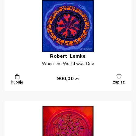
Robert
Lemke
When the World was One
900,00
zł
kupuję
zapisz