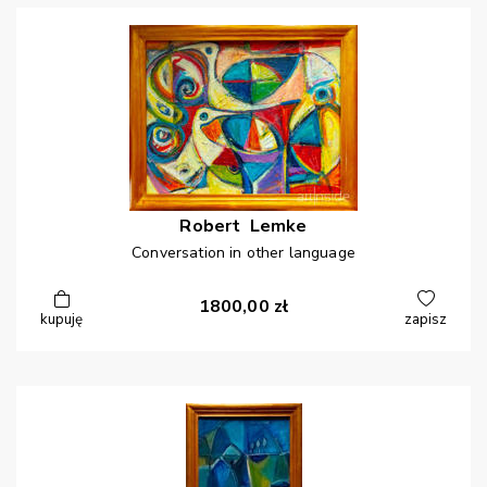
Robert
Lemke
Conversation in other language
1800,00
zł
kupuję
zapisz