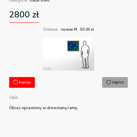
Kategorie:
malarstwo
2800
zł
Dostawa
rozmiar M
50,00
zł
kupuję
zapisz
Opis
Obraz oprawiony w drewnianą ramę.