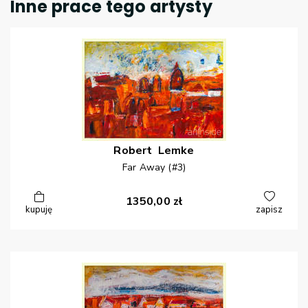
Inne prace tego artysty
Robert
Lemke
Far Away (#3)
1350,00
zł
kupuję
zapisz