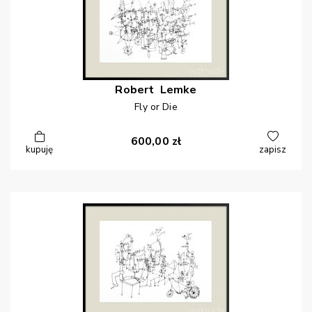
Robert
Lemke
Fly or Die
600,00
zł
kupuję
zapisz