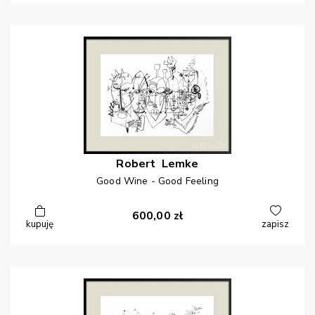
Robert
Lemke
Good Wine - Good Feeling
600,00
zł
kupuję
zapisz