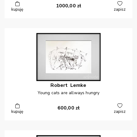
1000,00
zł
kupuję
zapisz
Robert
Lemke
Young cats are allways hungry
600,00
zł
kupuję
zapisz