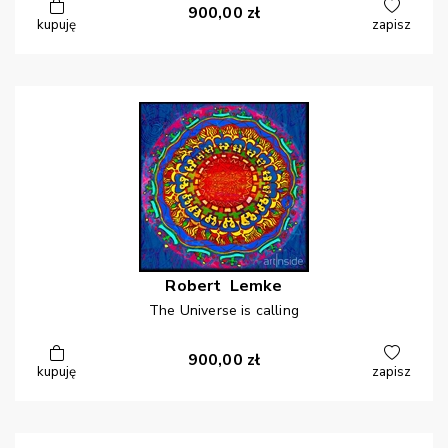
900,00
zł
kupuję
zapisz
Robert
Lemke
The Universe is calling
900,00
zł
kupuję
zapisz