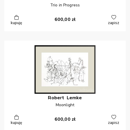
Trio in Progress
600,00
zł
kupuję
zapisz
Robert
Lemke
Moonlight
600,00
zł
kupuję
zapisz