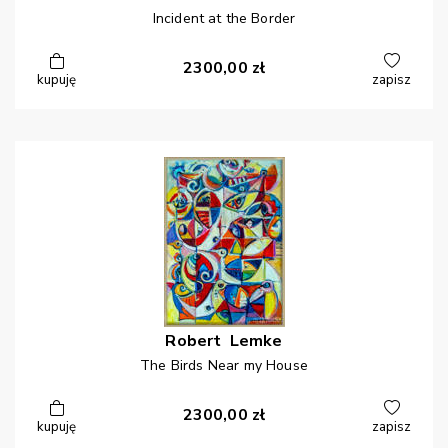
Incident at the Border
2300,00
zł
kupuję
zapisz
Robert
Lemke
The Birds Near my House
2300,00
zł
kupuję
zapisz