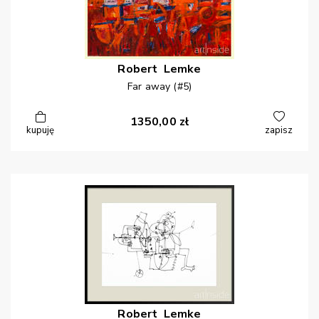
Robert
Lemke
Far away (#5)
1350,00
zł
kupuję
zapisz
Robert
Lemke