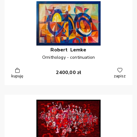
Robert
Lemke
Ornithology - continuation
2400,00
zł
kupuję
zapisz