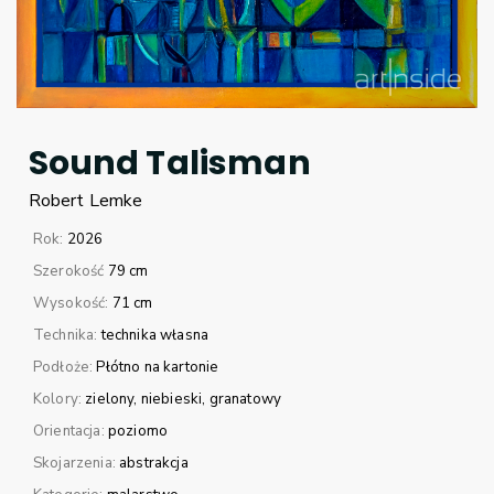
Sound Talisman
Robert
Lemke
Rok:
2026
Szerokość
79 cm
Wysokość:
71 cm
Technika:
technika własna
Podłoże:
Płótno na kartonie
Kolory:
zielony
niebieski
granatowy
Orientacja:
poziomo
Skojarzenia:
abstrakcja