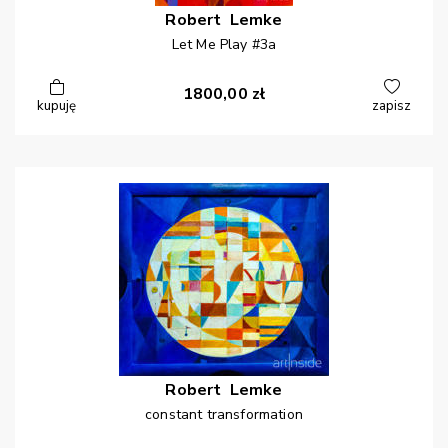
Robert
Lemke
Let Me Play #3a
1800,00
zł
kupuję
zapisz
Robert
Lemke
constant transformation