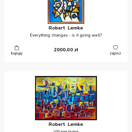
Robert
Lemke
Everything changes - is it going well?
2000,00
zł
kupuję
zapisz
Robert
Lemke
Village living