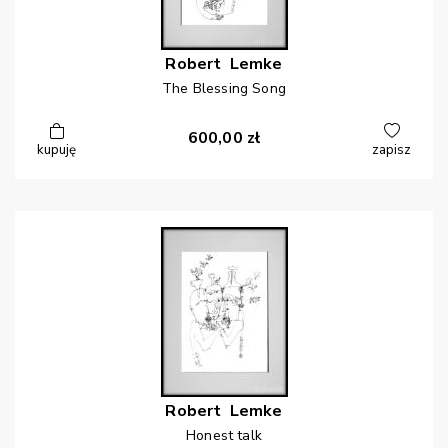
Robert
Lemke
The Blessing Song
600,00
zł
kupuję
zapisz
Robert
Lemke
Honest talk