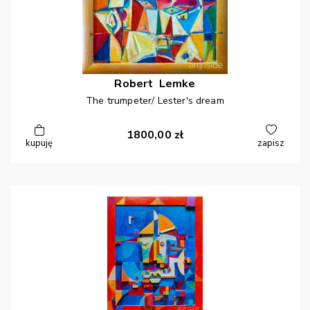
Robert
Lemke
The trumpeter/ Lester's dream
1800,00
zł
kupuję
zapisz