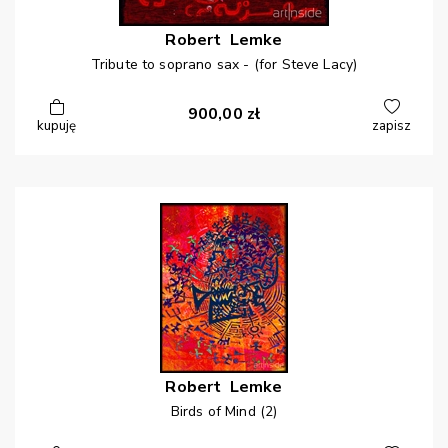
Robert
Lemke
Tribute to soprano sax - (for Steve Lacy)
900,00
zł
kupuję
zapisz
Robert
Lemke
Birds of Mind (2)