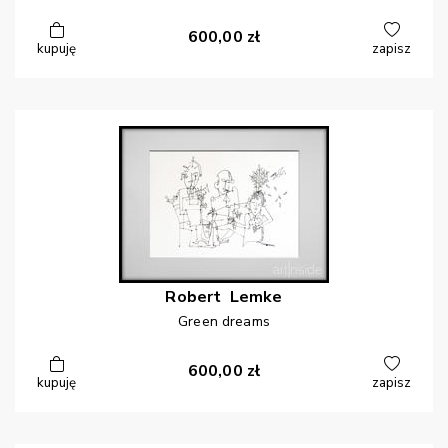
600,00
zł
kupuję
zapisz
Robert
Lemke
Green dreams
600,00
zł
kupuję
zapisz