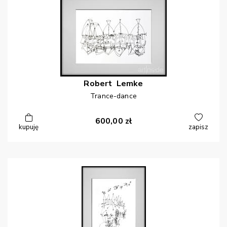
Robert
Lemke
Trance-dance
600,00
zł
kupuję
zapisz