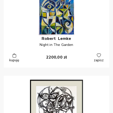
Robert
Lemke
Night in The Garden
2200,00
zł
kupuję
zapisz