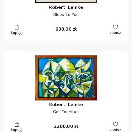
Robert
Lemke
Blues To You
600,00
zł
kupuję
zapisz
Robert
Lemke
Get Together
2200,00
zł
kupuję
zapisz