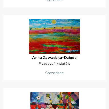
Sprzedane
Anna
Zawadzka-Dziuda
Przestrzeń kwiatów
Sprzedane