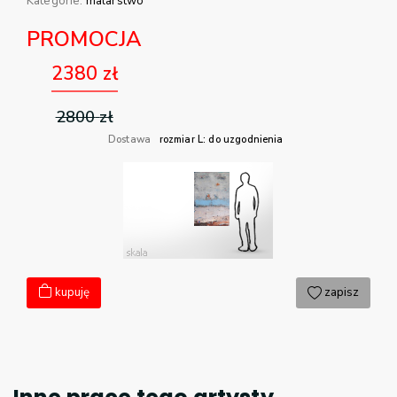
Kategorie:
malarstwo
PROMOCJA
2380
zł
2800
zł
Dostawa
rozmiar L: do uzgodnienia
kupuję
zapisz