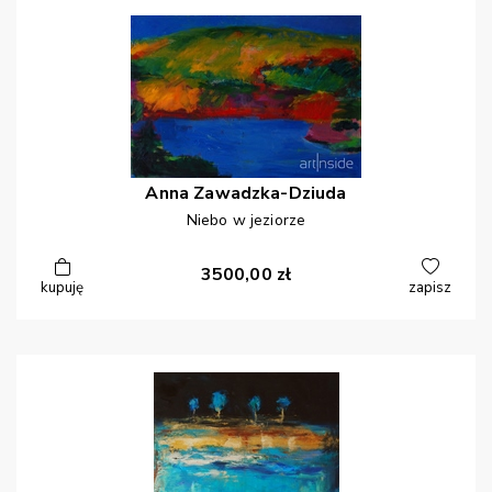
Anna
Zawadzka-Dziuda
Niebo w jeziorze
3500,00
zł
kupuję
zapisz