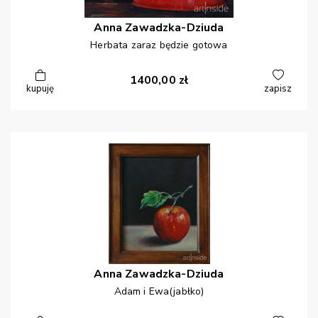
Anna
Zawadzka-Dziuda
Herbata zaraz będzie gotowa
1400,00
zł
kupuję
zapisz
Anna
Zawadzka-Dziuda
Adam i Ewa(jabłko)