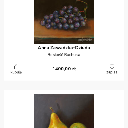
Anna
Zawadzka-Dziuda
Boskość Bachusa
1400,00
zł
kupuję
zapisz