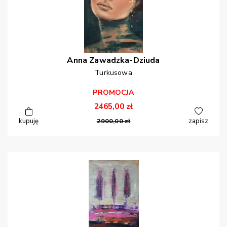
Anna
Zawadzka-Dziuda
Turkusowa
PROMOCJA
2465,00
zł
kupuję
2900,00
zł
zapisz