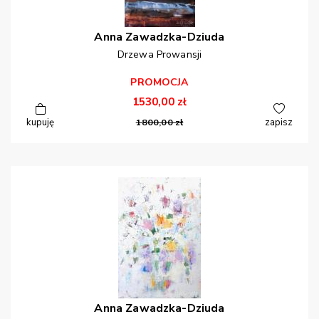
Anna
Zawadzka-Dziuda
Drzewa Prowansji
PROMOCJA
1530,00
zł
kupuję
1800,00
zł
zapisz
Anna
Zawadzka-Dziuda