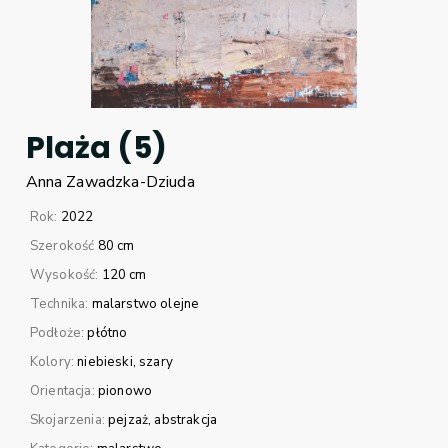
Plaża (5)
Anna
Zawadzka-Dziuda
Rok:
2022
Szerokość
80 cm
Wysokość:
120 cm
Technika:
malarstwo olejne
Podłoże:
płótno
Kolory:
niebieski
szary
Orientacja:
pionowo
Skojarzenia:
pejzaż
abstrakcja