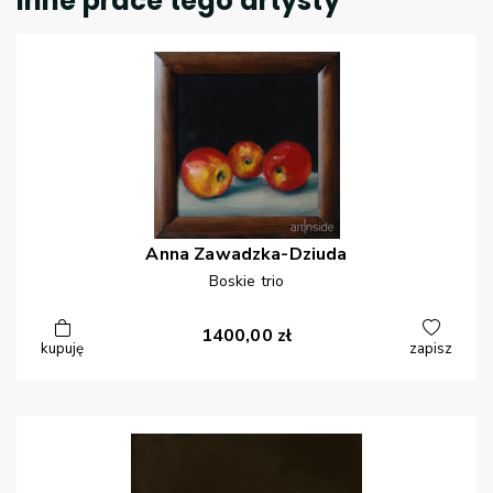
Inne prace tego artysty
Anna
Zawadzka-Dziuda
Boskie trio
1400,00
zł
kupuję
zapisz