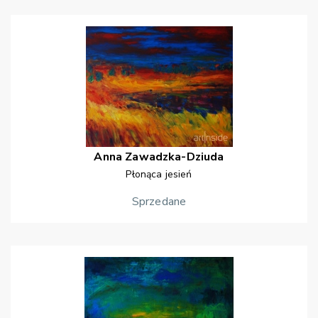
Anna
Zawadzka-Dziuda
Płonąca jesień
Sprzedane