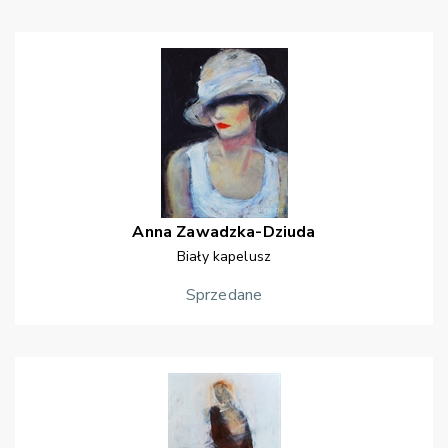
Anna
Zawadzka-Dziuda
Biały kapelusz
Sprzedane