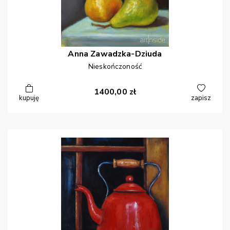
Anna
Zawadzka-Dziuda
Nieskończoność
1400,00
zł
kupuję
zapisz