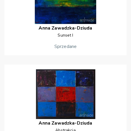
Anna
Zawadzka-Dziuda
Sunset I
Sprzedane
Anna
Zawadzka-Dziuda
Abstrakcja