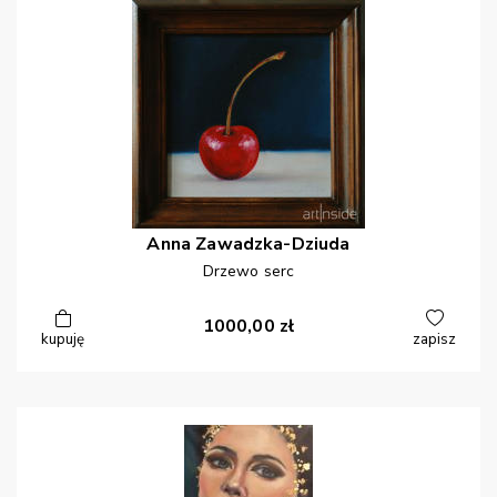
Anna
Zawadzka-Dziuda
Drzewo serc
1000,00
zł
kupuję
zapisz