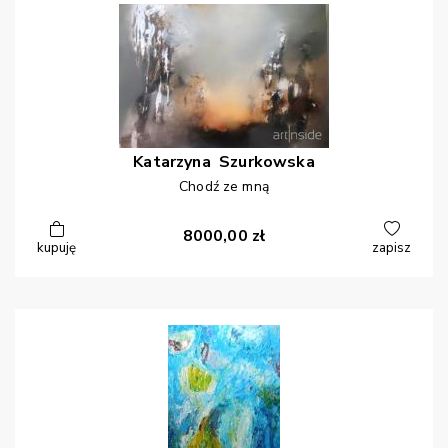
Katarzyna
Szurkowska
Chodź ze mną
8000,00
zł
kupuję
zapisz