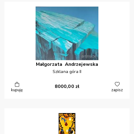
Małgorzata
Andrzejewska
Szklana góra II
8000,00
zł
kupuję
zapisz