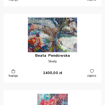
Beata
Pendowska
Skały
1400,00
zł
kupuję
zapisz