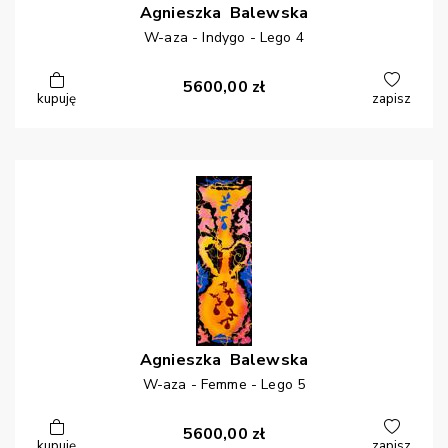
Agnieszka
Balewska
W-aza - Indygo - Lego 4
5600,00
zł
kupuję
zapisz
Agnieszka
Balewska
W-aza - Femme - Lego 5
5600,00
zł
kupuję
zapisz