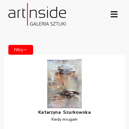
Filtry
Katarzyna
Szurkowska
Kiedy mrugam