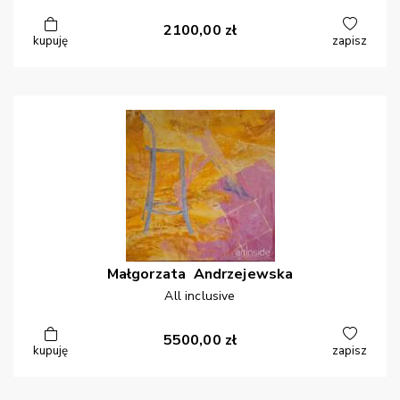
2100,00
zł
kupuję
zapisz
Małgorzata
Andrzejewska
All inclusive
5500,00
zł
kupuję
zapisz