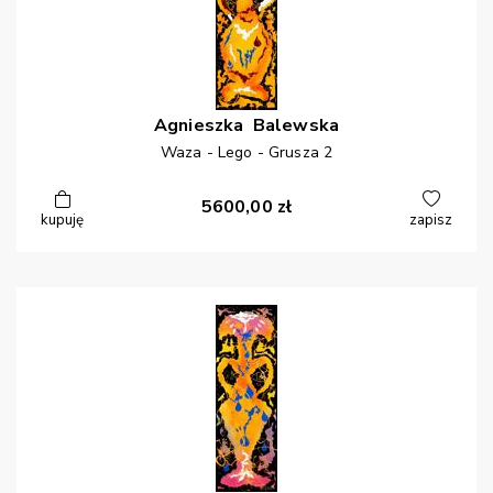
Agnieszka
Balewska
Waza - Lego - Grusza 2
5600,00
zł
kupuję
zapisz