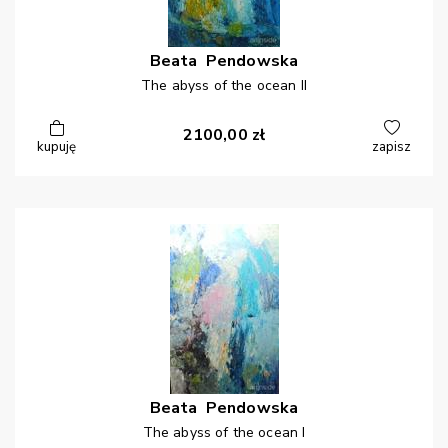
Beata
Pendowska
The abyss of the ocean II
2100,00
zł
kupuję
zapisz
Beata
Pendowska
The abyss of the ocean I