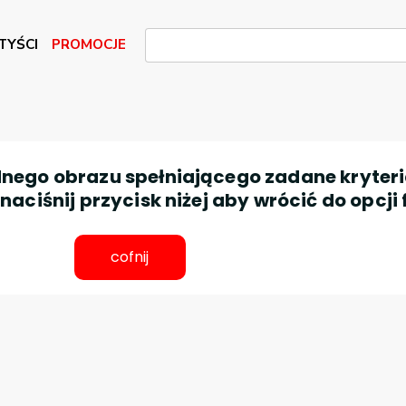
TYŚCI
PROMOCJE
nego obrazu spełniającego zadane kryteri
aciśnij przycisk niżej aby wrócić do opcji 
cofnij