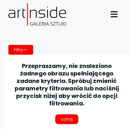
Filtry
Przepraszamy, nie znaleziono
żadnego obrazu spełniającego
zadane kryteria. Spróbuj zmienić
parametry filtrowania lub naciśnij
przycisk niżej aby wrócić do opcji
filtrowania.
cofnij