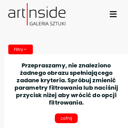
Filtry
Przepraszamy, nie znaleziono
żadnego obrazu spełniającego
zadane kryteria. Spróbuj zmienić
parametry filtrowania lub naciśnij
przycisk niżej aby wrócić do opcji
filtrowania.
cofnij