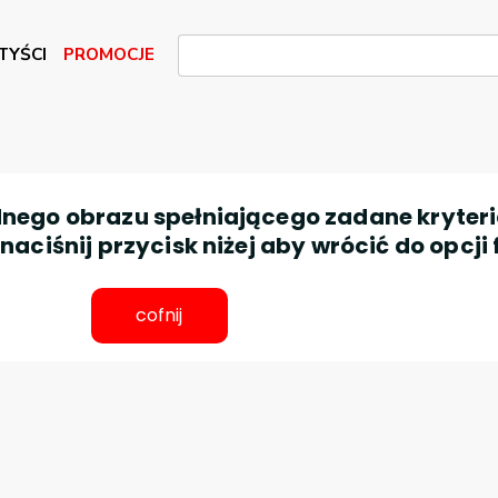
TYŚCI
PROMOCJE
nego obrazu spełniającego zadane kryteri
aciśnij przycisk niżej aby wrócić do opcji 
cofnij