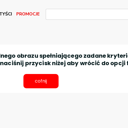
TYŚCI
PROMOCJE
nego obrazu spełniającego zadane kryteri
aciśnij przycisk niżej aby wrócić do opcji 
cofnij