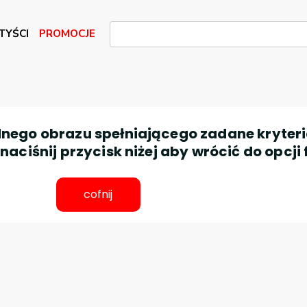
TYŚCI
PROMOCJE
nego obrazu spełniającego zadane kryteri
aciśnij przycisk niżej aby wrócić do opcji 
cofnij