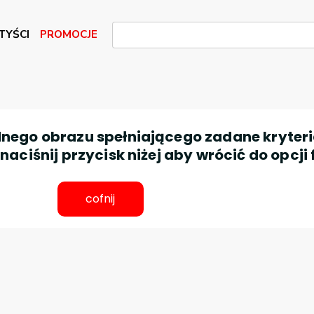
TYŚCI
PROMOCJE
nego obrazu spełniającego zadane kryteri
aciśnij przycisk niżej aby wrócić do opcji 
cofnij