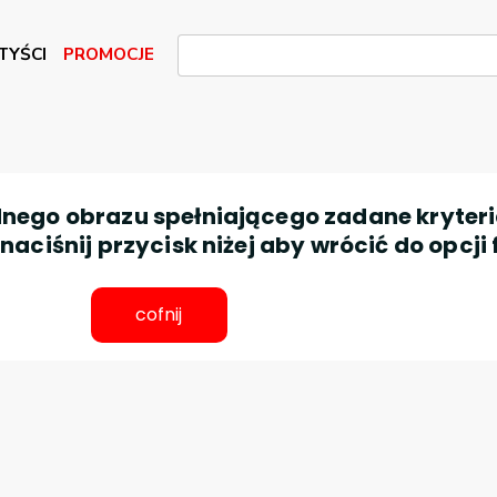
TYŚCI
PROMOCJE
nego obrazu spełniającego zadane kryteri
aciśnij przycisk niżej aby wrócić do opcji 
cofnij