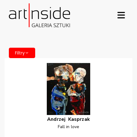
Filtry
Andrzej
Kasprzak
Fall in love