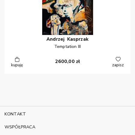
Andrzej
Kasprzak
Temptation III
2600,00
zł
kupuję
zapisz
KONTAKT
WSPÓŁPRACA