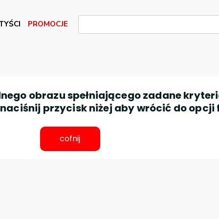
TYŚCI
PROMOCJE
nego obrazu spełniającego zadane kryteri
aciśnij przycisk niżej aby wrócić do opcji 
cofnij