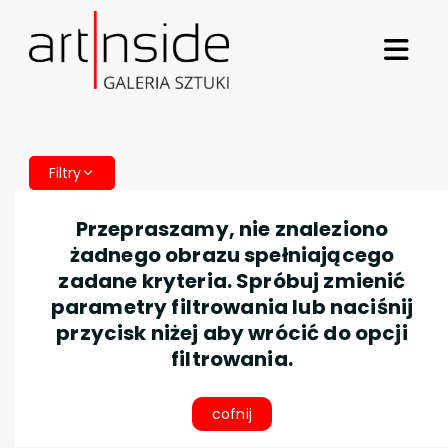
Filtry
Przepraszamy, nie znaleziono
żadnego obrazu spełniającego
zadane kryteria. Spróbuj zmienić
parametry filtrowania lub naciśnij
przycisk niżej aby wrócić do opcji
filtrowania.
cofnij