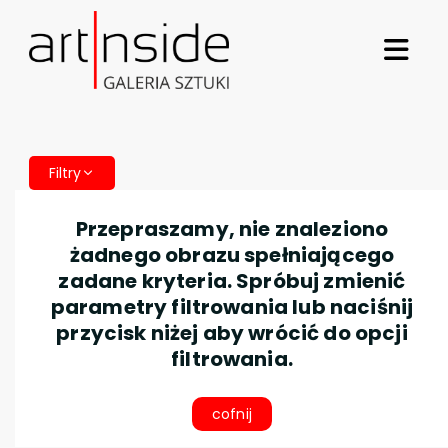
Filtry
Przepraszamy, nie znaleziono
żadnego obrazu spełniającego
zadane kryteria. Spróbuj zmienić
parametry filtrowania lub naciśnij
przycisk niżej aby wrócić do opcji
filtrowania.
cofnij