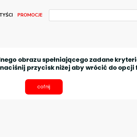
TYŚCI
PROMOCJE
nego obrazu spełniającego zadane kryteri
aciśnij przycisk niżej aby wrócić do opcji 
cofnij