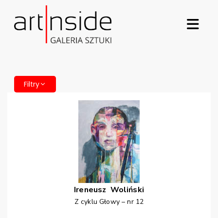
Filtry
Ireneusz
Woliński
Z cyklu Głowy – nr 12