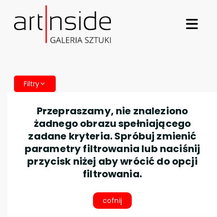
Filtry
Przepraszamy, nie znaleziono
żadnego obrazu spełniającego
zadane kryteria. Spróbuj zmienić
parametry filtrowania lub naciśnij
przycisk niżej aby wrócić do opcji
filtrowania.
cofnij