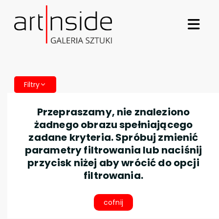
Filtry
Przepraszamy, nie znaleziono
żadnego obrazu spełniającego
zadane kryteria. Spróbuj zmienić
parametry filtrowania lub naciśnij
przycisk niżej aby wrócić do opcji
filtrowania.
cofnij